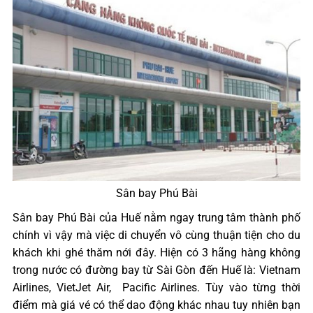
Sân bay Phú Bài
Sân bay Phú Bài của Huế nằm ngay trung tâm thành phố
chính vì vậy mà việc di chuyển vô cùng thuận tiện cho du
khách khi ghé thăm nới đây. Hiện có 3 hãng hàng không
trong nước có đường bay từ Sài Gòn đến Huế là: Vietnam
Airlines, VietJet Air, Pacific Airlines. Tùy vào từng thời
điểm mà giá vé có thể dao động khác nhau tuy nhiên bạn