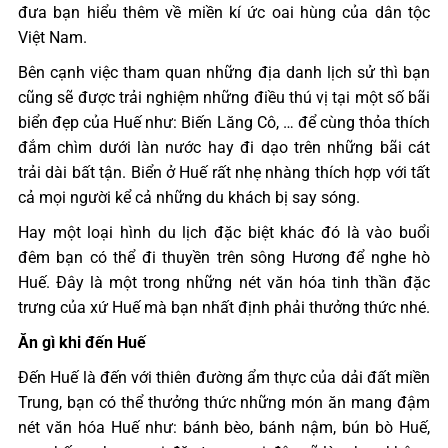
đưa bạn hiểu thêm về miền kí ức oai hùng của dân tộc
Việt Nam.
Bên cạnh việc tham quan những địa danh lịch sử thì bạn
cũng sẽ được trải nghiệm những điều thú vị tại một số bãi
biển đẹp của Huế như: Biến Lăng Cô, … để cùng thỏa thích
đắm chìm dưới làn nước hay đi dạo trên những bãi cát
trải dài bất tận. Biển ở Huế rất nhẹ nhàng thích hợp với tất
cả mọi người kể cả những du khách bị say sóng.
Hay một loại hình du lịch đặc biệt khác đó là vào buổi
đêm bạn có thể đi thuyền trên sông Hương để nghe hò
Huế. Đây là một trong những nét văn hóa tinh thần đặc
trưng của xứ Huế mà bạn nhất định phải thưởng thức nhé.
Ăn gì khi đến Huế
Đến Huế là đến với thiên đường ẩm thực của dải đất miền
Trung, bạn có thể thưởng thức những món ăn mang đậm
nét văn hóa Huế như: bánh bèo, bánh nậm, bún bò Huế,