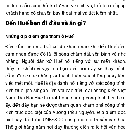
tôi luôn sẵn sang hỗ trợ tư vấn về dịch vụ, thủ tục để giúp
khách hàng có chuyến bay thoải mái và tiết kiệm nhất.
Đến Huế bạn đi đâu và ăn gì?
Những địa điểm ghé thăm ở Huế
Điều đầu tiên mà bất cứ du khách nào khi đến Huế đều
cảm nhận được đó là lối sống chậm dãi, yên bình và nhẹ
nhàng. Người dân xứ Huế nổi tiếng với sự mến khách,
thùy mị chính vì vậy mà bạn đến nơi đây sẽ thấy mình
cũng được nhẹ nhàng và thanh thàn sau những ngày làm
việc mệt mỏi. Huế là địa danh nổi tiếng với các công trình
kiến trúc lịch sử gắn liền với các triều đại phong kiến Việt
Nam. Đại Nội Huế là một trong những công trình tiêu biểu
ấy, đến đây bạn sẽ được tham quan khám phá công trình
kiến trúc đặc biệt của vương triều Nguyễn. Địa điểm đặc
biệt này đã được UNESSCO công nhận là Di sản văn hóa
Thế giới hàng năm nơi đây thường diễn ra lễ hội văn hóa