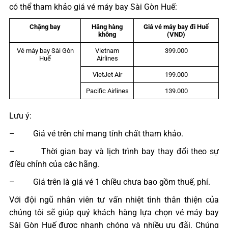
có thể tham khảo giá vé máy bay Sài Gòn Huế:
Chặng bay
Hãng hàng
Giá vé máy bay đi Huế
không
(VND)
Vé máy bay Sài Gòn
Vietnam
399.000
Huế
Airlines
VietJet Air
199.000
Pacific Airlines
139.000
Lưu ý:
– Giá vé trên chỉ mang tính chất tham khảo.
– Thời gian bay và lịch trình bay thay đổi theo sự
điều chỉnh của các hãng.
– Giá trên là giá vé 1 chiều chưa bao gồm thuế, phí.
Với đội ngũ nhân viên tư vấn nhiệt tình thân thiện của
chúng tôi sẽ giúp quý khách hàng lựa chọn vé máy bay
Sài Gòn Huế được nhanh chóng và nhiều ưu đãi. Chúng