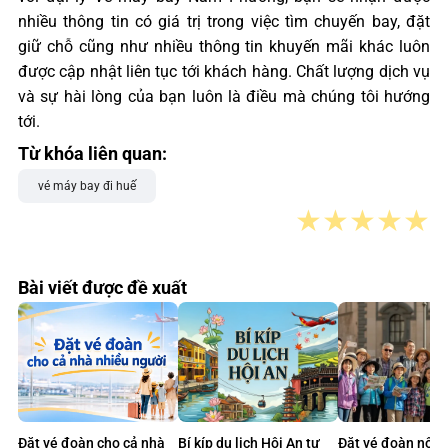
nhiều thông tin có giá trị trong việc tìm chuyến bay, đặt
giữ chỗ cũng như nhiều thông tin khuyến mãi khác luôn
được cập nhật liên tục tới khách hàng. Chất lượng dịch vụ
và sự hài lòng của bạn luôn là điều mà chúng tôi hướng
tới.
Từ khóa liên quan:
vé máy bay đi huế
★
★
★
★
★
Bài viết được đề xuất
Đặt vé đoàn cho cả nhà
Bí kíp du lịch Hội An tự
Đặt vé đoàn nội 