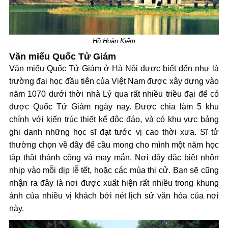
Hồ Hoàn Kiếm
Văn miếu Quốc Tử Giám
Văn miếu Quốc Tử Giám ở Hà Nội được biết đến như là
trường đại học đầu tiên của Việt Nam được xây dựng vào
năm 1070 dưới thời nhà Lý qua rất nhiều triều đại để có
được Quốc Tử Giám ngày nay. Được chia làm 5 khu
chính với kiến trúc thiết kế độc đáo, và có khu vực bảng
ghi danh những học sĩ đạt tước vị cao thời xưa. Sĩ tử
thường chọn về đây để cầu mong cho mình một năm học
tập thật thành công và may mắn. Nơi đây đặc biệt nhộn
nhịp vào mỗi dịp lễ tết, hoặc các mùa thi cử. Bạn sẽ cũng
nhận ra đây là nơi được xuất hiện rất nhiều trong khung
ảnh của nhiều vị khách bởi nét lịch sử văn hóa của nơi
này.