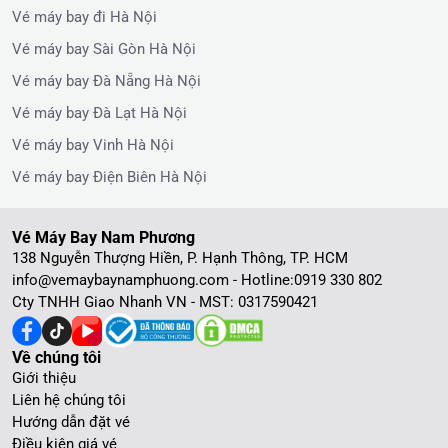
Vé máy bay đi Hà Nội
Vé máy bay Sài Gòn Hà Nội
Vé máy bay Đà Nẵng Hà Nội
Vé máy bay Đà Lạt Hà Nội
Vé máy bay Vinh Hà Nội
Vé máy bay Điện Biên Hà Nội
Vé Máy Bay Nam Phương
138 Nguyễn Thượng Hiền, P. Hạnh Thông, TP. HCM
info@vemaybaynamphuong.com - Hotline:
0919 330 802
Cty TNHH Giao Nhanh VN - MST: 0317590421
Về chúng tôi
Giới thiệu
Liên hệ chúng tôi
Hướng dẫn đặt vé
Điều kiện giá vé