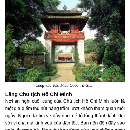
Công vào Văn Miếu Quốc Tử Giám
Lăng Chủ tịch Hồ Chí Minh
Nơi an nghỉ cuối cùng của Chủ tịch Hồ Chí Minh luôn là
một địa điểm thu hút hàng trăm lượt khách tham quan mỗi
ngày. Người ta tìm về đây như để tỏ lòng thành kính đối
với vị cha già kính yêu của dân tộc. Bạn nên đến đây vào