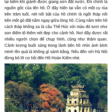
lại kiếm khi giành được giang sơn đất nước. Đó chính là
nguồn gốc của tên hồ. Ở đây hiện tại vẫn có một cụ rùa
trên trăm tuổi, nét nổi bật của hồ chính là ngôi tháp nổi
trên một gò đất nằm ngay giữa lòng hồ. Cùng nằm trên hồ
cách tháp không xa là câu Thê Húc với màu đó tươi như
son điểm tô thêm nét đẹp cho cảnh hồ. Nơi đây được rất
nhiều người chọn để chụp hình, cũng như thăm quan.
Cảnh tượng buổi sáng trong lành bên hồ nhìn ánh bình
minh lên quả là không gì sánh bằng. Nếu đến với Hà Nội
đừng bỏ lỡ cơ hội đến Hồ Hoàn Kiếm nhé.