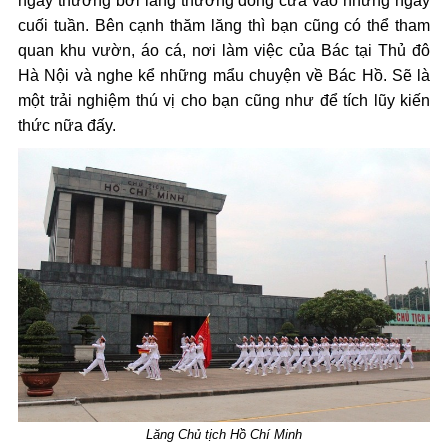
ngày thường bởi lăng thường đóng cửa vào những ngày
cuối tuần. Bên cạnh thăm lăng thì bạn cũng có thể tham
quan khu vườn, áo cá, nơi làm việc của Bác tại Thủ đô
Hà Nội và nghe kể những mẩu chuyện về Bác Hồ. Sẽ là
một trải nghiệm thú vị cho bạn cũng như để tích lũy kiến
thức nữa đấy.
Lăng Chủ tịch Hồ Chí Minh