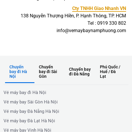
Cty TNHH Giao Nhanh VN
138 Nguyễn Thượng Hiền, P. Hạnh Thông, TP. HCM
Tel : 0919 330 802
info@vemaybaynamphuong.com
Chuyến
Chuyến
Phú Quốc /
Chuyến bay
bay đi Hà
bay đi Sài
Huế / Đà
đi Đà Nẵng
Nội
Gòn
Lạt
Vé máy bay đi Hà Nội
Vé máy bay Sài Gòn Hà Nội
Vé máy bay Đà Nẵng Hà Nội
Vé máy bay Đà Lạt Hà Nội
Vé máy bay Vinh Hà Nội