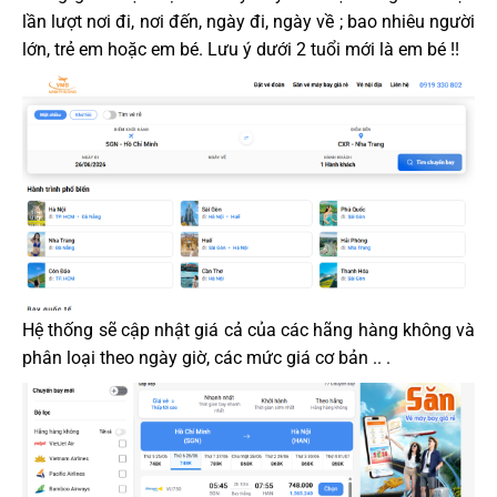
lần lượt nơi đi, nơi đến, ngày đi, ngày về ; bao nhiêu người
lớn, trẻ em hoặc em bé. Lưu ý dưới 2 tuổi mới là em bé !!
Hệ thống sẽ cập nhật giá cả của các hãng hàng không và
phân loại theo ngày giờ, các mức giá cơ bản .. .