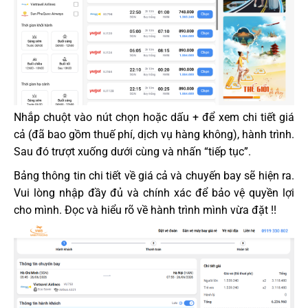
Nhắp chuột vào nút chọn hoặc dấu + để xem chi tiết giá
cả (đã bao gồm thuế phí, dịch vụ hàng không), hành trình.
Sau đó trượt xuống dưới cùng và nhấn “tiếp tục”.
Bảng thông tin chi tiết về giá cả và chuyến bay sẽ hiện ra.
Vui lòng nhập đầy đủ và chính xác để bảo vệ quyền lợi
cho mình. Đọc và hiểu rõ về hành trình mình vừa đặt !!