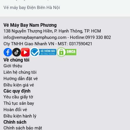
Vé máy bay Điện Biên Hà Nội
Vé Máy Bay Nam Phương
138 Nguyễn Thượng Hiền, P. Hạnh Thông, TP. HCM
info@vemaybaynamphuong.com - Hotline:
0919 330 802
Cty TNHH Giao Nhanh VN - MST: 0317590421
Về chúng tôi
Giới thiệu
Liên hệ chúng tôi
Hướng dẫn đặt vé
Điều kiện giá vé
Các quy định
Yêu cầu giấy tờ
Thủ tục sân bay
Hoàn đổi vé
Điều kiện hành lý
Chính sách
Chính sách bảo mật