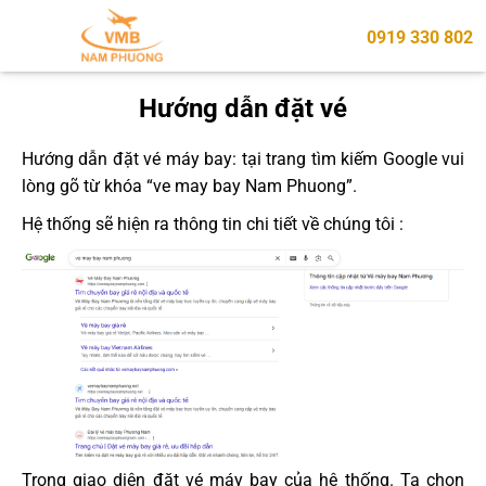
0919 330 802
Hướng dẫn đặt vé
Hướng dẫn đặt vé máy bay: tại trang tìm kiếm Google vui
lòng gõ từ khóa “ve may bay Nam Phuong”.
Hệ thống sẽ hiện ra thông tin chi tiết về chúng tôi :
Trong giao diện đặt vé máy bay của hệ thống. Ta chọn