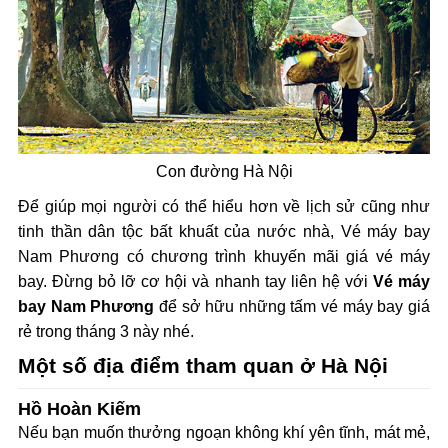
Con đường Hà Nội
Để giúp mọi người có thể hiểu hơn về lịch sử cũng như
tinh thần dân tộc bất khuất của nước nhà, Vé máy bay
Nam Phương có chương trình khuyến mãi giá vé máy
bay. Đừng bỏ lỡ cơ hội và nhanh tay liên hệ với
Vé máy
bay Nam Phương
để sở hữu những tấm vé máy bay giá
rẻ trong tháng 3 này nhé.
Một số địa điểm tham quan ở Hà Nội
Hồ Hoàn Kiếm
Nếu bạn muốn thưởng ngoạn không khí yên tĩnh, mát mẻ,