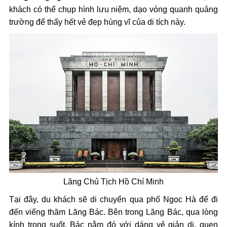
khách có thể chụp hình lưu niệm, dạo vòng quanh quảng
trường để thấy hết vẻ đẹp hùng vĩ của di tích này.
Lăng Chủ Tịch Hồ Chí Minh
Tại đây, du khách sẽ di chuyển qua phố Ngọc Hà để đi
đến viếng thăm Lăng Bác. Bên trong Lăng Bác, qua lòng
kính trong suốt, Bác nằm đó với dáng vẻ giản dị, quen