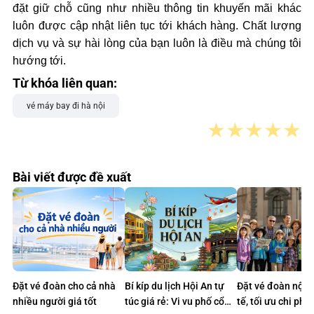
đặt giữ chỗ cũng như nhiều thông tin khuyến mãi khác
luôn được cập nhật liên tục tới khách hàng. Chất lượng
dịch vụ và sự hài lòng của bạn luôn là điều mà chúng tôi
hướng tới.
Từ khóa liên quan:
vé máy bay đi hà nội
★
★
★
★
★
Bài viết được đề xuất
Đặt vé đoàn cho cả nhà
Bí kíp du lịch Hội An tự
Đặt vé đoàn nội 
nhiều người giá tốt
túc giá rẻ: Vi vu phố cổ
tế, tối ưu chi phí