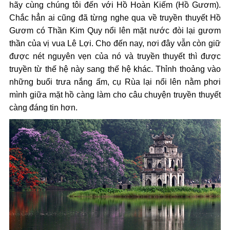
hãy cùng chúng tôi đến với Hồ Hoàn Kiếm (Hồ Gươm).
Chắc hẳn ai cũng đã từng nghe qua về truyền thuyết Hồ
Gươm có Thần Kim Quy nổi lên mặt nước đòi lại gươm
thần của vị vua Lê Lợi. Cho đến nay, nơi đây vẫn còn giữ
được nét nguyên vẹn của nó và truyền thuyết thì được
truyền từ thế hệ này sang thế hệ khác. Thỉnh thoảng vào
những buổi trưa nắng ấm, cụ Rùa lại nổi lên nằm phơi
mình giữa mặt hồ càng làm cho câu chuyện truyền thuyết
càng đáng tin hơn.