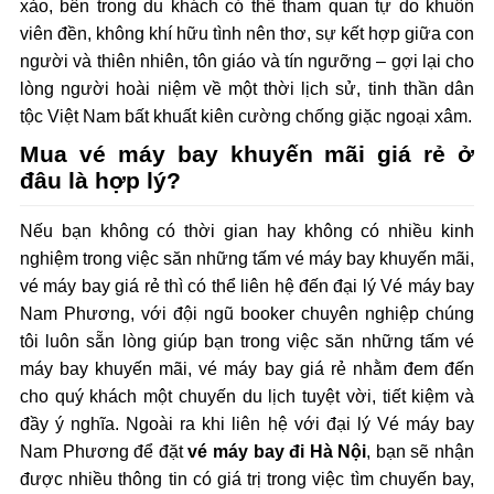
xảo, bên trong du khách có thể tham quan tự do khuôn
viên đền, không khí hữu tình nên thơ, sự kết hợp giữa con
người và thiên nhiên, tôn giáo và tín ngưỡng – gợi lại cho
lòng người hoài niệm về một thời lịch sử, tinh thần dân
tộc Việt Nam bất khuất kiên cường chống giặc ngoại xâm.
Mua vé máy bay khuyến mãi giá rẻ ở
đâu là hợp lý?
Nếu bạn không có thời gian hay không có nhiều kinh
nghiệm trong việc săn những tấm vé máy bay khuyến mãi,
vé máy bay giá rẻ thì có thể liên hệ đến đại lý Vé máy bay
Nam Phương, với đội ngũ booker chuyên nghiệp chúng
tôi luôn sẵn lòng giúp bạn trong việc săn những tấm vé
máy bay khuyến mãi, vé máy bay giá rẻ nhằm đem đến
cho quý khách một chuyến du lịch tuyệt vời, tiết kiệm và
đầy ý nghĩa. Ngoài ra khi liên hệ với đại lý Vé máy bay
Nam Phương để đặt
vé máy bay đi Hà Nội
, bạn sẽ nhận
được nhiều thông tin có giá trị trong việc tìm chuyến bay,