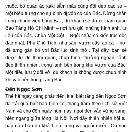
thuộc, bộ quần áo kaki sẫm màu cùng đôi dép cao su –
một biểu trưng cho sự bình dị vốn có của Bác. Dừng chân
trong khuôn viên Lăng Bác, du khách sẽ được tham quan
Bảo Tàng Hồ Chí Minh – nơi lưu giữ những hình ảnh, tư
liệu của Bác. Chùa Một Cột – Ngôi chùa có kiến trúc độc
đáo nhất. Phủ Chủ Tịch, nhà sàn, vườn cây, ao cá – nơi
đã từng gắn bó với Bác lúc sinh thời. Tại đây, bạn sẽ
được tự do tham quan, chụp hình, thưởng ngoạn cảnh
đẹp thiên nhiên, trong lành bên trong khu vườn của Bác.
Một điều lưu ý đối với du khách là không được chụp hình
khi vào bên trong Lăng Bác.
Đền Ngọc Sơn
Thế hệ ngày càng phát triển, ít ai biết rằng đền Ngọc Sơn
đã trải qua biết bao biến cố, thăng trầm theo lịch sử Việt
Nam và cho đến ngày hôm nay, ngôi đền vẫn vững vàng,
hiên ngang giữa lòng Hà Nội. Nơi đây thiên nhiên hội tụ,
hấp dẫn bao du khách cả trong và ngoài nước. Có non