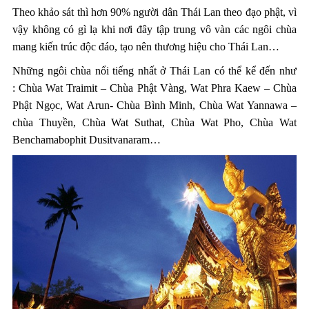
Theo khảo sát thì hơn 90% người dân Thái Lan theo đạo phật, vì
vậy không có gì lạ khi nơi đây tập trung vô vàn các ngôi chùa
mang kiến trúc độc đáo, tạo nên thương hiệu cho Thái Lan…
Những ngôi chùa nổi tiếng nhất ở Thái Lan có thể kể đến như
: Chùa Wat Traimit – Chùa Phật Vàng, Wat Phra Kaew – Chùa
Phật Ngọc, Wat Arun- Chùa Bình Minh, Chùa Wat Yannawa –
chùa Thuyền, Chùa Wat Suthat, Chùa Wat Pho, Chùa Wat
Benchamabophit Dusitvanaram…