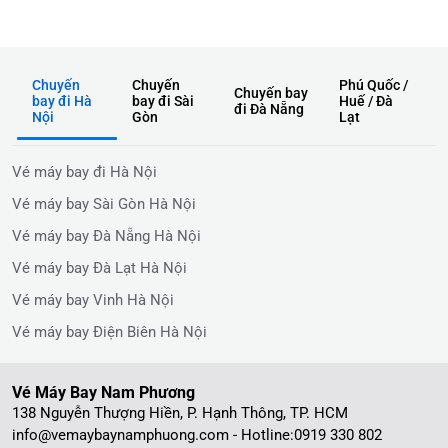
không lo về giá
Chuyến
Chuyến
Phú Quốc /
Chuyến bay
bay đi Hà
bay đi Sài
Huế / Đà
đi Đà Nẵng
Nội
Gòn
Lạt
Vé máy bay đi Hà Nội
Vé máy bay Sài Gòn Hà Nội
Vé máy bay Đà Nẵng Hà Nội
Vé máy bay Đà Lạt Hà Nội
Vé máy bay Vinh Hà Nội
Vé máy bay Điện Biên Hà Nội
Vé Máy Bay Nam Phương
138 Nguyễn Thượng Hiền, P. Hạnh Thông, TP. HCM
info@vemaybaynamphuong.com - Hotline:
0919 330 802