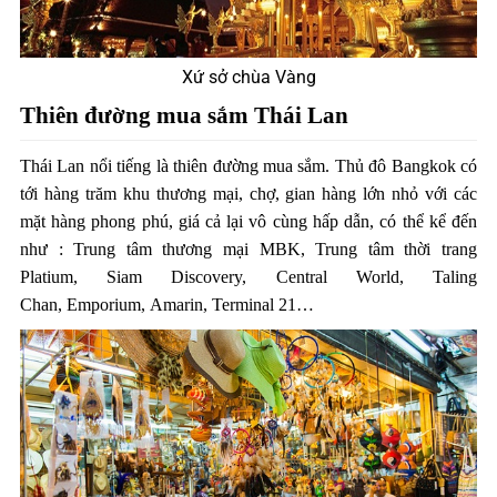
Xứ sở chùa Vàng
Thiên đường mua sắm Thái Lan
Thái Lan nổi tiếng là thiên đường mua sắm. Thủ đô Bangkok có
tới hàng trăm khu thương mại, chợ, gian hàng lớn nhỏ với các
mặt hàng phong phú, giá cả lại vô cùng hấp dẫn, có thể kể đến
như : Trung tâm thương mại MBK, Trung tâm thời trang
Platium, Siam Discovery, Central World, Taling
Chan, Emporium, Amarin, Terminal 21…