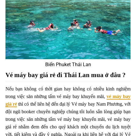
Biển Phuket Thái Lan
Vé máy bay giá rẻ đi Thái Lan mua ở đâu ?
Nếu bạn không có thời gian hay không có nhiều kinh nghiệm
trong việc săn những tấm vé máy bay khuyến mãi,
vé máy bay
giá rẻ
thì có thể liên hệ đến đại lý Vé máy bay Nam Phương, với
đội ngũ booker chuyên nghiệp chúng tôi luôn sẵn lòng giúp bạn
trong việc săn những tấm vé máy bay khuyến mãi, vé máy bay
giá rẻ nhằm đem đến cho quý khách một chuyến du lịch tuyệt
vời, tiết kiệm và đầy ý nghĩa. Ngoài ra khi liên hệ với đại lý Vé