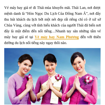
Vé máy bay giá rẻ đi Thái mùa khuyến mãi. Thái Lan, nơi được
mệnh danh là “Hòn Ngọc Du Lịch Của Đông Nam Á”, nơi đây
thu hút khách du lịch bởi một nét đẹp rất riêng chỉ có ở xứ sở
Chùa Vàng, cùng với tính hiếu khách của người Thái đã biến nơi
đây là một điểm đến nổi tiếng…Nhanh tay săn những tấm vé
máy bay giá rẻ tại
Vé máy bay Nam Phương
đến với thiên
đường du lịch nổi tiếng này ngay thôi nào.