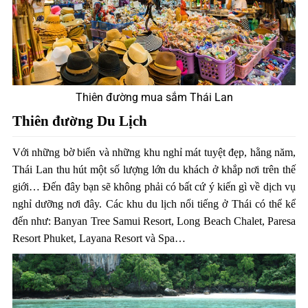
Thiên đường mua sắm Thái Lan
Thiên đường Du Lịch
Với những bờ biển và những khu nghỉ mát tuyệt đẹp, hằng năm,
Thái Lan thu hút một số lượng lớn du khách ở khắp nơi trên thế
giới… Đến đây bạn sẽ không phải có bất cứ ý kiến gì về dịch vụ
nghỉ dưỡng nơi đây. Các khu du lịch nổi tiếng ở Thái có thể kể
đến như: Banyan Tree Samui Resort, Long Beach Chalet, Paresa
Resort Phuket, Layana Resort và Spa…