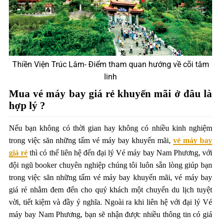
Thiền Viện Trúc Lâm- Điểm tham quan hướng về cõi tâm
linh
Mua vé máy bay giá rẻ khuyến mãi ở đâu là
hợp lý ?
Nếu bạn không có thời gian hay không có nhiều kinh nghiệm
trong việc săn những tấm vé máy bay khuyến mãi,
vé máy bay
giá rẻ
thì có thể liên hệ đến đại lý Vé máy bay Nam Phương, với
đội ngũ booker chuyên nghiệp chúng tôi luôn sẵn lòng giúp bạn
trong việc săn những tấm vé máy bay khuyến mãi, vé máy bay
giá rẻ nhằm đem đến cho quý khách một chuyến du lịch tuyệt
vời, tiết kiệm và đầy ý nghĩa. Ngoài ra khi liên hệ với đại lý Vé
máy bay Nam Phương, bạn sẽ nhận được nhiều thông tin có giá