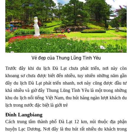
Vẻ đẹp của Thung Lũng Tình Yêu
Trước đây khi du lịch Đà Lạt chưa phát triển, nơi này còn
khoang sơ chưa được biêt đến nhiều, tuy nhiên những năm gần
đây du lịch Đà Lạt phát triển nhanh, nơi này cũng được đầu tư
khá nhiều và giờ đây Thung Lũng Tình Yêu là một trong những
khu du lịch nổi tiểng Việt Nam, thu hút hàng ngàn lượt khách du
lịch trong nước đặc biệt là giới trẻ
Đỉnh Langbiang
Cách trung tâm thành phố Đà Lạt 12 km, núi thuộc địa phận
huyện Lạc Dương. Nơi đây là thu hút rất nhiều du khách trong