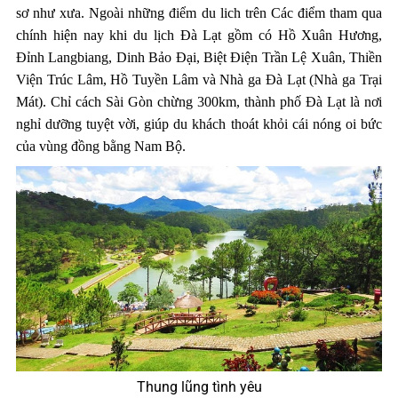
sơ như xưa. Ngoài những điểm du lich trên Các điểm tham qua
chính hiện nay khi du lịch Đà Lạt gồm có Hồ Xuân Hương,
Đỉnh Langbiang, Dinh Bảo Đại, Biệt Điện Trần Lệ Xuân, Thiền
Viện Trúc Lâm, Hồ Tuyền Lâm và Nhà ga Đà Lạt (Nhà ga Trại
Mát). Chỉ cách Sài Gòn chừng 300km, thành phố Đà Lạt là nơi
nghỉ dưỡng tuyệt vời, giúp du khách thoát khỏi cái nóng oi bức
của vùng đồng bằng Nam Bộ.
Thung lũng tình yêu