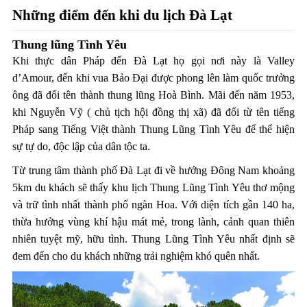
Những điểm đến khi du lịch Đà Lạt
Thung lũng Tình Yêu
Khi thực dân Pháp đến Đà Lạt họ gọi nơi này là Valley
d’Amour, đến khi vua Bảo Đại được phong lên làm quốc trưởng
ông đã đổi tên thành thung lũng Hoà Bình. Mãi đến năm 1953,
khi Nguyễn Vỹ ( chủ tịch hội đồng thị xã) đã đổi từ tên tiếng
Pháp sang Tiếng Việt thành Thung Lũng Tình Yêu để thể hiện
sự tự do, độc lập của dân tộc ta.
Từ trung tâm thành phố Đà Lạt đi về hướng Đông Nam khoảng
5km du khách sẽ thấy khu lịch Thung Lũng Tình Yêu thơ mộng
và trữ tình nhất thành phố ngàn Hoa. Với diện tích gần 140 ha,
thừa hưởng vùng khí hậu mát mẻ, trong lành, cảnh quan thiên
nhiên tuyệt mỹ, hữu tình. Thung Lũng Tình Yêu nhất định sẽ
đem đến cho du khách những trải nghiệm khó quên nhất.