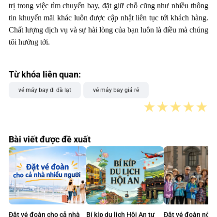
trị trong việc tìm chuyến bay, đặt giữ chỗ cũng như nhiều thông
tin khuyến mãi khác luôn được cập nhật liên tục tới khách hàng.
Chất lượng dịch vụ và sự hài lòng của bạn luôn là điều mà chúng
tôi hướng tới.
Từ khóa liên quan:
vé máy bay đi đà lạt
vé máy bay giá rẻ
★
★
★
★
★
Bài viết được đề xuất
Đặt vé đoàn cho cả nhà
Bí kíp du lịch Hội An tự
Đặt vé đoàn nội 