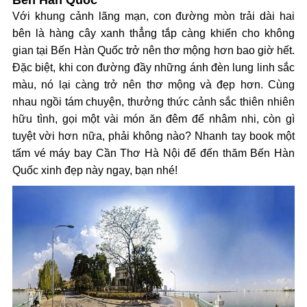
Bến Hàn Quốc
Với khung cảnh lãng mạn, con đường mòn trải dài hai
bên là hàng cây xanh thẳng tắp càng khiến cho không
gian tại Bến Hàn Quốc trở nên thơ mộng hơn bao giờ hết.
Đặc biệt, khi con đường đầy những ánh đèn lung linh sắc
màu, nó lại càng trở nên thơ mộng và đẹp hơn. Cùng
nhau ngồi tám chuyện, thưởng thức cảnh sắc thiên nhiên
hữu tình, gọi một vài món ăn đêm để nhâm nhi, còn gì
tuyệt vời hơn nữa, phải không nào? Nhanh tay book một
tấm vé máy bay Cần Thơ Hà Nội để đến thăm Bến Hàn
Quốc xinh đẹp này ngay, bạn nhé!