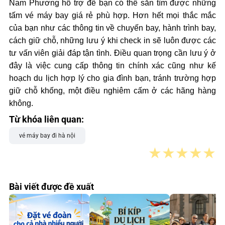
Nam Phương hỗ trợ để bạn có thể săn tìm được những
tấm vé máy bay giá rẻ phù hợp. Hơn hết mọi thắc mắc
của bạn như các thông tin về chuyến bay, hành trình bay,
cách giữ chỗ, những lưu ý khi check in sẽ luôn được các
tư vấn viên giải đáp tận tình. Điều quan trọng cần lưu ý ở
đây là việc cung cấp thông tin chính xác cũng như kế
hoạch du lịch hợp lý cho gia đình bạn, tránh trường hợp
giữ chỗ khống, một điều nghiêm cấm ở các hãng hàng
không.
Từ khóa liên quan:
vé máy bay đi hà nội
★
★
★
★
★
Bài viết được đề xuất