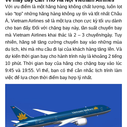
Vé máy bay Cần Thơ Hà Nội Vietnam Airlines
Với ưu điểm là một hãng hàng không chất lượng, luôn lọt
vào “top” những hãng hàng không uy tín và tốt nhất Châu
Á, Vietnam Airlines sẽ là một lựa chọn cực kỳ tối ưu dành
cho bạn đấy. Đối với chặng bay này, tần suất chuyến bay
mà Vietnam Airlines khai thác là 2 – 3 chuyến/ngày. Tuy
nhiên, hãng sẽ tăng cường chuyến bay vào những mùa
du lịch, khi mà nhu cầu đi lại của khách hàng tăng lên. Và
dự kiến thời gian bay cho hành trình này là khoảng 2 tiếng
10 phút. Thời gian bay của hãng cho chặng bay vào lúc
9:45 và 19:55. Vì thế, bạn có thể cân nhắc lịch trình làm
việc để lựa chọn thời điểm bay hợp lý nhất.