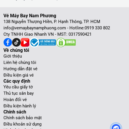
Vé Máy Bay Nam Phương
138 Nguyễn Thượng Hiền, P. Hạnh Thông, TP. HCM
info@vemaybaynamphuong.com - Hotline:
0919 330 802
Cty TNHH Giao Nhanh VN - MST: 0317590421
Về chúng tôi
Giới thiệu
Liên hệ chúng tôi
Hướng dẫn đặt vé
Điều kiện giá vé
Các quy định
Yêu cầu giấy tờ
Thủ tục sân bay
Hoàn đổi vé
Điều kiện hành lý
Chính sách
Chính sách bảo mật
Điều khoản sử dụng