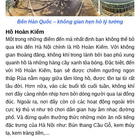
Bến Hàn Quốc – không gian hẹn hò lý tưởng
Hồ Hoàn Kiếm
Một trong những điểm đến mà nhất định bạn không thể bỏ
qua khi đến Hà Nội chính là Hồ Hoàn Kiếm. Với không
gian thoáng đãng, không khí trong lành bởi bao phủ xung
quanh hồ là những hàng cây xanh tỏa bóng. Đặc biệt, đến
với Hồ Hoàn Kiếm, bạn sẽ được chiêm ngưỡng ngọn
tháp Rùa nằm ngay giữa tâm lòng hồ, được tồn tại từ rất
lâu đời. Hơn nữa, vào các buổi tối cuối tuần, không khí
nơi đây càng nhộn nhịp hơn bởi dòng người qua lại đông
đúc. Ngoài ra, nơi đây còn có các hoạt động ngoài trời
cực kỳ thú vị như trò chơi dân gian hay âm nhạc đường
phố. Và đừng quên thưởng thức những món ăn nổi tiếng
đặc trưng của Hà Nội như: Bún thang Cầu Gỗ, kem thủy
tạ, kem tràng tiền,…