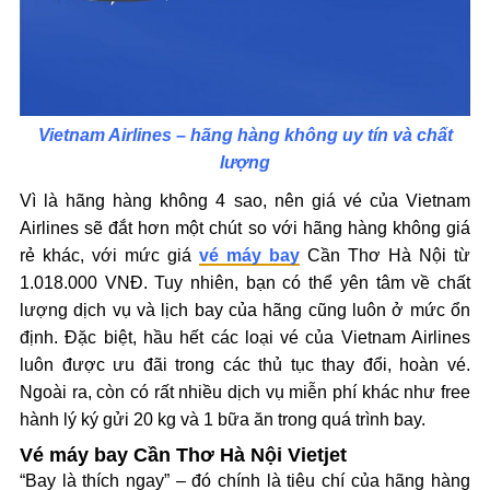
Vietnam Airlines – hãng hàng không uy tín và chất
lượng
Vì là hãng hàng không 4 sao, nên giá vé của Vietnam
Airlines sẽ đắt hơn một chút so với hãng hàng không giá
rẻ khác, với mức giá
vé máy bay
Cần Thơ Hà Nội từ
1.018.000 VNĐ. Tuy nhiên, bạn có thể yên tâm về chất
lượng dịch vụ và lịch bay của hãng cũng luôn ở mức ổn
định. Đặc biệt, hầu hết các loại vé của Vietnam Airlines
luôn được ưu đãi trong các thủ tục thay đổi, hoàn vé.
Ngoài ra, còn có rất nhiều dịch vụ miễn phí khác như free
hành lý ký gửi 20 kg và 1 bữa ăn trong quá trình bay.
Vé máy bay Cần Thơ Hà Nội Vietjet
“Bay là thích ngay” – đó chính là tiêu chí của hãng hàng