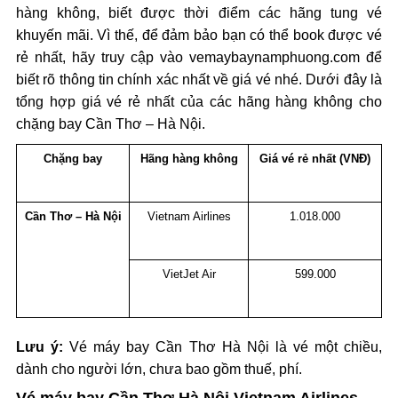
hàng không, biết được thời điểm các hãng tung vé
khuyến mãi. Vì thế, để đảm bảo bạn có thể book được vé
rẻ nhất, hãy truy cập vào vemaybaynamphuong.com để
biết rõ thông tin chính xác nhất về giá vé nhé. Dưới đây là
tổng hợp giá vé rẻ nhất của các hãng hàng không cho
chặng bay Cần Thơ – Hà Nội.
Chặng bay
Hãng hàng không
Giá vé rẻ nhất (VNĐ)
Cần Thơ – Hà Nội
Vietnam Airlines
1.018.000
VietJet Air
599.000
Lưu ý:
Vé máy bay Cần Thơ Hà Nội là vé một chiều,
dành cho người lớn, chưa bao gồm thuế, phí.