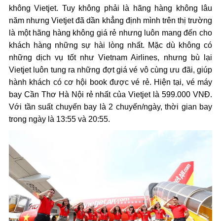
không Vietjet. Tuy không phải là hãng hàng không lâu
năm nhưng Vietjet đã dần khẳng định mình trên thị trường
là một hãng hàng không giá rẻ nhưng luôn mang đến cho
khách hàng những sự hài lòng nhất. Mặc dù không có
những dịch vụ tốt như Vietnam Airlines, nhưng bù lại
Vietjet luôn tung ra những đợt giá vé vô cùng ưu đãi, giúp
hành khách có cơ hội book được vé rẻ. Hiện tại, vé máy
bay Cần Thơ Hà Nội rẻ nhất của Vietjet là 599.000 VNĐ.
Với tần suất chuyến bay là 2 chuyến/ngày, thời gian bay
trong ngày là 13:55 và 20:55.