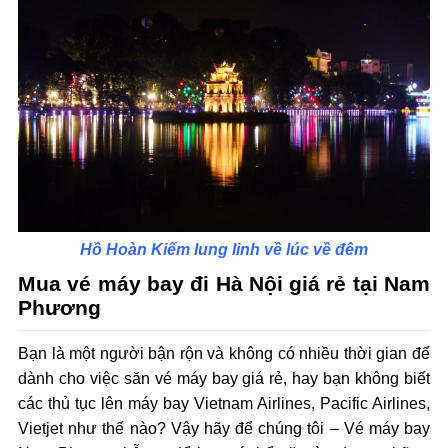
Hồ Hoàn Kiếm lung linh về lúc về đêm
Mua vé máy bay đi Hà Nội giá rẻ tại Nam
Phương
Bạn là một người bận rộn và không có nhiều thời gian để
dành cho việc săn vé máy bay giá rẻ, hay bạn không biết
các thủ tục lên máy bay Vietnam Airlines, Pacific Airlines,
Vietjet như thế nào? Vậy hãy để chúng tôi – Vé máy bay