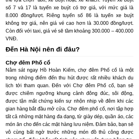
số 7 và 17 là tuyến xe buýt có trợ giá, với mức giá là
8.000 đồng/lượt. Riêng tuyến số 86 là tuyến xe buýt
không trợ giá, nên giá vé cao hơn là 30.000 đồng/lượt.
Còn đối với taxi, giá vé sẽ tầm khoảng 300.000 – 400.000
VNĐ.
Đến Hà Nội nên đi đâu?
Chợ đêm Phố cổ
Nằm sát ngay Hồ Hoàn Kiếm, chợ đêm Phố cổ là một
trong những điểm đến thu hút được rất nhiều khách du
lịch tới tham quan. Đến với Chợ đêm Phố cổ, bạn sẽ
được chiêm ngưỡng khung cảnh đông đúc, sôi động,
được tận mắt chứng kiến sự nhộn nhịp về đêm khi các
gian hàng bắt đầu mở cửa. Chợ đêm phố cổ, nơi tập hợp
tất cả những mặt hàng đa dạng, từ giày dép, quần áo, các
món ăn cho đến các mặt hàng lưu niệm. Đảm bảo, bạn sẽ
vô cùng bất ngờ trước những món đồ thủ công được