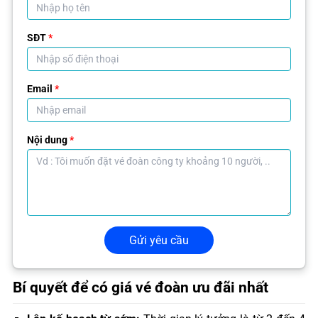
SĐT
*
Email
*
Nội dung
*
Gửi yêu cầu
Bí quyết để có giá vé đoàn ưu đãi nhất