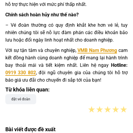
hỗ trợ thực hiện với mức phí thấp nhất.
Chính sách hoàn hủy như thế nào?
– Vé đoàn thường có quy định khắt khe hơn vé lẻ, tuy
nhiên chúng tôi sẽ nỗ lực đàm phán các điều khoản bảo
lưu hoặc đổi ngày linh hoạt nhất cho doanh nghiệp.
Với sự tận tâm và chuyên nghiệp,
VMB Nam Phương
cam
kết đồng hành cùng doanh nghiệp để mang lại hành trình
bay thoải mái và tiết kiệm nhất. Liên hệ ngay
Hotline:
0919 330 802
, đội ngũ chuyên gia của chúng tôi hỗ trợ
báo giá ưu đãi cho chuyến đi sắp tới của bạn!
Từ khóa liên quan:
đặt vé đoàn
★
★
★
★
★
Bài viết được đề xuất