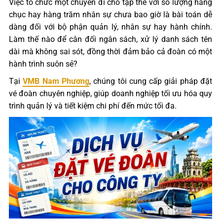
Việc tổ chức một chuyến đi cho tập thể với số lượng hàng
chục hay hàng trăm nhân sự chưa bao giờ là bài toán dễ
dàng đối với bộ phận quản lý, nhân sự hay hành chính.
Làm thế nào để cân đối ngân sách, xử lý danh sách tên
dài mà không sai sót, đồng thời đảm bảo cả đoàn có một
hành trình suôn sẻ?
Tại
VMB Nam Phương
, chúng tôi cung cấp giải pháp đặt
vé đoàn chuyên nghiệp, giúp doanh nghiệp tối ưu hóa quy
trình quản lý và tiết kiệm chi phí đến mức tối đa.