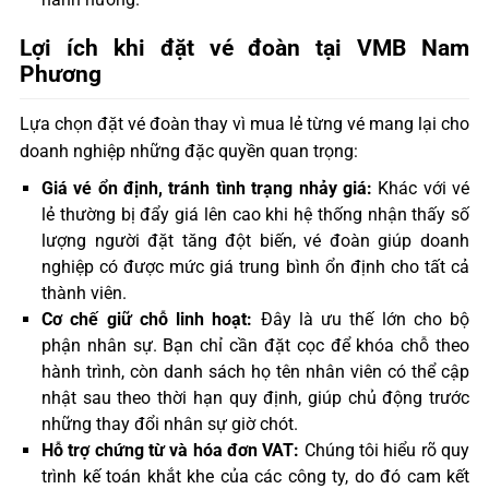
Lợi ích khi đặt vé đoàn tại VMB Nam
Phương
Lựa chọn đặt vé đoàn thay vì mua lẻ từng vé mang lại cho
doanh nghiệp những đặc quyền quan trọng:
Giá vé ổn định, tránh tình trạng nhảy giá:
Khác với vé
lẻ thường bị đẩy giá lên cao khi hệ thống nhận thấy số
lượng người đặt tăng đột biến, vé đoàn giúp doanh
nghiệp có được mức giá trung bình ổn định cho tất cả
thành viên.
Cơ chế giữ chỗ linh hoạt:
Đây là ưu thế lớn cho bộ
phận nhân sự. Bạn chỉ cần đặt cọc để khóa chỗ theo
hành trình, còn danh sách họ tên nhân viên có thể cập
nhật sau theo thời hạn quy định, giúp chủ động trước
những thay đổi nhân sự giờ chót.
Hỗ trợ chứng từ và hóa đơn VAT:
Chúng tôi hiểu rõ quy
trình kế toán khắt khe của các công ty, do đó cam kết