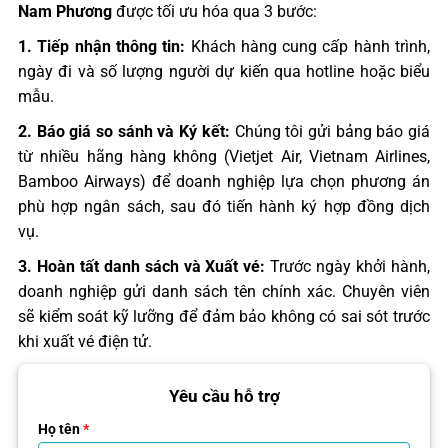
Nam Phương
được tối ưu hóa qua 3 bước:
1. Tiếp nhận thông tin:
Khách hàng cung cấp hành trình,
ngày đi và số lượng người dự kiến qua hotline hoặc biểu
mẫu.
2. Báo giá so sánh và Ký kết:
Chúng tôi gửi bảng báo giá
từ nhiều hãng hàng không (Vietjet Air, Vietnam Airlines,
Bamboo Airways) để doanh nghiệp lựa chọn phương án
phù hợp ngân sách, sau đó tiến hành ký hợp đồng dịch
vụ.
3. Hoàn tất danh sách và Xuất vé:
Trước ngày khởi hành,
doanh nghiệp gửi danh sách tên chính xác. Chuyên viên
sẽ kiểm soát kỹ lưỡng để đảm bảo không có sai sót trước
khi xuất vé điện tử.
Yêu cầu hỗ trợ
Họ tên
*