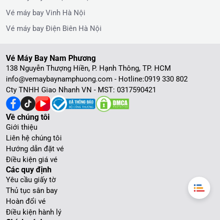
Vé máy bay Vinh Hà Nội
Vé máy bay Điện Biên Hà Nội
Vé Máy Bay Nam Phương
138 Nguyễn Thượng Hiền, P. Hạnh Thông, TP. HCM
info@vemaybaynamphuong.com - Hotline:
0919 330 802
Cty TNHH Giao Nhanh VN - MST: 0317590421
Về chúng tôi
Giới thiệu
Liên hệ chúng tôi
Hướng dẫn đặt vé
Điều kiện giá vé
Các quy định
Yêu cầu giấy tờ
Thủ tục sân bay
Hoàn đổi vé
Điều kiện hành lý