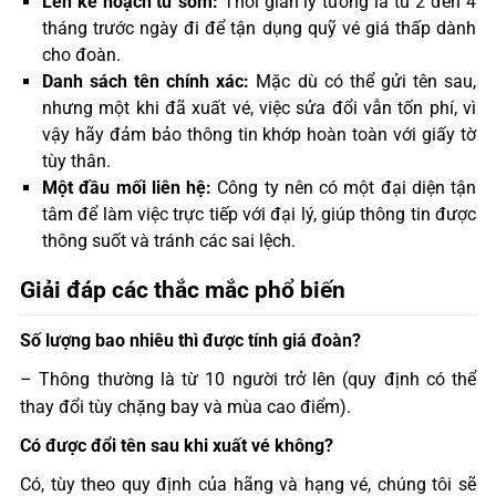
Lên kế hoạch từ sớm:
Thời gian lý tưởng là từ 2 đến 4
tháng trước ngày đi để tận dụng quỹ vé giá thấp dành
cho đoàn.
Danh sách tên chính xác:
Mặc dù có thể gửi tên sau,
nhưng một khi đã xuất vé, việc sửa đổi vẫn tốn phí, vì
vậy hãy đảm bảo thông tin khớp hoàn toàn với giấy tờ
tùy thân.
Một đầu mối liên hệ:
Công ty nên có một đại diện tận
tâm để làm việc trực tiếp với đại lý, giúp thông tin được
thông suốt và tránh các sai lệch.
Giải đáp các thắc mắc phổ biến
Số lượng bao nhiêu thì được tính giá đoàn?
– Thông thường là từ 10 người trở lên (quy định có thể
thay đổi tùy chặng bay và mùa cao điểm).
Có được đổi tên sau khi xuất vé không?
Có, tùy theo quy định của hãng và hạng vé, chúng tôi sẽ