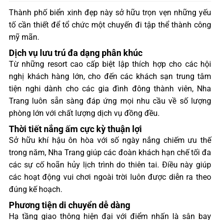
Thành phố biển xinh đẹp này sở hữu trọn vẹn những yếu
tố cần thiết để tổ chức một chuyến đi tập thể thành công
mỹ mãn.
Dịch vụ lưu trú đa dạng phân khúc
Từ những resort cao cấp biệt lập thích hợp cho các hội
nghị khách hàng lớn, cho đến các khách sạn trung tâm
tiện nghi dành cho các gia đình đông thành viên, Nha
Trang luôn sẵn sàng đáp ứng mọi nhu cầu về số lượng
phòng lớn với chất lượng dịch vụ đồng đều.
Thời tiết nắng ấm cực kỳ thuận lợi
Sở hữu khí hậu ôn hòa với số ngày nắng chiếm ưu thế
trong năm, Nha Trang giúp các đoàn khách hạn chế tối đa
các sự cố hoãn hủy lịch trình do thiên tai. Điều này giúp
các hoạt động vui chơi ngoài trời luôn được diễn ra theo
đúng kế hoạch.
Phương tiện di chuyển dễ dàng
Hạ tầng giao thông hiện đại với điểm nhấn là sân bay