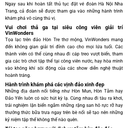
Ngay sau khi hoàn tất thủ tục đặt vé đoàn Hà Nội Nha
Trang, cả đoàn sẽ được tham gia vào những hành trình
khám phá vô cùng thú vị.
Vui chơi thả ga tại siêu công viên giải trí
VinWonders
Tọa lạc trên đảo Hòn Tre thơ mộng, VinWonders mang
đến không gian giải trí đỉnh cao cho mọi lứa tuổi. Các
thành viên có thể cùng nhau đi cáp treo vượt biển, tham
gia các trò chơi tập thể tại công viên nước, hay hòa mình
vào không khí sôi động của các show diễn nghệ thuật
hoành tráng.
Hành trình khám phá các vịnh đảo xinh đẹp
Những địa danh nổi tiếng như Hòn Mun, Hòn Tằm hay
Đảo Yến luôn có sức hút kỳ lạ. Cùng nhau đi tàu ra khơi,
trải nghiệm lặn biển ngắm những rặng san hô rực rỡ hay
thưởng thức bữa trưa ngay trên bè nổi sẽ tạo nên những
kỷ niệm tập thể không thể nào quên.