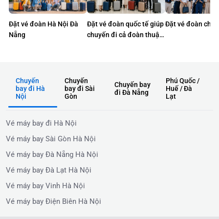
Đặt vé đoàn Hà Nội Đà
Đặt vé đoàn quốc tế giúp
Đặt vé đoàn cho 
Nẵng
chuyến đi cả đoàn thuận
lợi hơn
Chuyến
Chuyến
Phú Quốc /
Chuyến bay
bay đi Hà
bay đi Sài
Huế / Đà
đi Đà Nẵng
Nội
Gòn
Lạt
Vé máy bay đi Hà Nội
Vé máy bay Sài Gòn Hà Nội
Vé máy bay Đà Nẵng Hà Nội
Vé máy bay Đà Lạt Hà Nội
Vé máy bay Vinh Hà Nội
Vé máy bay Điện Biên Hà Nội