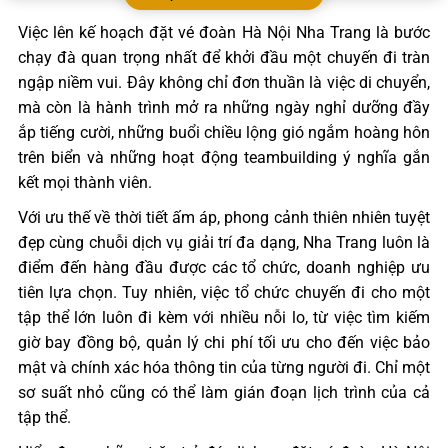
Việc lên kế hoạch đặt vé đoàn Hà Nội Nha Trang là bước
chạy đà quan trọng nhất để khởi đầu một chuyến đi tràn
ngập niềm vui. Đây không chỉ đơn thuần là việc di chuyển,
mà còn là hành trình mở ra những ngày nghỉ dưỡng đầy
ắp tiếng cười, những buổi chiều lộng gió ngắm hoàng hôn
trên biển và những hoạt động teambuilding ý nghĩa gắn
kết mọi thành viên.
Với ưu thế về thời tiết ấm áp, phong cảnh thiên nhiên tuyệt
đẹp cùng chuỗi dịch vụ giải trí đa dạng, Nha Trang luôn là
điểm đến hàng đầu được các tổ chức, doanh nghiệp ưu
tiên lựa chọn. Tuy nhiên, việc tổ chức chuyến đi cho một
tập thể lớn luôn đi kèm với nhiều nỗi lo, từ việc tìm kiếm
giờ bay đồng bộ, quản lý chi phí tối ưu cho đến việc bảo
mật và chính xác hóa thông tin của từng người đi. Chỉ một
sơ suất nhỏ cũng có thể làm gián đoạn lịch trình của cả
tập thể.