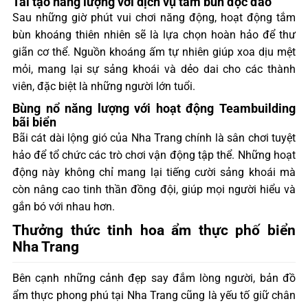
Tái tạo năng lượng với dịch vụ tắm bùn độc đáo
Sau những giờ phút vui chơi năng động, hoạt động tắm
bùn khoáng thiên nhiên sẽ là lựa chọn hoàn hảo để thư
giãn cơ thể. Nguồn khoáng ấm tự nhiên giúp xoa dịu mệt
mỏi, mang lại sự sảng khoái và dẻo dai cho các thành
viên, đặc biệt là những người lớn tuổi.
Bùng nổ năng lượng với hoạt động Teambuilding
bãi biển
Bãi cát dài lộng gió của Nha Trang chính là sân chơi tuyệt
hảo để tổ chức các trò chơi vận động tập thể. Những hoạt
động này không chỉ mang lại tiếng cười sảng khoái mà
còn nâng cao tinh thần đồng đội, giúp mọi người hiểu và
gắn bó với nhau hơn.
Thưởng thức tinh hoa ẩm thực phố biển
Nha Trang
Bên cạnh những cảnh đẹp say đắm lòng người, bản đồ
ẩm thực phong phú tại Nha Trang cũng là yếu tố giữ chân