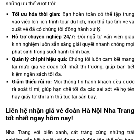
những ưu thế vượt trội:
Tối ưu hóa thời gian:
Bạn hoàn toàn có thể tập trung
vào việc lên lịch trình tour du lịch, mọi thủ tục tìm vé và
xuất vé đã có chúng tôi đồng hành xử lý.
Hỗ trợ chuyên nghiệp 24/7:
Đội ngũ tư vấn viên giàu
kinh nghiệm luôn sẵn sàng giải quyết nhanh chóng mọi
phát sinh trong suốt hành trình bay.
Quản lý chi phí hiệu quả:
Chúng tôi luôn cam kết mang
lại mức giá vé đoàn tốt nhất thị trường, giúp bạn tiết
kiệm ngân sách tối đa.
Giảm thiểu rủi ro:
Mọi thông tin hành khách đều được
rà soát tỉ mỉ, giúp hạn chế tối đa các sai sót về họ tên
hay giấy tờ khi làm thủ tục tại sân bay.
Liên hệ nhận giá vé đoàn Hà Nội Nha Trang
tốt nhất ngay hôm nay!
Nha Trang với biển xanh, cát trắng cùng những trải