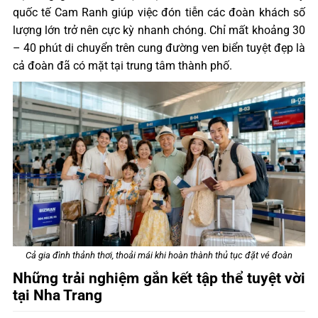
quốc tế Cam Ranh giúp việc đón tiễn các đoàn khách số
lượng lớn trở nên cực kỳ nhanh chóng. Chỉ mất khoảng 30
– 40 phút di chuyển trên cung đường ven biển tuyệt đẹp là
cả đoàn đã có mặt tại trung tâm thành phố.
Cả gia đình thảnh thơi, thoải mái khi hoàn thành thủ tục đặt vé đoàn
Những trải nghiệm gắn kết tập thể tuyệt vời
tại Nha Trang