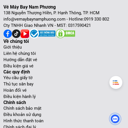
Vé Máy Bay Nam Phương
138 Nguyễn Thượng Hiền, P. Hạnh Thông, TP. HCM
info@vemaybaynamphuong.com - Hotline:
0919 330 802
Cty TNHH Giao Nhanh VN - MST: 0317590421
Về chúng tôi
Giới thiệu
Liên hệ chúng tôi
Hướng dẫn đặt vé
Điều kiện giá vé
Các quy định
Yêu cầu giấy tờ
Thủ tục sân bay
Hoàn đổi vé
Điều kiện hành lý
Chính sách
Chính sách bảo mật
Điều khoản sử dụng
Hình thức thanh toán
Chính sách đại lý