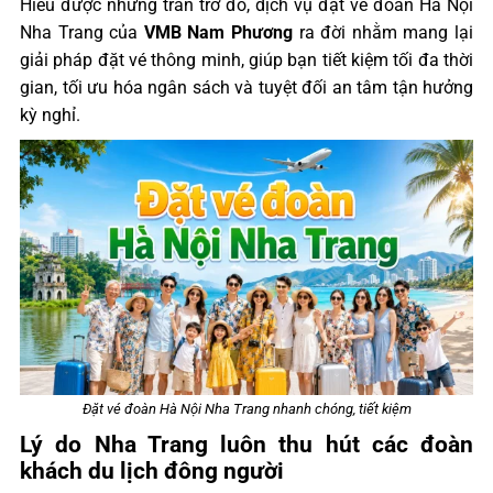
Hiểu được những trăn trở đó, dịch vụ đặt vé đoàn Hà Nội
Nha Trang của
VMB Nam Phương
ra đời nhằm mang lại
giải pháp đặt vé thông minh, giúp bạn tiết kiệm tối đa thời
gian, tối ưu hóa ngân sách và tuyệt đối an tâm tận hưởng
kỳ nghỉ.
Đặt vé đoàn Hà Nội Nha Trang nhanh chóng, tiết kiệm
Lý do Nha Trang luôn thu hút các đoàn
khách du lịch đông người