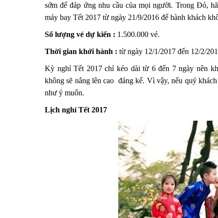
sớm để đáp ứng nhu cầu của mọi người. Trong Đó, hã
máy bay Tết 2017 từ ngày 21/9/2016 để hành khách khôn
Số lượng vé dự kiến :
1.500.000 vé.
Thời gian khởi hành :
từ ngày 12/1/2017 đến 12/2/201
Kỳ nghỉ Tết 2017 chỉ kéo dài từ 6 đến 7 ngày nên k
không sẽ nâng lên cao đáng kể. Vì vậy, nếu quý khách
như ý muốn.
Lịch nghỉ Tết 2017