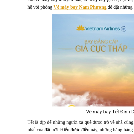
hệ với phòng
Vé máy bay Nam Phương
để đặt những 
Vé máy bay Tết Đinh D
Tết là dịp để những người xa quê được trở về nhà cùng 
nhất của đất trời. Hiểu được điều này, những hãng hàn