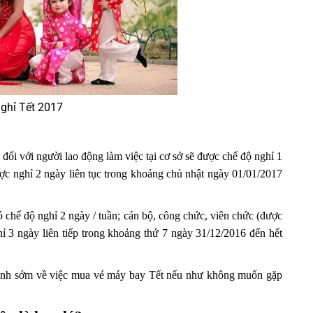
nghỉ Tết 2017
đối với người lao động làm việc tại cơ sở sẽ được chế độ nghỉ 1
ược nghỉ 2 ngày liên tục trong khoảng chủ nhật ngày 01/01/2017
ó chế độ nghỉ 2 ngày / tuần; cán bộ, công chức, viên chức (được
ỉ 3 ngày liên tiếp trong khoảng thứ 7 ngày 31/12/2016 đến hết
định sớm về việc mua vé máy bay Tết nếu như không muốn gặp