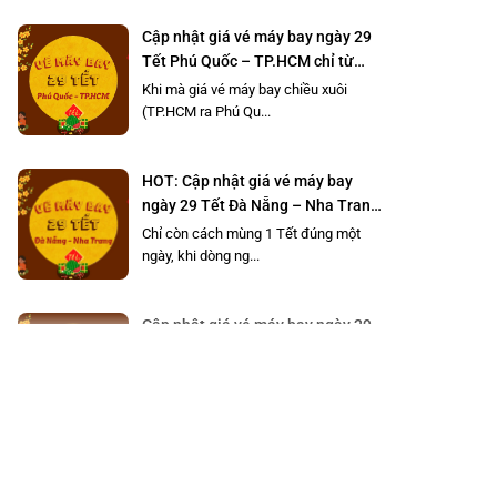
Cập nhật giá vé máy bay ngày 29
Tết Phú Quốc – TP.HCM chỉ từ
290K
Khi mà giá vé máy bay chiều xuôi
(TP.HCM ra Phú Qu...
HOT: Cập nhật giá vé máy bay
ngày 29 Tết Đà Nẵng – Nha Trang
chỉ từ 490K
Chỉ còn cách mùng 1 Tết đúng một
ngày, khi dòng ng...
Cập nhật giá vé máy bay ngày 29
Tết Sài Gòn – Côn Đảo chỉ từ
490K
Bạn có đang tìm kiếm một nơi thanh
bình để du lịch...
Săn vé máy bay ngày 29 Tết Hà
Nội – TP.HCM giá chỉ từ 198K