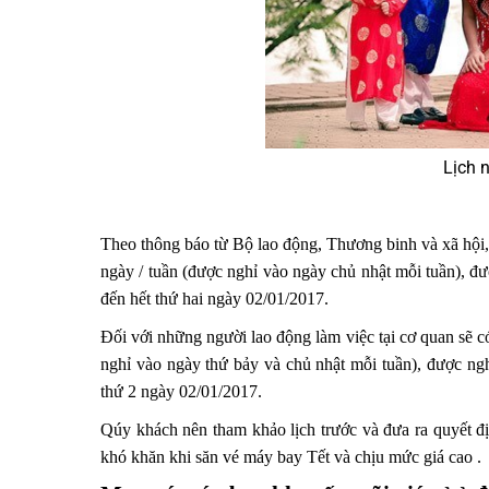
Lịch 
Theo thông báo từ Bộ lao động, Thương binh và xã hội, 
ngày / tuần (được nghỉ vào ngày chủ nhật mỗi tuần), đ
đến hết thứ hai ngày 02/01/2017.
Đối với những người lao động làm việc tại cơ quan sẽ c
nghỉ vào ngày thứ bảy và chủ nhật mỗi tuần), được ngh
thứ 2 ngày 02/01/2017.
Qúy khách nên tham khảo lịch trước và đưa ra quyết 
khó khăn khi săn vé máy bay Tết và chịu mức giá cao .