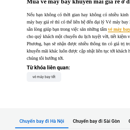
Mua vé máy bay khuyến mãi giá rẻ ở đ
Nếu bạn không có thời gian hay không có nhiều kinh
máy bay giá rẻ thì có thể liên hệ đến đại lý Vé máy b
sẵn lòng giúp bạn trong việc săn những tấm
vé máy bay
cho quý khách một chuyến du lịch tuyệt vời, tiết kiệm 
Phương, bạn sẽ nhận được nhiều thông tin có giá trị t
khuyến mãi khác luôn được cập nhật liên tục tới khách 
chúng tôi hướng tới.
Từ khóa liên quan:
vé máy bay tết
Chuyến bay đi Hà Nội
Chuyến bay đi Sài Gòn