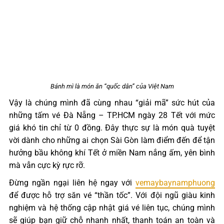
Bánh mì là món ăn “quốc dân” của Việt Nam
Vậy là chúng mình đã cùng nhau “giải mã” sức hút của
những tấm vé Đà Nẵng – TP.HCM ngày 28 Tết với mức
giá khó tin chỉ từ 0 đồng. Đây thực sự là món quà tuyệt
vời dành cho những ai chọn Sài Gòn làm điểm đến để tận
hưởng bầu không khí Tết ở miền Nam nắng ấm, yên bình
mà vẫn cực kỳ rực rỡ.
Đừng ngần ngại liên hệ ngay với
vemaybaynamphuong
để được hỗ trợ săn vé “thần tốc”. Với đội ngũ giàu kinh
nghiệm và hệ thống cập nhật giá vé liên tục, chúng mình
sẽ giúp bạn giữ chỗ nhanh nhất, thanh toán an toàn và