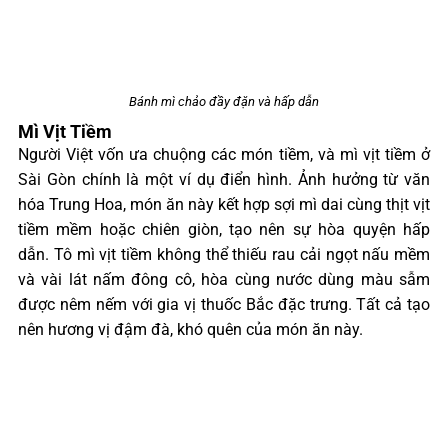
Bánh mì chảo đầy đặn và hấp dẫn
Mì Vịt Tiềm
Người Việt vốn ưa chuộng các món tiềm, và mì vịt tiềm ở
Sài Gòn chính là một ví dụ điển hình. Ảnh hưởng từ văn
hóa Trung Hoa, món ăn này kết hợp sợi mì dai cùng thịt vịt
tiềm mềm hoặc chiên giòn, tạo nên sự hòa quyện hấp
dẫn. Tô mì vịt tiềm không thể thiếu rau cải ngọt nấu mềm
và vài lát nấm đông cô, hòa cùng nước dùng màu sẫm
được nêm nếm với gia vị thuốc Bắc đặc trưng. Tất cả tạo
nên hương vị đậm đà, khó quên của món ăn này.