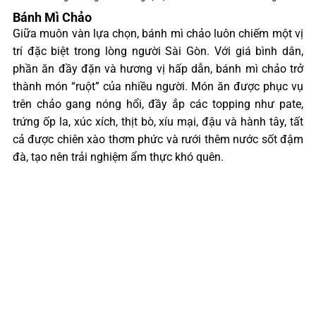
Bánh Mì Chảo
Giữa muôn vàn lựa chọn, bánh mì chảo luôn chiếm một vị
trí đặc biệt trong lòng người Sài Gòn. Với giá bình dân,
phần ăn đầy đặn và hương vị hấp dẫn, bánh mì chảo trở
thành món “ruột” của nhiều người. Món ăn được phục vụ
trên chảo gang nóng hổi, đầy ắp các topping như pate,
trứng ốp la, xúc xích, thịt bò, xíu mại, đậu và hành tây, tất
cả được chiên xào thơm phức và rưới thêm nước sốt đậm
đà, tạo nên trải nghiệm ẩm thực khó quên.