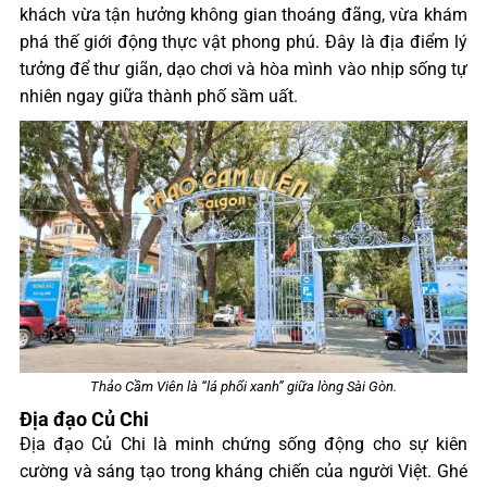
khách vừa tận hưởng không gian thoáng đãng, vừa khám
phá thế giới động thực vật phong phú. Đây là địa điểm lý
tưởng để thư giãn, dạo chơi và hòa mình vào nhịp sống tự
nhiên ngay giữa thành phố sầm uất.
Thảo Cầm Viên là “lá phổi xanh” giữa lòng Sài Gòn.
Địa đạo Củ Chi
Địa đạo Củ Chi là minh chứng sống động cho sự kiên
cường và sáng tạo trong kháng chiến của người Việt. Ghé