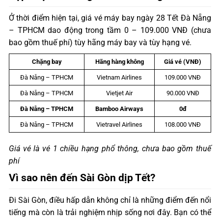
Ở thời điểm hiện tại, giá vé máy bay ngày 28 Tết Đà Nẵng
– TPHCM dao động trong tầm 0 – 109.000 VNĐ (chưa
bao gồm thuế phí) tùy hãng máy bay và tùy hạng vé.
Chặng bay
Hãng hàng không
Giá vé (VNĐ)
Đà Nẵng – TPHCM
Vietnam Airlines
109.000 VNĐ
Đà Nẵng – TPHCM
Vietjet Air
90.000 VNĐ
Đà Nẵng – TPHCM
Bamboo Airways
0đ
Đà Nẵng – TPHCM
Vietravel Airlines
108.000 VNĐ
Giá vé là vé 1 chiều hạng phổ thông, chưa bao gồm thuế
phí
Vì sao nên đến Sài Gòn dịp Tết?
Đi Sài Gòn, điều hấp dẫn không chỉ là những điểm đến nổi
tiếng mà còn là trải nghiệm nhịp sống nơi đây. Bạn có thể