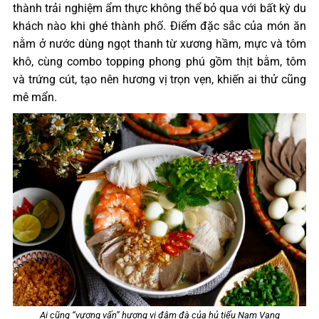
thành trải nghiệm ẩm thực không thể bỏ qua với bất kỳ du
khách nào khi ghé thành phố. Điểm đặc sắc của món ăn
nằm ở nước dùng ngọt thanh từ xương hầm, mực và tôm
khô, cùng combo topping phong phú gồm thịt bằm, tôm
và trứng cút, tạo nên hương vị trọn vẹn, khiến ai thử cũng
mê mẩn.
Ai cũng “vương vấn” hương vị đậm đà của hủ tiếu Nam Vang