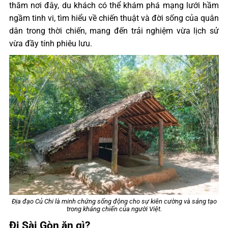
thăm nơi đây, du khách có thể khám phá mạng lưới hầm
ngầm tinh vi, tìm hiểu về chiến thuật và đời sống của quân
dân trong thời chiến, mang đến trải nghiệm vừa lịch sử
vừa đầy tính phiêu lưu.
Địa đạo Củ Chi là minh chứng sống động cho sự kiên cường và sáng tạo
trong kháng chiến của người Việt.
Đi Sài Gòn ăn gì?