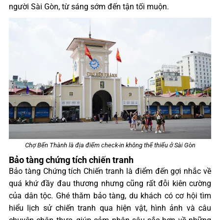
người Sài Gòn, từ sáng sớm đến tận tối muộn.
Chợ Bến Thành là địa điểm check-in không thể thiếu ở Sài Gòn
Bảo tàng chứng tích chiến tranh
Bảo tàng Chứng tích Chiến tranh là điểm đến gợi nhắc về
quá khứ đầy đau thương nhưng cũng rất đỗi kiên cường
của dân tộc. Ghé thăm bảo tàng, du khách có cơ hội tìm
hiểu lịch sử chiến tranh qua hiện vật, hình ảnh và câu