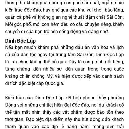
thong thả khám phá những con phố sầm uất, ngắm nhìn
kiến trúc độc đáo, hay ghé qua các khu vui chơi, bảo tàng,
quán cà phê và không gian nghệ thuật đậm chất Sài Gòn.
Mỗi góc phố, mỗi con hẻm đều có câu chuyện riêng, khiến
chuyến đi của bạn trở nên sống động và đáng nhớ.
Dinh Độc Lập
Nếu bạn muốn khám phá những dấu ấn văn hóa và lịch
sử của dân tộc ngay tại trung tâm Sài Gòn, Dinh Độc Lập
là lựa chọn không thể bỏ qua. Đây là công trình nổi tiếng,
từng chứng kiến nhiều sự kiện quan trọng trong cuộc
kháng chiến chống Mỹ, và hiện được xếp vào danh sách
di tích đặc biệt cấp Quốc gia.
Kiến trúc của Dinh Độc Lập kết hợp phong thủy phương
Đông với những chi tiết hiện đại độc đáo, nơi du khách có
thể tận mắt nhìn thấy các vật phẩm được bảo tồn theo
thời gian. Đặc biệt, địa điểm này thu hút đông đảo khách
tham quan vào các dịp lễ hàng năm, mang đến trải