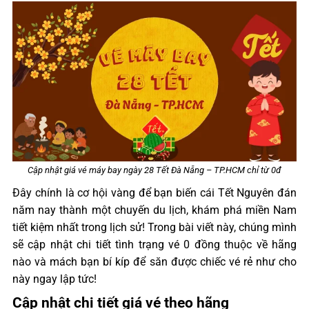
Cập nhật giá vé máy bay ngày 28 Tết Đà Nẵng – TP.HCM chỉ từ 0đ
Đây chính là cơ hội vàng để bạn biến cái Tết Nguyên đán
năm nay thành một chuyến du lịch, khám phá miền Nam
tiết kiệm nhất trong lịch sử! Trong bài viết này, chúng mình
sẽ cập nhật chi tiết tình trạng vé 0 đồng thuộc về hãng
nào và mách bạn bí kíp để săn được chiếc vé rẻ như cho
này ngay lập tức!
Cập nhật chi tiết giá vé theo hãng