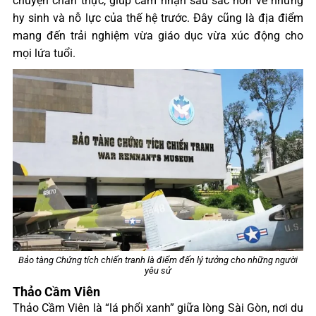
chuyện chân thực, giúp cảm nhận sâu sắc hơn về những
hy sinh và nỗ lực của thế hệ trước. Đây cũng là địa điểm
mang đến trải nghiệm vừa giáo dục vừa xúc động cho
mọi lứa tuổi.
Bảo tàng Chứng tích chiến tranh là điểm đến lý tưởng cho những người
yêu sử
Thảo Cầm Viên
Thảo Cầm Viên là “lá phổi xanh” giữa lòng Sài Gòn, nơi du