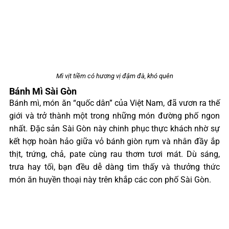
Mì vịt tiềm có hương vị đậm đà, khó quên
Bánh Mì Sài Gòn
Bánh mì, món ăn “quốc dân” của Việt Nam, đã vươn ra thế
giới và trở thành một trong những món đường phố ngon
nhất. Đặc sản Sài Gòn này chinh phục thực khách nhờ sự
kết hợp hoàn hảo giữa vỏ bánh giòn rụm và nhân đầy ắp
thịt, trứng, chả, pate cùng rau thơm tươi mát. Dù sáng,
trưa hay tối, bạn đều dễ dàng tìm thấy và thưởng thức
món ăn huyền thoại này trên khắp các con phố Sài Gòn.