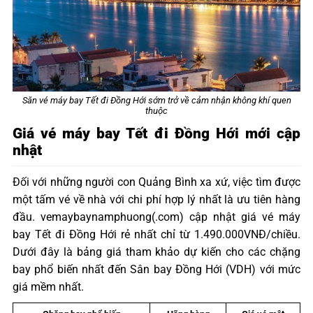
Săn vé máy bay Tết đi Đồng Hới sớm trở về cảm nhận không khí quen
thuộc
Giá vé máy bay Tết đi Đồng Hới mới cập
nhật
Đối với những người con Quảng Bình xa xứ, việc tìm được
một tấm vé về nhà với chi phí hợp lý nhất là ưu tiên hàng
đầu. vemaybaynamphuong(.com) cập nhật giá vé máy
bay Tết đi Đồng Hới rẻ nhất chỉ từ 1.490.000VNĐ/chiều.
Dưới đây là bảng giá tham khảo dự kiến cho các chặng
bay phổ biến nhất đến Sân bay Đồng Hới (VDH) với mức
giá mềm nhất.