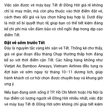
Việc săn được vé máy bay Tết đi Đồng Hới giá rẻ không
chỉ là may mắn, mà còn phụ thuộc vào thời điểm đặt vé,
cách theo dõi giá và lựa chọn hãng bay hợp lý. Dưới đây
là một số bí quyết thực tế, giúp bạn có thể tiết kiệm đáng
kể chi phí mà vẫn đảm bảo có chỗ ngồi đẹp trong dịp cao
điểm Tết.
Đặt vé sớm trước Tết
Đây là nguyên tắc vàng khi săn vé Tết. Thống kê cho thấy,
giá vé giai đoạn đầu tháng Chạp thường thấp hơn đáng
kể so với thời điểm cận Tết. Các hãng hàng không như
Vietjet Air, Bamboo Airways, Vietnam Airlines đều tung ra
đợt bán vé sớm ngay từ tháng 10–11 dương lịch, giúp
hành khách có cơ hội chọn được chuyến bay và khung giờ
ưng ý.
Nếu bạn đang sinh sống ở TP. Hồ Chí Minh hoặc Hà Nội là
hai điểm có lượng người về Đồng Hới nhiều nhất, việc đặt
vé máy bay Tết đi Đồng Hới sớm không chỉ giúp tiết kiệm