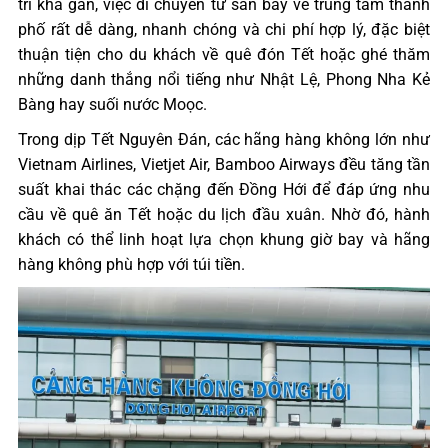
trí khá gần, việc di chuyển từ sân bay về trung tâm thành
phố rất dễ dàng, nhanh chóng và chi phí hợp lý, đặc biệt
thuận tiện cho du khách về quê đón Tết hoặc ghé thăm
những danh thắng nổi tiếng như Nhật Lệ, Phong Nha Kẻ
Bàng hay suối nước Moọc.
Trong dịp Tết Nguyên Đán, các hãng hàng không lớn như
Vietnam Airlines, Vietjet Air, Bamboo Airways đều tăng tần
suất khai thác các chặng đến Đồng Hới để đáp ứng nhu
cầu về quê ăn Tết hoặc du lịch đầu xuân. Nhờ đó, hành
khách có thể linh hoạt lựa chọn khung giờ bay và hãng
hàng không phù hợp với túi tiền.