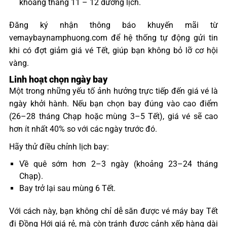
khoảng tháng 11 – 12 dương lịch.
Đăng ký nhận thông báo khuyến mãi từ
vemaybaynamphuong.com để hệ thống tự động gửi tin
khi có đợt giảm giá vé Tết, giúp bạn không bỏ lỡ cơ hội
vàng.
Linh hoạt chọn ngày bay
Một trong những yếu tố ảnh hưởng trực tiếp đến giá vé là
ngày khởi hành. Nếu bạn chọn bay đúng vào cao điểm
(26–28 tháng Chạp hoặc mùng 3–5 Tết), giá vé sẽ cao
hơn ít nhất 40% so với các ngày trước đó.
Hãy thử điều chỉnh lịch bay:
Về quê sớm hơn 2–3 ngày (khoảng 23–24 tháng
Chạp).
Bay trở lại sau mùng 6 Tết.
Với cách này, bạn không chỉ dễ săn được vé máy bay Tết
đi Đồng Hới giá rẻ, mà còn tránh được cảnh xếp hàng dài