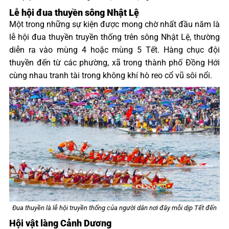
Lễ hội đua thuyền sông Nhật Lệ
Một trong những sự kiện được mong chờ nhất đầu năm là
lễ hội đua thuyền truyền thống trên sông Nhật Lệ, thường
diễn ra vào mùng 4 hoặc mùng 5 Tết. Hàng chục đội
thuyền đến từ các phường, xã trong thành phố Đồng Hới
cùng nhau tranh tài trong không khí hò reo cổ vũ sôi nổi.
Đua thuyền là lễ hội truyền thống của người dân nơi đây mỗi dịp Tết đến
Hội vật làng Cảnh Dương