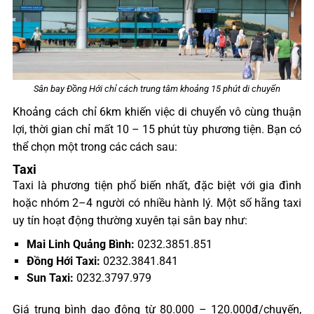
Sân bay Đồng Hới chỉ cách trung tâm khoảng 15 phút di chuyển
Khoảng cách chỉ 6km khiến việc di chuyển vô cùng thuận
lợi, thời gian chỉ mất 10 – 15 phút tùy phương tiện. Bạn có
thể chọn một trong các cách sau:
Taxi
Taxi là phương tiện phổ biến nhất, đặc biệt với gia đình
hoặc nhóm 2–4 người có nhiều hành lý. Một số hãng taxi
uy tín hoạt động thường xuyên tại sân bay như:
Mai Linh Quảng Bình:
0232.3851.851
Đồng Hới Taxi:
0232.3841.841
Sun Taxi:
0232.3797.979
Giá trung bình dao động từ 80.000 – 120.000đ/chuyến,