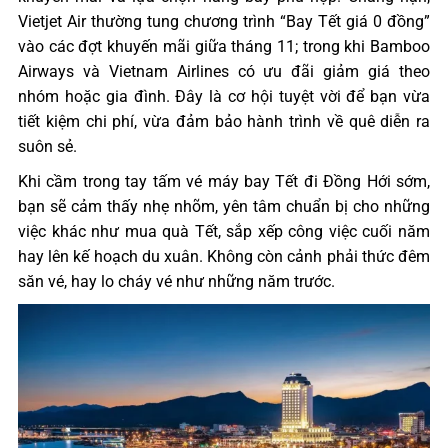
Vietjet Air thường tung chương trình “Bay Tết giá 0 đồng”
vào các đợt khuyến mãi giữa tháng 11; trong khi Bamboo
Airways và Vietnam Airlines có ưu đãi giảm giá theo
nhóm hoặc gia đình. Đây là cơ hội tuyệt vời để bạn vừa
tiết kiệm chi phí, vừa đảm bảo hành trình về quê diễn ra
suôn sẻ.
Khi cầm trong tay tấm vé máy bay Tết đi Đồng Hới sớm,
bạn sẽ cảm thấy nhẹ nhõm, yên tâm chuẩn bị cho những
việc khác như mua quà Tết, sắp xếp công việc cuối năm
hay lên kế hoạch du xuân. Không còn cảnh phải thức đêm
săn vé, hay lo cháy vé như những năm trước.