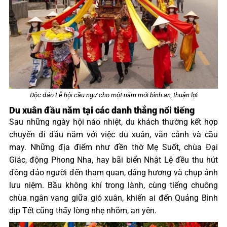
Độc đáo Lễ hội cầu ngư cho một năm mới bình an, thuận lợi
Du xuân đầu năm tại các danh thắng nổi tiếng
Sau những ngày hội náo nhiệt, du khách thường kết hợp
chuyến đi đầu năm với việc du xuân, vãn cảnh và cầu
may. Những địa điểm như đền thờ Mẹ Suốt, chùa Đại
Giác, động Phong Nha, hay bãi biển Nhật Lệ đều thu hút
đông đảo người đến tham quan, dâng hương và chụp ảnh
lưu niệm. Bầu không khí trong lành, cùng tiếng chuông
chùa ngân vang giữa gió xuân, khiến ai đến Quảng Bình
dịp Tết cũng thấy lòng nhẹ nhõm, an yên.