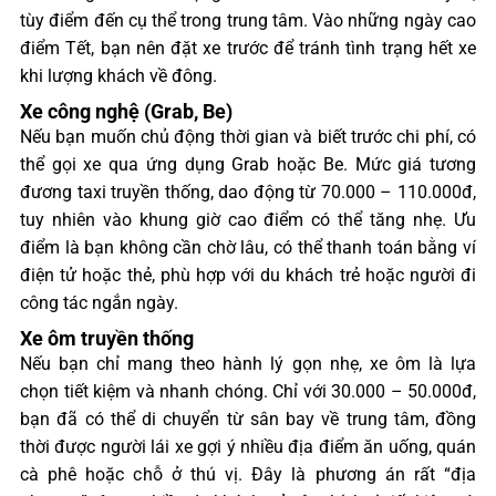
tùy điểm đến cụ thể trong trung tâm. Vào những ngày cao
điểm Tết, bạn nên đặt xe trước để tránh tình trạng hết xe
khi lượng khách về đông.
Xe công nghệ (Grab, Be)
Nếu bạn muốn chủ động thời gian và biết trước chi phí, có
thể gọi xe qua ứng dụng Grab hoặc Be. Mức giá tương
đương taxi truyền thống, dao động từ 70.000 – 110.000đ,
tuy nhiên vào khung giờ cao điểm có thể tăng nhẹ. Ưu
điểm là bạn không cần chờ lâu, có thể thanh toán bằng ví
điện tử hoặc thẻ, phù hợp với du khách trẻ hoặc người đi
công tác ngắn ngày.
Xe ôm truyền thống
Nếu bạn chỉ mang theo hành lý gọn nhẹ, xe ôm là lựa
chọn tiết kiệm và nhanh chóng. Chỉ với 30.000 – 50.000đ,
bạn đã có thể di chuyển từ sân bay về trung tâm, đồng
thời được người lái xe gợi ý nhiều địa điểm ăn uống, quán
cà phê hoặc chỗ ở thú vị. Đây là phương án rất “địa