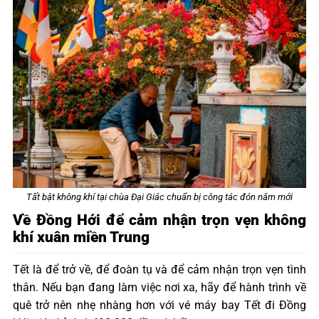
Tất bật không khí tại chùa Đại Giác chuẩn bị công tác đón năm mới
Về Đồng Hới để cảm nhận trọn vẹn không
khí xuân miền Trung
Tết là để trở về, để đoàn tụ và để cảm nhận trọn vẹn tình
thân. Nếu bạn đang làm việc nơi xa, hãy để hành trình về
quê trở nên nhẹ nhàng hơn với vé máy bay Tết đi Đồng