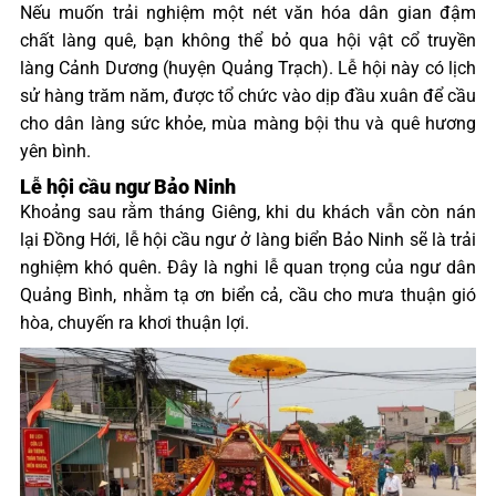
Nếu muốn trải nghiệm một nét văn hóa dân gian đậm
chất làng quê, bạn không thể bỏ qua hội vật cổ truyền
làng Cảnh Dương (huyện Quảng Trạch). Lễ hội này có lịch
sử hàng trăm năm, được tổ chức vào dịp đầu xuân để cầu
cho dân làng sức khỏe, mùa màng bội thu và quê hương
yên bình.
Lễ hội cầu ngư Bảo Ninh
Khoảng sau rằm tháng Giêng, khi du khách vẫn còn nán
lại Đồng Hới, lễ hội cầu ngư ở làng biển Bảo Ninh sẽ là trải
nghiệm khó quên. Đây là nghi lễ quan trọng của ngư dân
Quảng Bình, nhằm tạ ơn biển cả, cầu cho mưa thuận gió
hòa, chuyến ra khơi thuận lợi.