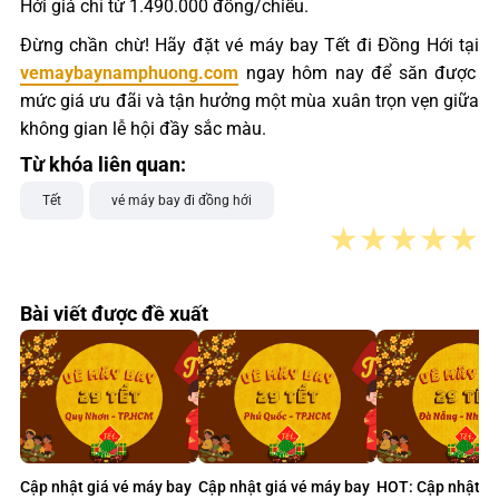
Hới giá chỉ từ 1.490.000 đồng/chiều.
Đừng chần chừ! Hãy đặt vé máy bay Tết đi Đồng Hới tại
vemaybaynamphuong.com
ngay hôm nay để săn được
mức giá ưu đãi và tận hưởng một mùa xuân trọn vẹn giữa
không gian lễ hội đầy sắc màu.
Từ khóa liên quan:
Tết
vé máy bay đi đồng hới
★
★
★
★
★
Bài viết được đề xuất
Cập nhật giá vé máy bay
Cập nhật giá vé máy bay
HOT: Cập nhật gi