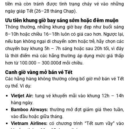
tiền mà còn tránh được tình trạng cháy vé vào những
ngày giáp Tết (26–28 tháng Chạp).
Ưu tiên khung giờ bay sáng sớm hoặc đêm muộn
Thông thường, những khung giờ bay đẹp như buổi sáng
8–10h hoặc chiều 16–18h luôn có giá cao hơn. Ngược lại,
nếu bạn không ngại di chuyển sớm hoặc trễ, hãy chọn các
chuyến bay khung 5h – 7h sáng hoặc sau 20h tối, vì đây
là thời điểm mà các hãng thường áp dụng mức giá thấp
hơn từ 100.000 – 300.000đ mỗi chiều.
Canh giờ vàng mở bán vé Tết
Các hãng hàng không thường công bố giờ mở bán vé Tết
cụ thể. Ví dụ:
Vietjet Air:
tung vé khuyến mãi vào khung 12h – 14h
hàng ngày.
Bamboo Airways:
thường mở đợt giảm giá theo tuần,
vào đầu hoặc giữa tháng.
Vietnam Airlines:
có chương trình “Tết sum vầy” vào