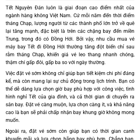
Tết Nguyên Đán luôn là giai đoạn cao điểm nhất của
ngành hàng không Việt Nam. Cứ mỗi năm đến thời điểm
tháng Chạp, lượng người từ các thành phố lớn trở về quê
lại tăng mạnh, đặc biệt là trên các chặng bay đến miền
Trung, trong đó có Đồng Hới. Bởi vậy, nhu cầu mua vé
máy bay Tết đi Đồng Hới thường tăng đột biến chỉ sau
rằm tháng Chạp, khiến giá vé leo thang nhanh chóng,
thậm chí gấp đôi, gấp ba so với ngày thường.
Việc đặt vé sớm không chỉ giúp bạn tiết kiệm chi phí đáng
kể, mà còn mang lại sự chủ động trong lịch trình. Bạn có
thể dễ dàng lựa chọn giờ bay phù hợp với công việc, tình
hình nghỉ Tết của gia đình, và cả thời gian di chuyển ra
sân bay. Đặt vé càng muộn, lựa chọn càng ít, và khả năng
cao là bạn sẽ phải chấp nhận bay khung giờ không mong
muốn.
Ngoài ra, đặt vé sớm còn giúp bạn có thời gian canh
khuyến mãi và lựa chọn hãng bay phù hợp. Chẳng hạn,