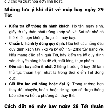
giữ chỗ và xuất hóa đơn linh hoạt.
Những lưu ý khi đặt vé máy bay ngày 29
Tết
Kiểm tra kỹ thông tin hành khách:
Họ tên, ngày sinh,
giấy tờ tùy thân phải trùng khớp với vé. Sai sót nhỏ có
thể khiến bạn không được lên máy bay.
Chuẩn bị hành lý đúng quy định:
Hầu hết các hãng đều
quy định xách tay 7kg và ký gửi 15–23kg tùy hạng vé.
Nếu mang đặc sản, quà Tết, hãy kiểm tra kỹ quy định
vận chuyển hàng hóa dễ vỡ, chất lỏng, thực phẩm.
Đến sân bay sớm ít nhất 2 tiếng
trước giờ bay để làm
thủ tục thuận tiện, nhất là trong thời điểm Tết đông
đúc.
Giữ liên lạc với hãng hoặc đại lý:
Trong trường hợp
thay đổi chuyến, hoãn, hoặc delay, bạn sẽ được thông
báo sớm và hỗ trợ phương án thay thế.
Cách đặt vé máy bay ngày 28 Tết thuận