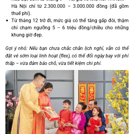
Hà Nội chỉ từ 2.300.000 – 3.000.000 đồng (đã gồm
thuế phí).
Từ tháng 12 trở đi, mức giá có thể tăng gấp đôi, thậm
chí chạm ngưỡng 5 – 6 triệu đồng/chiều cho những
khung giờ đẹp.
Gợi ý nhỏ: Nếu bạn chưa chắc chắn lịch nghỉ, vẫn có thể
đặt vé sớm loại linh hoạt (flex), có thể đổi ngày bay với phí
thấp – vừa đảm bảo chỗ, vừa tiết kiệm chi phí.