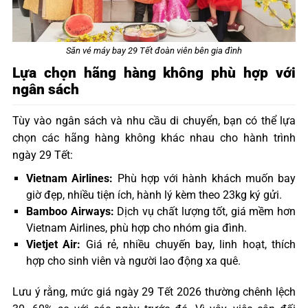
Săn vé máy bay 29 Tết đoàn viên bên gia đình
Lựa chọn hãng hàng không phù hợp với
ngân sách
Tùy vào ngân sách và nhu cầu di chuyển, bạn có thể lựa
chọn các hãng hàng không khác nhau cho hành trình
ngày 29 Tết:
Vietnam Airlines:
Phù hợp với hành khách muốn bay
giờ đẹp, nhiều tiện ích, hành lý kèm theo 23kg ký gửi.
Bamboo Airways:
Dịch vụ chất lượng tốt, giá mềm hơn
Vietnam Airlines, phù hợp cho nhóm gia đình.
Vietjet Air:
Giá rẻ, nhiều chuyến bay, linh hoạt, thích
hợp cho sinh viên và người lao động xa quê.
Lưu ý rằng, mức giá ngày 29 Tết 2026 thường chênh lệch