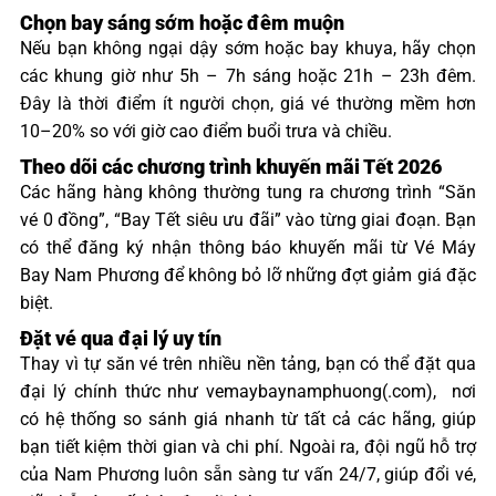
Chọn bay sáng sớm hoặc đêm muộn
Nếu bạn không ngại dậy sớm hoặc bay khuya, hãy chọn
các khung giờ như 5h – 7h sáng hoặc 21h – 23h đêm.
Đây là thời điểm ít người chọn, giá vé thường mềm hơn
10–20% so với giờ cao điểm buổi trưa và chiều.
Theo dõi các chương trình khuyến mãi Tết 2026
Các hãng hàng không thường tung ra chương trình “Săn
vé 0 đồng”, “Bay Tết siêu ưu đãi” vào từng giai đoạn. Bạn
có thể đăng ký nhận thông báo khuyến mãi từ Vé Máy
Bay Nam Phương để không bỏ lỡ những đợt giảm giá đặc
biệt.
Đặt vé qua đại lý uy tín
Thay vì tự săn vé trên nhiều nền tảng, bạn có thể đặt qua
đại lý chính thức như vemaybaynamphuong(.com), nơi
có hệ thống so sánh giá nhanh từ tất cả các hãng, giúp
bạn tiết kiệm thời gian và chi phí. Ngoài ra, đội ngũ hỗ trợ
của Nam Phương luôn sẵn sàng tư vấn 24/7, giúp đổi vé,