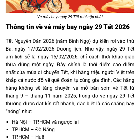
Vé máy bay ngày 29 Tết mới cập nhật
Thông tin về vé máy bay ngày 29 Tết 2026
Tết Nguyên Đán 2026 (năm Bính Ngọ) dự kiến rơi vào thứ
Ba, ngày 17/02/2026 Dương lịch. Như vậy, ngày 29 Tết
âm lịch sẽ là ngày 16/02/2026, chỉ cách thời khắc giao
thừa đúng một ngày. Đây chính là thời điểm cao điểm
nhất của mùa di chuyển Tết, khi hàng triệu người Việt trên
khắp cả nước đổ về quê đoàn tụ cùng gia đình. Các hãng
hàng không sẽ tăng chuyến và mở bán sớm vé Tết từ
tháng 9 – tháng 11 năm 2025, trong đó vé ngày 29 Tết
thường được đặt kín rất nhanh, đặc biệt là các chặng bay
“nóng” như:
Hà Nội – TP.HCM và ngược lại
TP.HCM – Đà Nẵng
TP.HCM – Huế