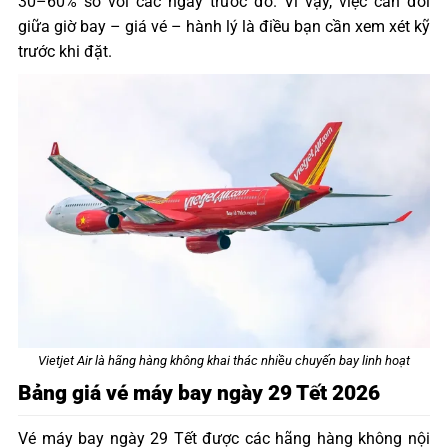
30–60% so với các ngày trước đó. Vì vậy, việc cân đối
giữa giờ bay – giá vé – hành lý là điều bạn cần xem xét kỹ
trước khi đặt.
Vietjet Air là hãng hàng không khai thác nhiều chuyến bay linh hoạt
Bảng giá vé máy bay ngày 29 Tết 2026
Vé máy bay ngày 29 Tết được các hãng hàng không nội