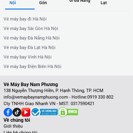
đi Đà Nẵng
Nội
Gòn
Lạt
Vé máy bay đi Hà Nội
Vé máy bay Sài Gòn Hà Nội
Vé máy bay Đà Nẵng Hà Nội
Vé máy bay Đà Lạt Hà Nội
Vé máy bay Vinh Hà Nội
Vé máy bay Điện Biên Hà Nội
Vé Máy Bay Nam Phương
138 Nguyễn Thượng Hiền, P. Hạnh Thông, TP. HCM
info@vemaybaynamphuong.com - Hotline:
0919 330 802
Cty TNHH Giao Nhanh VN - MST: 0317590421
Về chúng tôi
Giới thiệu
Liên hệ chúng tôi