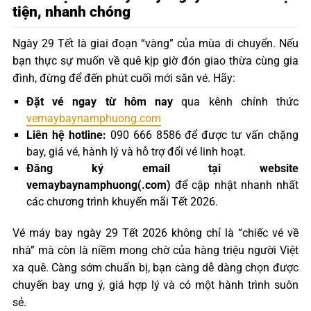
tiện, nhanh chóng
Ngày 29 Tết là giai đoạn “vàng” của mùa di chuyển. Nếu
bạn thực sự muốn về quê kịp giờ đón giao thừa cùng gia
đình, đừng để đến phút cuối mới săn vé. Hãy:
Đặt vé ngay từ hôm nay
qua kênh chính thức
vemaybaynamphuong.com
Liên hệ hotline:
090 666 8586 để được tư vấn chặng
bay, giá vé, hành lý và hỗ trợ đổi vé linh hoạt.
Đăng ký email tại website
vemaybaynamphuong(.com)
để cập nhật nhanh nhất
các chương trình khuyến mãi Tết 2026.
Vé máy bay ngày 29 Tết 2026 không chỉ là “chiếc vé về
nhà” mà còn là niềm mong chờ của hàng triệu người Việt
xa quê. Càng sớm chuẩn bị, bạn càng dễ dàng chọn được
chuyến bay ưng ý, giá hợp lý và có một hành trình suôn
sẻ.