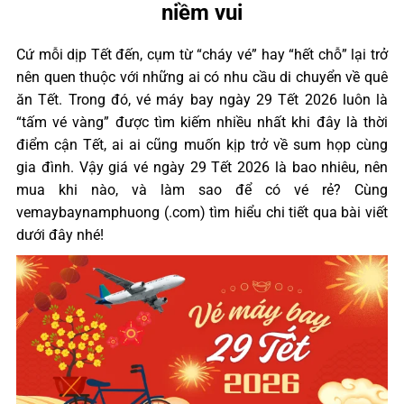
niềm vui
Cứ mỗi dịp Tết đến, cụm từ “cháy vé” hay “hết chỗ” lại trở
nên quen thuộc với những ai có nhu cầu di chuyển về quê
ăn Tết. Trong đó, vé máy bay ngày 29 Tết 2026 luôn là
“tấm vé vàng” được tìm kiếm nhiều nhất khi đây là thời
điểm cận Tết, ai ai cũng muốn kịp trở về sum họp cùng
gia đình. Vậy giá vé ngày 29 Tết 2026 là bao nhiêu, nên
mua khi nào, và làm sao để có vé rẻ? Cùng
vemaybaynamphuong (.com) tìm hiểu chi tiết qua bài viết
dưới đây nhé!