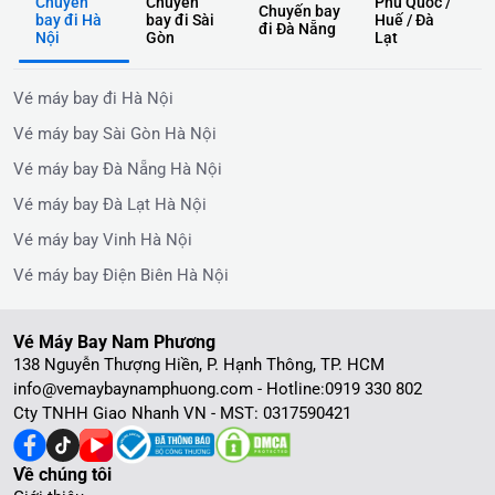
Chuyến
Chuyến
Phú Quốc /
Chuyến bay
bay đi Hà
bay đi Sài
Huế / Đà
đi Đà Nẵng
Nội
Gòn
Lạt
Vé máy bay đi Hà Nội
Vé máy bay Sài Gòn Hà Nội
Vé máy bay Đà Nẵng Hà Nội
Vé máy bay Đà Lạt Hà Nội
Vé máy bay Vinh Hà Nội
Vé máy bay Điện Biên Hà Nội
Vé Máy Bay Nam Phương
138 Nguyễn Thượng Hiền, P. Hạnh Thông, TP. HCM
info@vemaybaynamphuong.com - Hotline:
0919 330 802
Cty TNHH Giao Nhanh VN - MST: 0317590421
Về chúng tôi