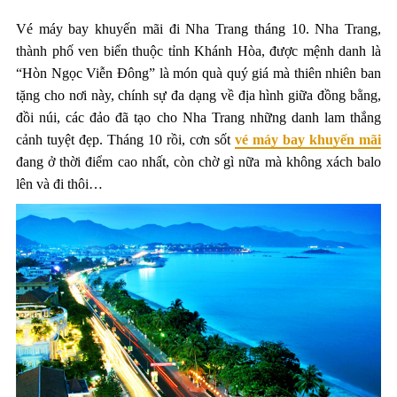
Vé máy bay khuyến mãi đi Nha Trang tháng 10. Nha Trang,
thành phố ven biển thuộc tỉnh Khánh Hòa, được mệnh danh là
“Hòn Ngọc Viễn Đông” là món quà quý giá mà thiên nhiên ban
tặng cho nơi này, chính sự đa dạng về địa hình giữa đồng bằng,
đồi núi, các đảo đã tạo cho Nha Trang những danh lam thắng
cảnh tuyệt đẹp. Tháng 10 rồi, cơn sốt
vé máy bay khuyến mãi
đang ở thời điểm cao nhất, còn chờ gì nữa mà không xách balo
lên và đi thôi…