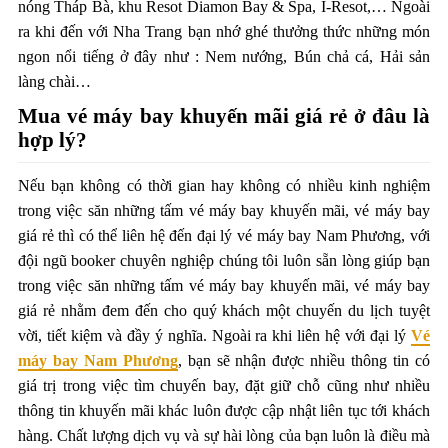
nóng Tháp Bà, khu Resot Diamon Bay & Spa, I-Resot,… Ngoài
ra khi đến với Nha Trang bạn nhớ ghé thưởng thức những món
ngon nổi tiếng ở đây như : Nem nướng, Bún chả cá, Hải sản
làng chài…
Mua vé máy bay khuyến mãi giá rẻ ở đâu là
hợp lý?
Nếu bạn không có thời gian hay không có nhiều kinh nghiệm
trong việc săn những tấm vé máy bay khuyến mãi, vé máy bay
giá rẻ thì có thể liên hệ đến đại lý vé máy bay Nam Phương, với
đội ngũ booker chuyên nghiệp chúng tôi luôn sẵn lòng giúp bạn
trong việc săn những tấm vé máy bay khuyến mãi, vé máy bay
giá rẻ nhằm đem đến cho quý khách một chuyến du lịch tuyệt
vời, tiết kiệm và đầy ý nghĩa. Ngoài ra khi liên hệ với đại lý
Vé
máy bay Nam Phương
, bạn sẽ nhận được nhiều thông tin có
giá trị trong việc tìm chuyến bay, đặt giữ chỗ cũng như nhiều
thông tin khuyến mãi khác luôn được cập nhật liên tục tới khách
hàng. Chất lượng dịch vụ và sự hài lòng của bạn luôn là điều mà