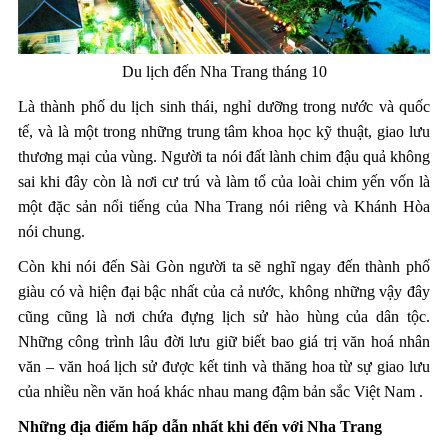
Du lịch đến Nha Trang tháng 10
Là thành phố du lịch sinh thái, nghỉ dưỡng trong nước và quốc
tế, và là một trong những trung tâm khoa học kỹ thuật, giao lưu
thương mại của vùng. Người ta nói đất lành chim đậu quả không
sai khi đây còn là nơi cư trú và làm tổ của loài chim yến vốn là
một đặc sản nổi tiếng của Nha Trang nói riêng và Khánh Hòa
nói chung.
Còn khi nói đến Sài Gòn người ta sẽ nghĩ ngay đến thành phố
giàu có và hiện đại bậc nhất của cả nước, không những vậy đây
cũng cũng là nơi chứa đựng lịch sử hào hùng của dân tộc.
Những công trình lâu đời lưu giữ biết bao giá trị văn hoá nhân
văn – văn hoá lịch sử được kết tinh và thăng hoa từ sự giao lưu
của nhiều nền văn hoá khác nhau mang đậm bản sắc Việt Nam .
Những địa điểm hấp dẫn nhất khi đến với Nha Trang