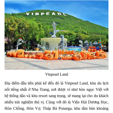
Vinpearl Land
Địa điểm đầu tiên phải kể đến đó là Vinpearl Land, khu du lịch
nổi tiếng nhất ở Nha Trang, nơi được ví như hòn ngọc Việt với
hệ thống đảo và khu resort sang trọng, sẽ mang lại cho du khách
nhiều trải nghiệm thú vị. Cùng với đó là Viện Hải Dương Học,
Hòn Chồng, Hòn Vợ, Tháp Bà Ponarga, khu tắm bùn khoáng