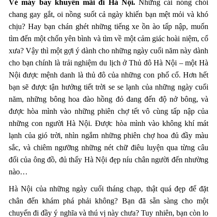
Vé máy bay khuyến mãi đi Hà Nội
.
Những cái nóng chói
chang gay gắt, oi nồng suốt cả ngày khiến bạn mệt mỏi và khó
chịu? Hay bạn chán ghét những tiếng xe ồn ào tấp nập, muốn
tìm đến một chốn yên bình và tìm về một cảm giác hoài niệm, cổ
xưa? Vậy thì một gợi ý dành cho những ngày cuối năm này dành
cho bạn chính là trải nghiệm du lịch ở Thủ đô Hà Nội – một Hà
Nội được mệnh danh là thủ đô của những con phố cổ. Hơn hết
bạn sẽ được tận hưởng tiết trời se se lạnh của những ngày cuối
năm, những bông hoa đào hồng đỏ đang đến độ nở bông, và
được hòa mình vào những phiên chợ tết vô cùng tấp nập của
những con người Hà Nội. Được hòa mình vào không khí mát
lạnh của gió trời, nhìn ngắm những phiên chợ hoa đủ đầy màu
sắc, và chiêm ngưỡng những nét chữ điêu luyện qua từng câu
đối của ông đồ, đủ thấy Hà Nội đẹp níu chân người đến nhường
nào…
Hà Nội của những ngày cuối tháng chạp, thật quá đẹp để đặt
chân đến khám phá phải không? Bạn đã sẵn sàng cho một
chuyến đi đầy ý nghĩa và thú vị này chưa? Tuy nhiên, bạn còn lo