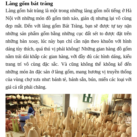
Làng gốm bát tràng
Làng gốm bát tràng là một trong những làng gốm nổi tiếng ở Hà
Nội với những món đồ gốm tinh xảo, giản dị nhưng lại vô cùng
đẹp mắt. Đến với làng gốm Bát Tràng, bạn sẽ được tự tay nặn
những sản phẩm gốm bằng những cục đất sét to được đặt trên
những bàn xoay, lúc này bạn chỉ cần nặn theo khuôn với hình
dáng tùy thích, quá thú vị phải không! Những gian hàng đồ gốm
nằm trải dài khắp các gian hàng, với đầy đủ các hình dáng, kiểu
trang trí vô cùng đặc sắc. Và cũng không thể không kể đến
những món ăn đặc sản ở làng gốm, mang hương vị truyền thống
của vùng chợ xưa như: bánh tẻ, bánh sắn, bún, miến các loại với
giá cả rất phải chăng.