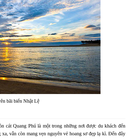
rên bãi biển Nhật Lệ
cồn cát Quang Phú là một trong những nơi được du khách đến
g xa, vẫn còn mang vẹn nguyên vẻ hoang sơ đẹp lạ kì. Đến đây