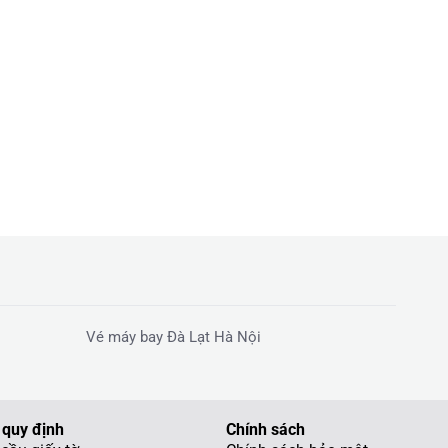
Vé máy bay Đà Lạt Hà Nội
 quy định
Chính sách