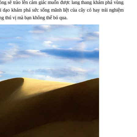
 lòng sẽ trào lên cảm giác muốn được lang thang khám phá vùng
, đi dạo khám phá sức sống mãnh liệt của cây cỏ hay trải nghiệm
ng thú vị mà bạn không thể bỏ qua.