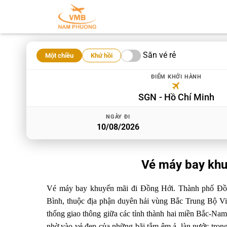
Săn vé rẻ
Một chiều
Khứ hồi
ĐIỂM KHỞI HÀNH
SGN
Hồ Chí Minh
NGÀY ĐI
Vé máy bay khu
Vé máy bay khuyến mãi đi Đồng Hới. Thành phố Đồng
Bình, thuộc địa phận duyên hải vùng Bắc Trung Bộ Việt
thống giao thông giữa các tỉnh thành hai miền Bắc-Na
nhờ vào vẻ đẹp của những bãi tắm êm ả, làn nước trong 