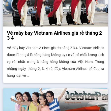
Vé máy bay Vietnam Airlines giá rẻ tháng 2
3 4
Vé máy bay Vietnam Airlines giá rẻ tháng 2 3 4. Vietnam Airlines
được đánh giá là hãng hàng không uy tín và có chất lượng dịch
vụ tốt nhất trong 3 hãng hàng không của Việt Nam. Trong
những ngày tháng 2, 3, 4 tới đây, Vietnam Airlines sẽ đưa ra
hàng loạt vé …