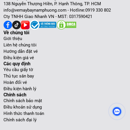
138 Nguyễn Thượng Hiền, P. Hạnh Thông, TP. HCM
info@vemaybaynamphuong.com - Hotline:
0919 330 802
Cty TNHH Giao Nhanh VN - MST: 0317590421
Về chúng tôi
Giới thiệu
Liên hệ chúng tôi
Hướng dẫn đặt vé
Điều kiện giá vé
Các quy định
Yêu cầu giấy tờ
Thủ tục sân bay
Hoàn đổi vé
Điều kiện hành lý
Chính sách
Chính sách bảo mật
Điều khoản sử dụng
Hình thức thanh toán
Chính sách đại lý