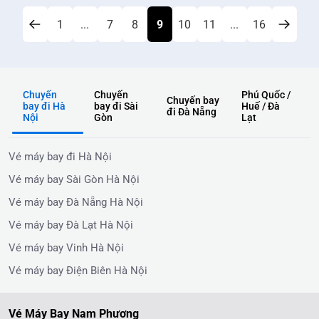
1
...
7
8
9
10
11
...
16
Chuyến
Chuyến
Phú Quốc /
Chuyến bay
bay đi Hà
bay đi Sài
Huế / Đà
đi Đà Nẵng
Nội
Gòn
Lạt
Vé máy bay đi Hà Nội
Vé máy bay Sài Gòn Hà Nội
Vé máy bay Đà Nẵng Hà Nội
Vé máy bay Đà Lạt Hà Nội
Vé máy bay Vinh Hà Nội
Vé máy bay Điện Biên Hà Nội
Vé Máy Bay Nam Phương