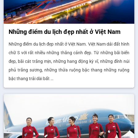
Những điểm du lịch đẹp nhất ở Việt Nam
Những điểm du lịch đẹp nhất ở Việt Nam. Việt Nam dải đất hình
chữ S với rất nhiều những thắng cảnh đẹp. Từ những bãi biển
đẹp, bãi cát trắng mịn, những hang động kỳ vĩ, những đỉnh núi
phủ trắng sương, những thửa ruộng bậc thang những ruộng
bậc thang trải dài bất …