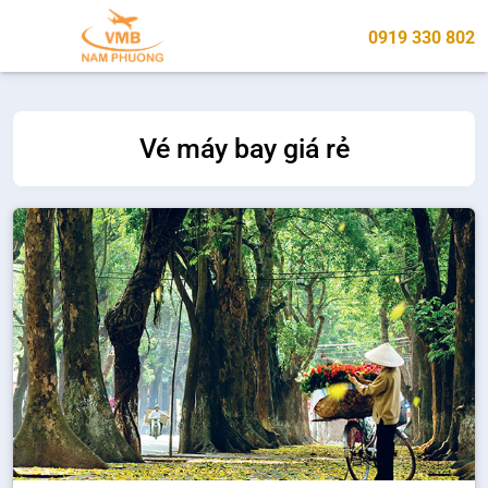
0919 330 802
Vé máy bay giá rẻ