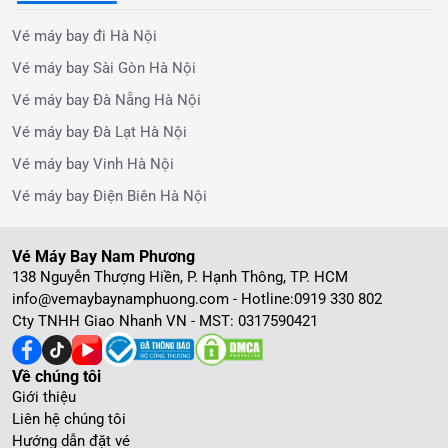
Vé máy bay đi Hà Nội
Vé máy bay Sài Gòn Hà Nội
Vé máy bay Đà Nẵng Hà Nội
Vé máy bay Đà Lạt Hà Nội
Vé máy bay Vinh Hà Nội
Vé máy bay Điện Biên Hà Nội
Vé Máy Bay Nam Phương
138 Nguyễn Thượng Hiền, P. Hạnh Thông, TP. HCM
info@vemaybaynamphuong.com - Hotline:
0919 330 802
Cty TNHH Giao Nhanh VN - MST: 0317590421
Về chúng tôi
Giới thiệu
Liên hệ chúng tôi
Hướng dẫn đặt vé