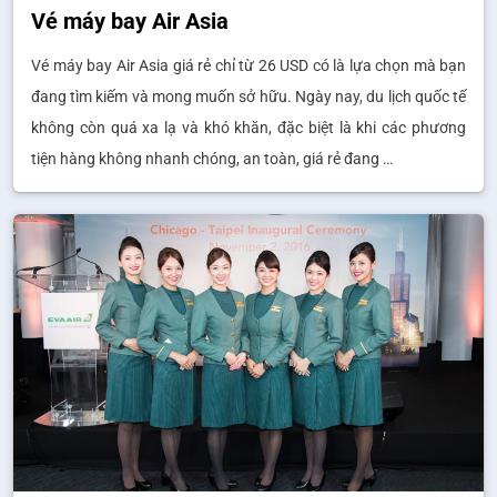
Vé máy bay Air Asia
Vé máy bay Air Asia giá rẻ chỉ từ 26 USD có là lựa chọn mà bạn
đang tìm kiếm và mong muốn sở hữu. Ngày nay, du lịch quốc tế
không còn quá xa lạ và khó khăn, đặc biệt là khi các phương
tiện hàng không nhanh chóng, an toàn, giá rẻ đang …