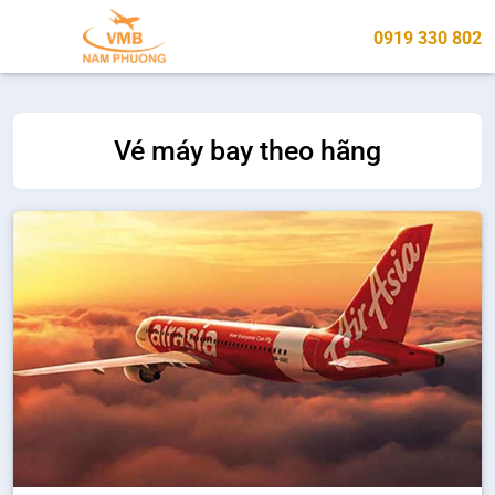
0919 330 802
Vé máy bay theo hãng