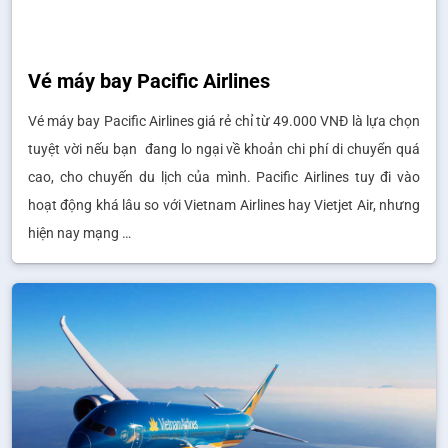
Vé máy bay Pacific Airlines
Vé máy bay Pacific Airlines giá rẻ chỉ từ 49.000 VNĐ là lựa chọn
tuyệt vời nếu bạn đang lo ngại về khoản chi phí di chuyển quá
cao, cho chuyến du lịch của mình. Pacific Airlines tuy đi vào
hoạt động khá lâu so với Vietnam Airlines hay Vietjet Air, nhưng
hiện nay mạng …