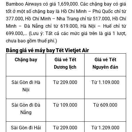
Bamboo Airways có giá 1,659,000. Các chặng bay có giá
tốt ở một số chặng bay là Hồ Chí Minh – Phú Quốc chỉ từ
377.000, Hồ Chí Minh – Nha Trang chỉ từ 517.000, Hồ Chí
Minh – Đà Nẵng chỉ từ 619.000, Hà Nội – Huế chỉ từ
699.000,… (Lưu ý: Tất cả các mức giá trên là giá 1 lượt,
chưa bao gồm thuế phí.)
Bảng giá vé máy bay Tết Vietjet Air
Chặng bay
Giá vé Tết
Giá vé Tết
Dương lịch
Nguyên đán
Sài Gòn đi Hà
Từ 209.000
Từ 1.109.000
Nội
Sài Gòn đi Đà
Từ 109.000
Từ 609.000
Nẵng
Sài Gòn đi Hải
Từ 209.000
Từ 1.209.000