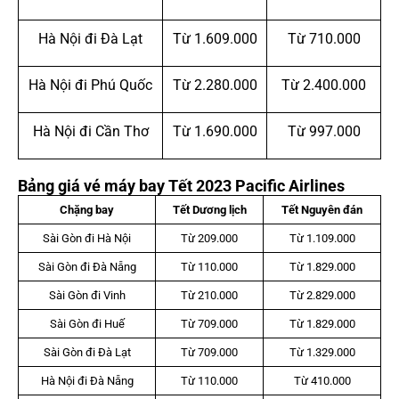
Hà Nội đi Đà Lạt
Từ 1.609.000
Từ 710.000
Hà Nội đi Phú Quốc
Từ 2.280.000
Từ 2.400.000
Hà Nội đi Cần Thơ
Từ 1.690.000
Từ 997.000
Bảng giá vé máy bay Tết 2023 Pacific Airlines
Chặng bay
Tết Dương lịch
Tết Nguyên đán
Sài Gòn đi Hà Nội
Từ 209.000
Từ 1.109.000
Sài Gòn đi Đà Nẵng
Từ 110.000
Từ 1.829.000
Sài Gòn đi Vinh
Từ 210.000
Từ 2.829.000
Sài Gòn đi Huế
Từ 709.000
Từ 1.829.000
Sài Gòn đi Đà Lạt
Từ 709.000
Từ 1.329.000
Hà Nội đi Đà Nẵng
Từ 110.000
Từ 410.000