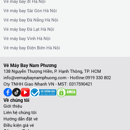
Vé máy bay đi Hà Nội
Vé máy bay Sài Gòn Hà Nội
Vé máy bay Đà Nẵng Hà Nội
Vé máy bay Đà Lạt Hà Nội
Vé máy bay Vinh Hà Nội
Vé máy bay Điện Biên Hà Nội
Vé Máy Bay Nam Phương
138 Nguyễn Thượng Hiền, P. Hạnh Thông, TP. HCM
info@vemaybaynamphuong.com - Hotline:
0919 330 802
Cty TNHH Giao Nhanh VN - MST: 0317590421
Về chúng tôi
Giới thiệu
Liên hệ chúng tôi
Hướng dẫn đặt vé
Điều kiện giá vé