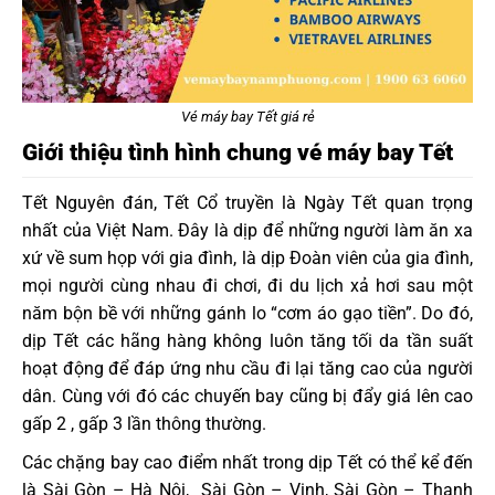
Vé máy bay Tết giá rẻ
Giới thiệu tình hình chung vé máy bay Tết
Tết Nguyên đán, Tết Cổ truyền là Ngày Tết quan trọng
nhất của Việt Nam. Đây là dịp để những người làm ăn xa
xứ về sum họp với gia đình, là dịp Đoàn viên của gia đình,
mọi người cùng nhau đi chơi, đi du lịch xả hơi sau một
năm bộn bề với những gánh lo “cơm áo gạo tiền”. Do đó,
dịp Tết các hãng hàng không luôn tăng tối da tần suất
hoạt động để đáp ứng nhu cầu đi lại tăng cao của người
dân. Cùng với đó các chuyến bay cũng bị đẩy giá lên cao
gấp 2 , gấp 3 lần thông thường.
Các chặng bay cao điểm nhất trong dịp Tết có thể kể đến
là Sài Gòn – Hà Nội, Sài Gòn – Vinh, Sài Gòn – Thanh