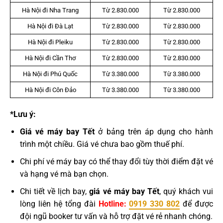
Hà Nội đi Nha Trang
Từ 2.830.000
Từ 2.830.000
Hà Nội đi Đà Lạt
Từ 2.830.000
Từ 2.830.000
Hà Nội đi Pleiku
Từ 2.830.000
Từ 2.830.000
Hà Nội đi Cần Thơ
Từ 2.830.000
Từ 2.830.000
Hà Nội đi Phú Quốc
Từ 3.380.000
Từ 3.380.000
Hà Nội đi Côn Đảo
Từ 3.380.000
Từ 3.380.000
*Lưu ý:
Giá vé máy bay Tết
ở bảng trên áp dụng cho hành
trình một chiều. Giá vé chưa bao gồm thuế phí.
Chi phí vé máy bay có thể thay đổi tùy thời điểm đặt vé
và hạng vé mà bạn chọn.
Chi tiết về lịch bay,
giá vé máy bay Tết
, quý khách vui
lòng liên hệ tổng đài
Hotline:
0919 330 802
để được
đội ngũ booker tư vấn và hỗ trợ đặt vé rẻ nhanh chóng.