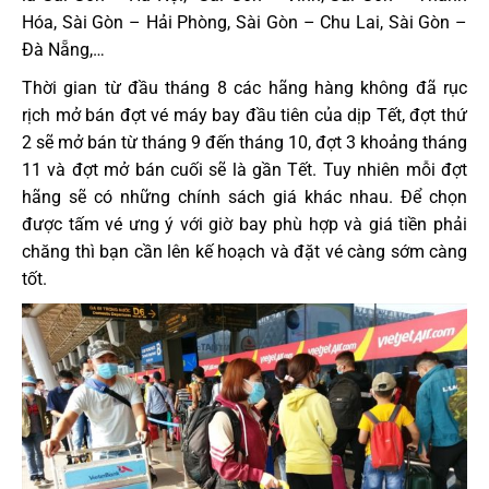
Hóa, Sài Gòn – Hải Phòng, Sài Gòn – Chu Lai, Sài Gòn –
Đà Nẵng,…
Thời gian từ đầu tháng 8 các hãng hàng không đã rục
rịch mở bán đợt vé máy bay đầu tiên của dịp Tết, đợt thứ
2 sẽ mở bán từ tháng 9 đến tháng 10, đợt 3 khoảng tháng
11 và đợt mở bán cuối sẽ là gần Tết. Tuy nhiên mỗi đợt
hãng sẽ có những chính sách giá khác nhau. Để chọn
được tấm vé ưng ý với giờ bay phù hợp và giá tiền phải
chăng thì bạn cần lên kế hoạch và đặt vé càng sớm càng
tốt.