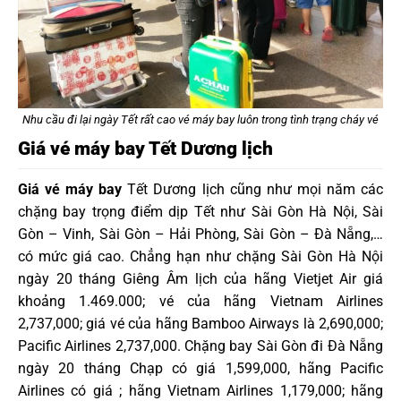
Nhu cầu đi lại ngày Tết rất cao vé máy bay luôn trong tình trạng cháy vé
Giá vé máy bay Tết Dương lịch
Giá vé máy bay
Tết Dương lịch cũng như mọi năm các
chặng bay trọng điểm dịp Tết như Sài Gòn Hà Nội, Sài
Gòn – Vinh, Sài Gòn – Hải Phòng, Sài Gòn – Đà Nẵng,…
có mức giá cao. Chẳng hạn như chặng Sài Gòn Hà Nội
ngày 20 tháng Giêng Âm lịch của hãng Vietjet Air giá
khoảng 1.469.000; vé của hãng Vietnam Airlines
2,737,000; giá vé của hãng Bamboo Airways là 2,690,000;
Pacific Airlines 2,737,000. Chặng bay Sài Gòn đi Đà Nẵng
ngày 20 tháng Chạp có giá 1,599,000, hãng Pacific
Airlines có giá ; hãng Vietnam Airlines 1,179,000; hãng