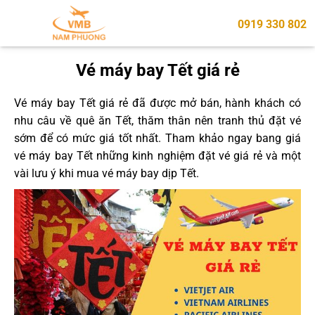
0919 330 802
Vé máy bay Tết giá rẻ
Vé máy bay Tết giá rẻ đã được mở bán, hành khách có
nhu câu về quê ăn Tết, thăm thân nên tranh thủ đặt vé
sớm để có mức giá tốt nhất. Tham khảo ngay bang giá
vé máy bay Tết những kinh nghiệm đặt vé giá rẻ và một
vài lưu ý khi mua vé máy bay dịp Tết.