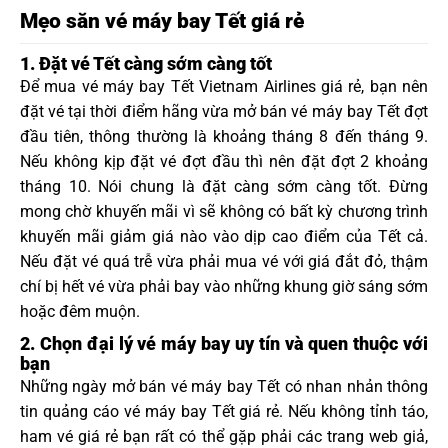
Mẹo săn vé máy bay Tết giá rẻ
1. Đặt vé Tết càng sớm càng tốt
Để mua vé máy bay Tết Vietnam Airlines giá rẻ, bạn nên
đặt vé tại thời điểm hãng vừa mở bán vé máy bay Tết đợt
đầu tiên, thông thường là khoảng tháng 8 đến tháng 9.
Nếu không kịp đặt vé đợt đầu thì nên đặt đợt 2 khoảng
tháng 10. Nói chung là đặt càng sớm càng tốt. Đừng
mong chờ khuyến mãi vì sẽ không có bất kỳ chương trình
khuyến mãi giảm giá nào vào dịp cao điểm của Tết cả.
Nếu đặt vé quá trễ vừa phải mua vé với giá đắt đỏ, thậm
chí bị hết vé vừa phải bay vào những khung giờ sáng sớm
hoặc đêm muộn.
2. Chọn đại lý vé máy bay uy tín và quen thuộc với
bạn
Những ngày mở bán vé máy bay Tết có nhan nhản thông
tin quảng cáo vé máy bay Tết giá rẻ. Nếu không tỉnh táo,
ham vé giá rẻ bạn rất có thể gặp phải các trang web giả,