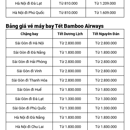
Hà Nội đi Đà Lạt
Từ 810.000
Từ 1.209.000
Hà Nội đi Phú Quốc
Từ 810.000
Từ 1.609.000
Bảng giá vé máy bay Tết Bamboo Airways
Chặng bay
Tết Dương Lịch
Tết Nguyên Đán
Sài Gòn đi Hà Nội
Từ 2.830.000
Từ 2.830.000
Sài Gòn đi Đà Nẵng
Từ 1.830.000
Từ 1.830.000
Sài Gòn đi Hải Phòng
Từ 2.830.000
Từ 2.830.000
Sài Gòn đi Vinh
Từ 2.830.000
Từ 2.830.000
Sài Gòn đi Thanh Hóa
Từ 2.830.000
Từ 2.830.000
Sài Gòn đi Huế
Từ 1.830.000
Từ 1.830.000
Sài Gòn đi Đà Lạt
Từ 1.330.000
Từ 1.330.000
Sài Gòn đi Phú Quốc
Từ 1.330.000
Từ 1.330.000
Hà Nội đi Đà Nẵng
Từ 1.830.000
Từ 1.830.000
Hà Nội đi Chu Lai
Từ 1.830.000
Từ 1.830.000