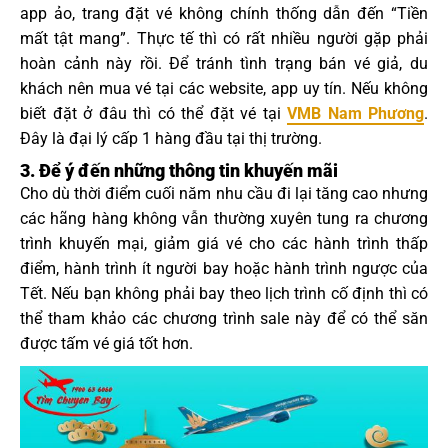
app ảo, trang đặt vé không chính thống dẫn đến “Tiền
mất tật mang”. Thực tế thì có rất nhiều người gặp phải
hoàn cảnh này rồi. Để tránh tình trạng bán vé giả, du
khách nên mua vé tại các website, app uy tín. Nếu không
biết đặt ở đâu thì có thể đặt vé tại
VMB Nam Phương
.
Đây là đại lý cấp 1 hàng đầu tại thị trường.
3. Để ý đến những thông tin khuyến mãi
Cho dù thời điểm cuối năm nhu cầu đi lại tăng cao nhưng
các hãng hàng không vẫn thường xuyên tung ra chương
trình khuyến mại, giảm giá vé cho các hành trình thấp
điểm, hành trình ít người bay hoặc hành trình ngược của
Tết. Nếu bạn không phải bay theo lịch trình cố định thì có
thể tham khảo các chương trình sale này để có thể săn
được tấm vé giá tốt hơn.