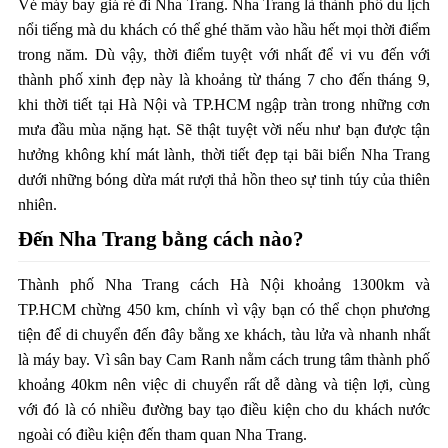
Vé máy bay giá rẻ đi Nha Trang. Nha Trang là thành phố du lịch
nổi tiếng mà du khách có thể ghé thăm vào hầu hết mọi thời điểm
trong năm. Dù vậy, thời điểm tuyệt với nhất để vi vu đến với
thành phố xinh đẹp này là khoảng từ tháng 7 cho đến tháng 9,
khi thời tiết tại Hà Nội và TP.HCM ngập tràn trong những cơn
mưa đầu mùa nặng hạt. Sẽ thật tuyệt vời nếu như bạn được tận
hưởng không khí mát lành, thời tiết đẹp tại bãi biển Nha Trang
dưới những bóng dừa mát rượi thả hồn theo sự tinh túy của thiên
nhiên.
Đến Nha Trang bằng cách nào?
Thành phố Nha Trang cách Hà Nội khoảng 1300km và
TP.HCM chừng 450 km, chính vì vậy bạn có thể chọn phương
tiện để di chuyển đến đây bằng xe khách, tàu lửa và nhanh nhất
là máy bay. Vì sân bay Cam Ranh nằm cách trung tâm thành phố
khoảng 40km nên việc di chuyển rất dễ dàng và tiện lợi, cùng
với đó là có nhiều đường bay tạo điều kiện cho du khách nước
ngoài có điều kiện đến tham quan Nha Trang.