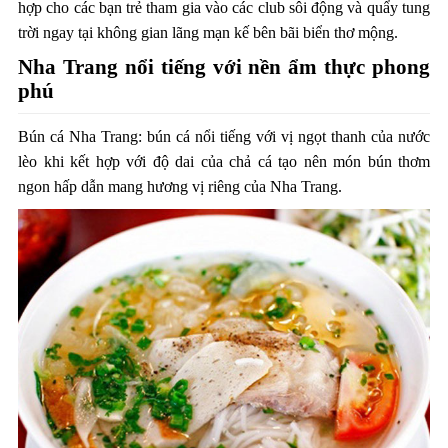
hợp cho các bạn trẻ tham gia vào các club sôi động và quẩy tung
trời ngay tại không gian lãng mạn kế bên bãi biển thơ mộng.
Nha Trang nổi tiếng với nền ẩm thực phong
phú
Bún cá Nha Trang: bún cá nổi tiếng với vị ngọt thanh của nước
lèo khi kết hợp với độ dai của chả cá tạo nên món bún thơm
ngon hấp dẫn mang hương vị riêng của Nha Trang.