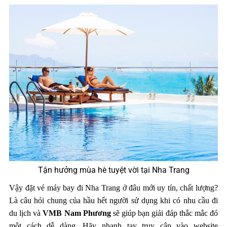
Tận hưởng mùa hè tuyệt vời tại Nha Trang
Vậy đặt vé máy bay đi Nha Trang ở đâu mới uy tín, chất lượng?
Là câu hỏi chung của hầu hết người sử dụng khi có nhu cầu đi
du lịch và
VMB Nam Phương
sẽ giúp bạn giải đáp thắc mắc đó
một cách dễ dàng. Hãy nhanh tay truy cập vào website