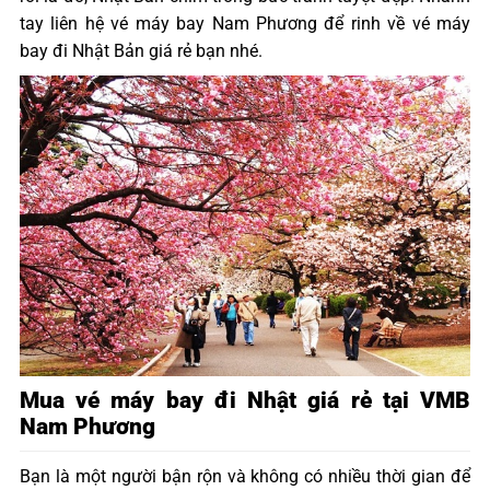
tay liên hệ vé máy bay Nam Phương để rinh về vé máy
bay đi Nhật Bản giá rẻ bạn nhé.
Mua vé máy bay đi Nhật giá rẻ tại VMB
Nam Phương
Bạn là một người bận rộn và không có nhiều thời gian để