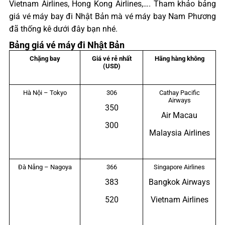
Vietnam Airlines, Hong Kong Airlines,…. Tham khảo bảng
giá vé máy bay đi Nhật Bản mà vé máy bay Nam Phương
đã thống kê dưới đây bạn nhé.
Bảng giá vé máy đi Nhật Bản
Chặng bay
Giá vé rẻ nhất
Hãng hàng không
(USD)
Hà Nội – Tokyo
306
Cathay Pacific
Airways
350
Air Macau
300
Malaysia Airlines
Đà Nẵng – Nagoya
366
Singapore Airlines
383
Bangkok Airways
520
Vietnam Airlines