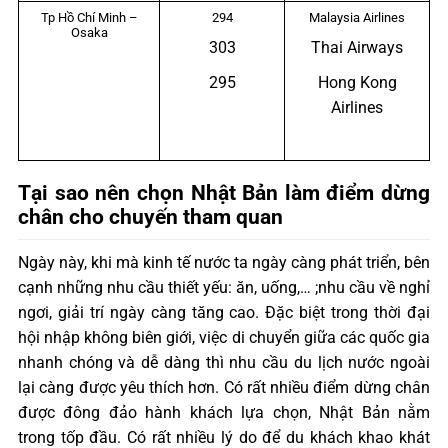
Tp Hồ Chí Minh –
294
Malaysia Airlines
Osaka
303
Thai Airways
295
Hong Kong
Airlines
Tại sao nên chọn Nhật Bản làm điểm dừng
chân cho chuyến tham quan
Ngày này, khi mà kinh tế nước ta ngày càng phát triển, bên
cạnh những nhu cầu thiết yếu: ăn, uống,… ;nhu cầu về nghỉ
ngơi, giải trí ngày càng tăng cao. Đặc biệt trong thời đại
hội nhập không biên giới, việc di chuyển giữa các quốc gia
nhanh chóng và dễ dàng thì nhu cầu du lịch nước ngoài
lại càng được yêu thích hơn. Có rất nhiều điểm dừng chân
được đông đảo hành khách lựa chọn, Nhật Bản nằm
trong tốp đầu. Có rất nhiều lý do để du khách khao khát