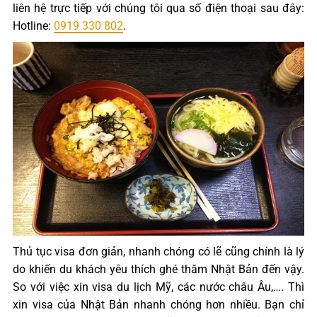
liên hệ trực tiếp với chúng tôi qua số điện thoại sau đây:
Hotline:
0919 330 802
.
Thủ tục visa đơn giản, nhanh chóng có lẽ cũng chính là lý
do khiến du khách yêu thích ghé thăm Nhật Bản đến vậy.
So với việc xin visa du lịch Mỹ, các nước châu Âu,…. Thì
xin visa của Nhật Bản nhanh chóng hơn nhiều. Bạn chỉ