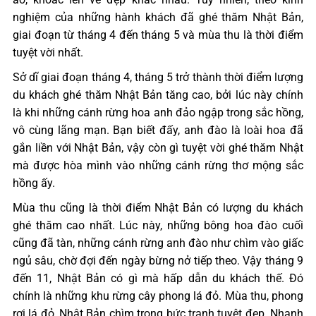
nghiệm của những hành khách đã ghé thăm Nhật Bản,
giai đoạn từ tháng 4 đến tháng 5 và mùa thu là thời điểm
tuyệt vời nhất.
Sở dĩ giai đoạn tháng 4, tháng 5 trở thành thời điểm lượng
du khách ghé thăm Nhật Bản tăng cao, bởi lúc này chính
là khi những cánh rừng hoa anh đảo ngập trong sắc hồng,
vô cùng lãng mạn. Bạn biết đấy, anh đào là loài hoa đã
gắn liền với Nhật Bản, vậy còn gì tuyệt vời ghé thăm Nhật
mà được hòa mình vào những cánh rừng thơ mộng sắc
hồng ấy.
Mùa thu cũng là thời điểm Nhật Bản có lượng du khách
ghé thăm cao nhất. Lúc này, những bông hoa đào cuối
cũng đã tàn, những cánh rừng anh đào như chìm vào giấc
ngủ sâu, chờ đợi đến ngày bừng nở tiếp theo. Vậy tháng 9
đến 11, Nhật Bản có gì mà hấp dẫn du khách thế. Đó
chính là những khu rừng cây phong lá đỏ. Mùa thu, phong
rơi lá đỏ, Nhật Bản chìm trong bức tranh tuyệt đẹp. Nhanh