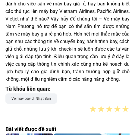
dành cho việc săn vé máy bay giá rẻ, hay bạn không biết
các thủ tục lên máy bay Vietnam Airlines, Pacific Airlines,
Vietjet như thế nào? Vậy hãy để chúng tôi – Vé máy bay
Nam Phương hỗ trợ để bạn có thể săn tìm được những
tấm vé máy bay giá rẻ phù hợp. Hơn hết mọi thắc mắc của
bạn như các thông tin về chuyến bay, hành trình bay, cách
giữ chỗ, những lưu ý khi check-in sẽ luôn được các tư vấn
viên giải đáp tận tình. Điều quan trọng cần lưu ý ở đây là
việc cung cấp thông tin chính xác cũng như kế hoạch du
lịch hợp lý cho gia đình bạn, tránh trường hợp giữ chỗ
khống, một điều nghiêm cấm ở các hãng hàng không.
Từ khóa liên quan:
Vé máy bay đi Nhật Bản
★
★
★
★
★
Bài viết được đề xuất