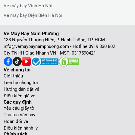
Vé máy bay Vinh Hà Nội
Vé máy bay Điện Biên Hà Nội
Vé Máy Bay Nam Phương
138 Nguyễn Thượng Hiền, P. Hạnh Thông, TP. HCM
info@vemaybaynamphuong.com - Hotline:
0919 330 802
Cty TNHH Giao Nhanh VN - MST: 0317590421
Về chúng tôi
Giới thiệu
Liên hệ chúng tôi
Hướng dẫn đặt vé
Điều kiện giá vé
Các quy định
Yêu cầu giấy tờ
Thủ tục sân bay
Hoàn đổi vé
Điều kiện hành lý
Chính sách