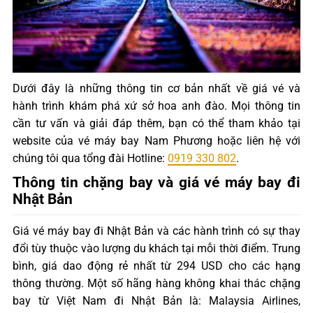
Dưới đây là những thông tin cơ bản nhất về giá vé và
hành trình khám phá xứ sở hoa anh đào. Mọi thông tin
cần tư vấn và giải đáp thêm, bạn có thể tham khảo tại
website của vé máy bay Nam Phương hoặc liên hệ với
chúng tôi qua tổng đài Hotline:
0919 330 802
.
Thông tin chặng bay và giá vé máy bay đi
Nhật Bản
Giá vé máy bay đi Nhật Bản và các hành trình có sự thay
đổi tùy thuộc vào lượng du khách tại mỗi thời điểm. Trung
bình, giá dao động rẻ nhất từ 294 USD cho các hạng
thông thường. Một số hãng hàng không khai thác chặng
bay từ Việt Nam đi Nhật Bản là: Malaysia Airlines,