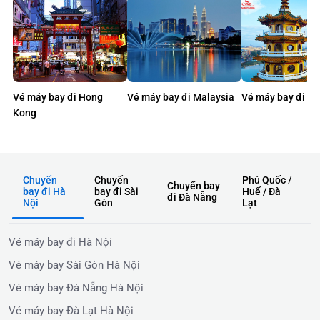
Vé máy bay đi Hong
Vé máy bay đi Malaysia
Vé máy bay đi Đà
Kong
Chuyến
Chuyến
Phú Quốc /
Chuyến bay
bay đi Hà
bay đi Sài
Huế / Đà
đi Đà Nẵng
Nội
Gòn
Lạt
Vé máy bay đi Hà Nội
Vé máy bay Sài Gòn Hà Nội
Vé máy bay Đà Nẵng Hà Nội
Vé máy bay Đà Lạt Hà Nội