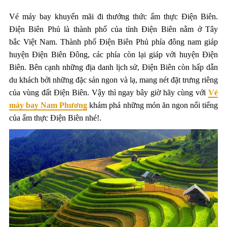
Vé máy bay khuyến mãi đi thưởng thức ẩm thực Điện Biên.
Điện Biên Phủ là thành phố của tỉnh Điện Biên nằm ở Tây
bắc Việt Nam. Thành phố Điện Biên Phủ phía đông nam giáp
huyện Điện Biên Đông, các phía còn lại giáp với huyện Điện
Biên. Bên cạnh những địa danh lịch sử, Điện Biên còn hấp dẫn
du khách bởi những đặc sản ngon và lạ, mang nét đặt trưng riêng
của vùng đất Điện Biên. Vậy thì ngay bây giờ hãy cùng với
Vé
máy bay Nam Phương
khám phá những món ăn ngon nổi tiếng
của ẩm thực Điện Biên nhé!.