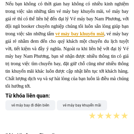
Nếu bạn không có thời gian hay không có nhiều kinh nghiệm
trong việc săn những tấm vé máy bay khuyến mãi, vé máy bay
giá rẻ thì có thể liên hệ đến đại lý Vé máy bay Nam Phương, với
đội ngũ booker chuyên nghiệp chúng tôi luôn sẵn lòng giúp bạn
trong việc săn những tấm
vé máy bay khuyến mãi
, vé máy bay
giá rẻ nhằm đem đến cho quý khách một chuyến du lịch tuyệt
vời, tiết kiệm và đầy ý nghĩa. Ngoài ra khi liên hệ với đại lý Vé
máy bay Nam Phương, bạn sẽ nhận được nhiều thông tin có giá
trị trong việc tìm chuyến bay, đặt giữ chỗ cũng như nhiều thông
tin khuyến mãi khác luôn được cập nhật liên tục tới khách hàng.
Chất lượng dịch vụ và sự hài lòng của bạn luôn là điều mà chúng
tôi hướng tới.
Từ khóa liên quan:
vé máy bay đi điện biên
vé máy bay khuyến mãi
★
★
★
★
★