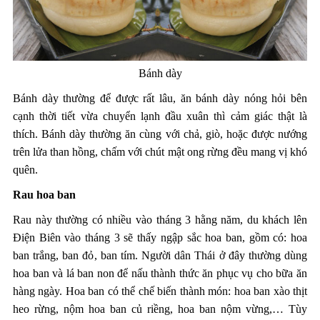
Bánh dày
Bánh dày thường để được rất lâu, ăn bánh dày nóng hỏi bên
cạnh thời tiết vừa chuyển lạnh đầu xuân thì cảm giác thật là
thích. Bánh dày thường ăn cùng với chả, giò, hoặc được nướng
trên lửa than hồng, chấm với chút mật ong rừng đều mang vị khó
quên.
Rau hoa ban
Rau này thường có nhiều vào tháng 3 hằng năm, du khách lên
Điện Biên vào tháng 3 sẽ thấy ngập sắc hoa ban, gồm có: hoa
ban trắng, ban đỏ, ban tím. Người dân Thái ở đây thường dùng
hoa ban và lá ban non để nấu thành thức ăn phục vụ cho bữa ăn
hàng ngày. Hoa ban có thể chế biến thành món: hoa ban xào thịt
heo rừng, nộm hoa ban củ riềng, hoa ban nộm vừng,… Tùy