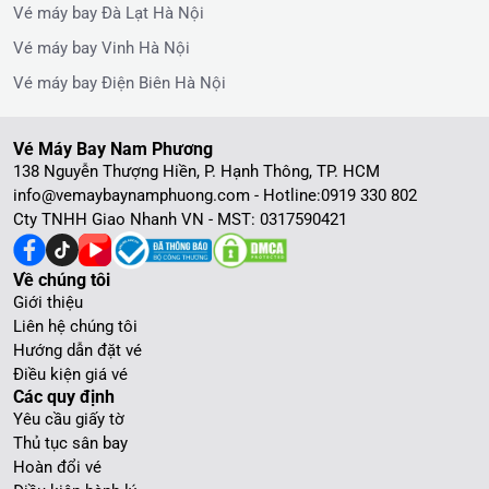
Vé máy bay Đà Lạt Hà Nội
Vé máy bay Vinh Hà Nội
Vé máy bay Điện Biên Hà Nội
Vé Máy Bay Nam Phương
138 Nguyễn Thượng Hiền, P. Hạnh Thông, TP. HCM
info@vemaybaynamphuong.com - Hotline:
0919 330 802
Cty TNHH Giao Nhanh VN - MST: 0317590421
Về chúng tôi
Giới thiệu
Liên hệ chúng tôi
Hướng dẫn đặt vé
Điều kiện giá vé
Các quy định
Yêu cầu giấy tờ
Thủ tục sân bay
Hoàn đổi vé