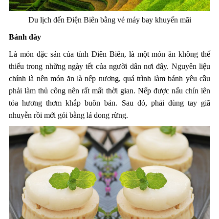
Du lịch đến Điện Biên bằng vé máy bay khuyến mãi
Bánh dày
Là món đặc sản của tỉnh Điên Biên, là một món ăn không thế
thiếu trong những ngày tết của người dân nơi đây. Nguyên liệu
chính là nên món ăn là nếp nương, quá trình làm bánh yêu cầu
phải làm thủ công nên rất mất thời gian. Nếp được nấu chín lên
tỏa hương thơm khắp buôn bản. Sau đó, phải dùng tay giã
nhuyễn rồi mới gói bằng lá dong rừng.