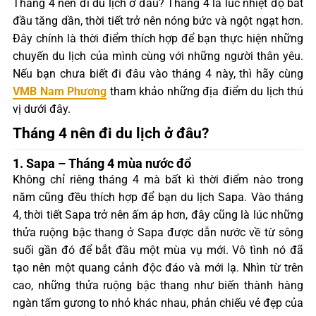
Tháng 4 nên đi du lịch ở đâu? Tháng 4 là lúc nhiệt độ bắt
đầu tăng dần, thời tiết trở nên nóng bức và ngột ngạt hơn.
Đây chính là thời điểm thích hợp để bạn thực hiện những
chuyến du lịch của mình cùng với những người thân yêu.
Nếu bạn chưa biết đi đâu vào tháng 4 này, thì hãy cùng
VMB Nam Phương
tham khảo những địa điểm du lịch thú
vị dưới đây.
Tháng 4 nên đi du lịch ở đâu?
1. Sapa – Tháng 4 mùa nước đổ
Không chỉ riêng tháng 4 mà bất kì thời điểm nào trong
năm cũng đều thích hợp để bạn du lịch Sapa. Vào tháng
4, thời tiết Sapa trở nên ấm áp hơn, đây cũng là lúc những
thửa ruộng bậc thang ở Sapa được dẫn nước về từ sông
suối gần đó để bắt đầu một mùa vụ mới. Vô tình nó đã
tạo nên một quang cảnh độc đáo và mới lạ. Nhìn từ trên
cao, những thửa ruộng bậc thang như biến thành hàng
ngàn tấm gương to nhỏ khác nhau, phản chiếu vẻ đẹp của