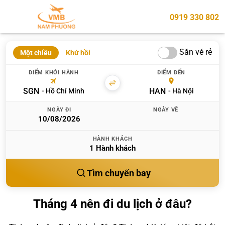
0919 330 802
Săn vé rẻ
Một chiều
Khứ hồi
ĐIỂM KHỞI HÀNH
ĐIỂM ĐẾN
SGN
HAN
Hồ Chí Minh
Hà Nội
NGÀY ĐI
NGÀY VỀ
HÀNH KHÁCH
1
Hành khách
Tìm chuyến bay
Tháng 4 nên đi du lịch ở đâu?