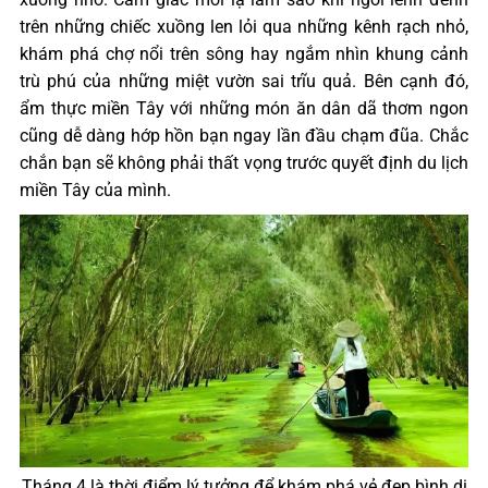
trên những chiếc xuồng len lỏi qua những kênh rạch nhỏ,
khám phá chợ nổi trên sông hay ngắm nhìn khung cảnh
trù phú của những miệt vườn sai trĩu quả. Bên cạnh đó,
ẩm thực miền Tây với những món ăn dân dã thơm ngon
cũng dễ dàng hớp hồn bạn ngay lần đầu chạm đũa. Chắc
chắn bạn sẽ không phải thất vọng trước quyết định du lịch
miền Tây của mình.
Tháng 4 là thời điểm lý tưởng để khám phá vẻ đẹp bình dị