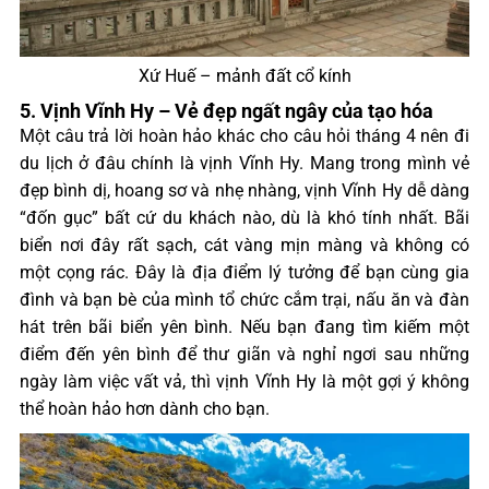
Xứ Huế – mảnh đất cổ kính
5. Vịnh Vĩnh Hy – Vẻ đẹp ngất ngây của tạo hóa
Một câu trả lời hoàn hảo khác cho câu hỏi tháng 4 nên đi
du lịch ở đâu chính là vịnh Vĩnh Hy. Mang trong mình vẻ
đẹp bình dị, hoang sơ và nhẹ nhàng, vịnh Vĩnh Hy dễ dàng
“đốn gục” bất cứ du khách nào, dù là khó tính nhất. Bãi
biển nơi đây rất sạch, cát vàng mịn màng và không có
một cọng rác. Đây là địa điểm lý tưởng để bạn cùng gia
đình và bạn bè của mình tổ chức cắm trại, nấu ăn và đàn
hát trên bãi biển yên bình. Nếu bạn đang tìm kiếm một
điểm đến yên bình để thư giãn và nghỉ ngơi sau những
ngày làm việc vất vả, thì vịnh Vĩnh Hy là một gợi ý không
thể hoàn hảo hơn dành cho bạn.