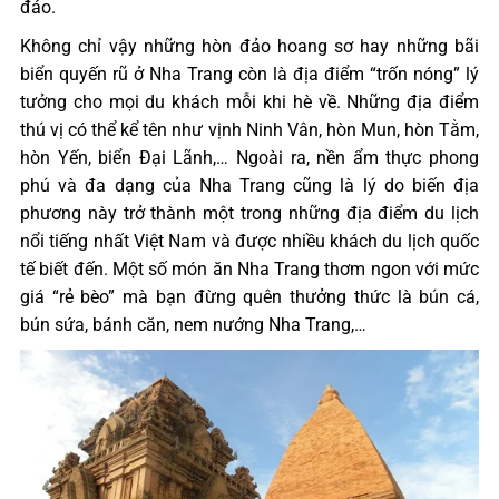
đáo.
Không chỉ vậy những hòn đảo hoang sơ hay những bãi
biển quyến rũ ở Nha Trang còn là địa điểm “trốn nóng” lý
tưởng cho mọi du khách mỗi khi hè về. Những địa điểm
thú vị có thể kể tên như vịnh Ninh Vân, hòn Mun, hòn Tằm,
hòn Yến, biển Đại Lãnh,… Ngoài ra, nền ẩm thực phong
phú và đa dạng của Nha Trang cũng là lý do biến địa
phương này trở thành một trong những địa điểm du lịch
nổi tiếng nhất Việt Nam và được nhiều khách du lịch quốc
tế biết đến. Một số món ăn Nha Trang thơm ngon với mức
giá “rẻ bèo” mà bạn đừng quên thưởng thức là bún cá,
bún sứa, bánh căn, nem nướng Nha Trang,…