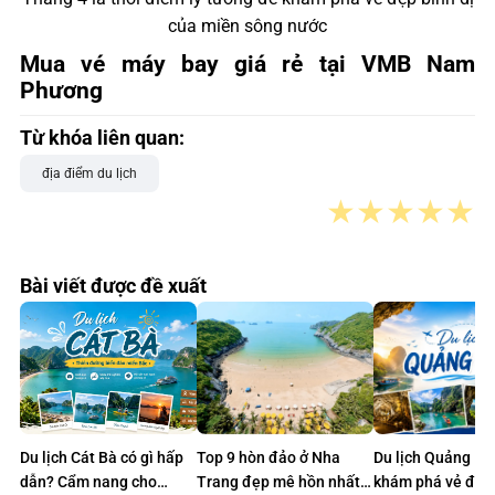
của miền sông nước
Mua vé máy bay giá rẻ tại VMB Nam
Phương
Từ khóa liên quan:
địa điểm du lịch
★
★
★
★
★
Bài viết được đề xuất
Du lịch Cát Bà có gì hấp
Top 9 hòn đảo ở Nha
Du lịch Quảng Bì
dẫn? Cẩm nang cho
Trang đẹp mê hồn nhất
khám phá vẻ đẹp