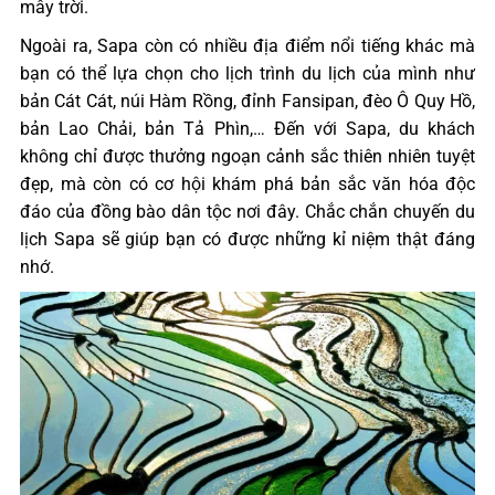
mây trời.
Ngoài ra, Sapa còn có nhiều địa điểm nổi tiếng khác mà
bạn có thể lựa chọn cho lịch trình du lịch của mình như
bản Cát Cát, núi Hàm Rồng, đỉnh Fansipan, đèo Ô Quy Hồ,
bản Lao Chải, bản Tả Phìn,… Đến với Sapa, du khách
không chỉ được thưởng ngoạn cảnh sắc thiên nhiên tuyệt
đẹp, mà còn có cơ hội khám phá bản sắc văn hóa độc
đáo của đồng bào dân tộc nơi đây. Chắc chắn chuyến du
lịch Sapa sẽ giúp bạn có được những kỉ niệm thật đáng
nhớ.