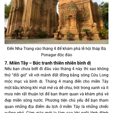
Đến Nha Trang vào tháng 4 để khám phá lễ hội tháp Bà
Ponagar độc đáo
7. Miền Tây – Bức tranh thiên nhiên bình dị
Nếu bạn chưa biết đi đâu vào tháng 4 này thì sao không
thử “đổi gió” về với mảnh đất đồng bằng sông Cửu Long
mộc mạc và bình dị. Tháng 4 mang đến cho miền Tây
một bầu không khí mát mẻ và dễ chịu, trời trong xanh và ít
mưa nên rất thuận lợi để bạn tham quan và khám phá vẻ
đẹp miền sông nước. Phương tiện chủ yếu để bạn tham
quan những địa điểm du lịch ở miền Tây là những chiếc
xuồng nhỏ. Cảm giác mới lạ làm sao khi ngồi lênh đênh