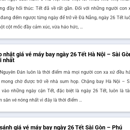
ng đầy hối thúc: Tết đã về rất gần. Đối với những người con 
 đang đếm ngược từng ngày để trở về Đà Nẵng, ngày 26 Tết lu
một cột mốc đầy cảm xúc, vừa háo hức, …
 nhật giá vé máy bay ngày 26 Tết Hà Nội – Sài Gò
i nhất
 Nguyên Đán luôn là thời điểm mà mọi người con xa xứ đều h
 mong chờ được trở về nhà sum họp. Chặng bay Hà Nội – S
 vào những ngày cận Tết, đặc biệt là ngày 26 Tết, luôn là t
m săn vé nóng nhất vì đây là thời điểm …
sánh giá vé máy bay ngày 26 Tết Sài Gòn – Phú