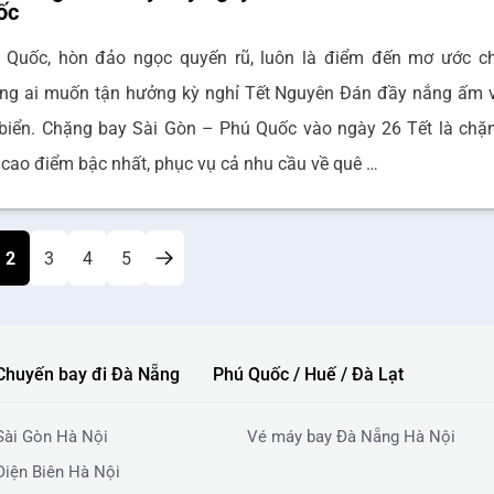
ốc
 Quốc, hòn đảo ngọc quyến rũ, luôn là điểm đến mơ ước c
ng ai muốn tận hưởng kỳ nghỉ Tết Nguyên Đán đầy nắng ấm 
 biển. Chặng bay Sài Gòn – Phú Quốc vào ngày 26 Tết là chặ
 cao điểm bậc nhất, phục vụ cả nhu cầu về quê …
2
3
4
5
Chuyến bay đi Đà Nẵng
Phú Quốc / Huế / Đà Lạt
Sài Gòn Hà Nội
Vé máy bay Đà Nẵng Hà Nội
Điện Biên Hà Nội