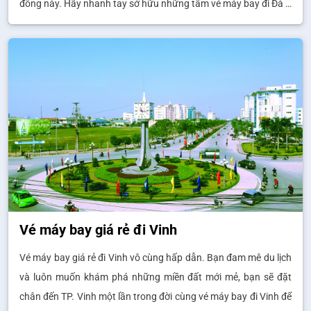
đông này. Hãy nhanh tay sở hữu những tấm vé máy bay đi Đà …
Vé máy bay giá rẻ đi Vinh
Vé máy bay giá rẻ đi Vinh vô cùng hấp dẫn. Bạn đam mê du lịch
và luôn muốn khám phá những miền đất mới mẻ, bạn sẽ đặt
chân đến TP. Vinh một lần trong đời cùng vé máy bay đi Vinh để