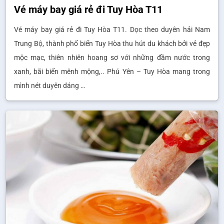
Vé máy bay giá rẻ đi Tuy Hòa T11
Vé máy bay giá rẻ đi Tuy Hòa T11. Dọc theo duyên hải Nam
Trung Bộ, thành phố biển Tuy Hòa thu hút du khách bởi vẻ đẹp
mộc mạc, thiên nhiên hoang sơ với những đầm nước trong
xanh, bãi biển mênh mộng,.. Phú Yên – Tuy Hòa mang trong
mình nét duyên dáng …