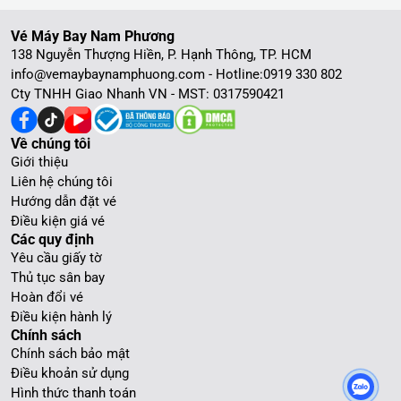
Vé Máy Bay Nam Phương
138 Nguyễn Thượng Hiền, P. Hạnh Thông, TP. HCM
info@vemaybaynamphuong.com - Hotline:
0919 330 802
Cty TNHH Giao Nhanh VN - MST: 0317590421
Về chúng tôi
Giới thiệu
Liên hệ chúng tôi
Hướng dẫn đặt vé
Điều kiện giá vé
Các quy định
Yêu cầu giấy tờ
Thủ tục sân bay
Hoàn đổi vé
Điều kiện hành lý
Chính sách
Chính sách bảo mật
Điều khoản sử dụng
Hình thức thanh toán