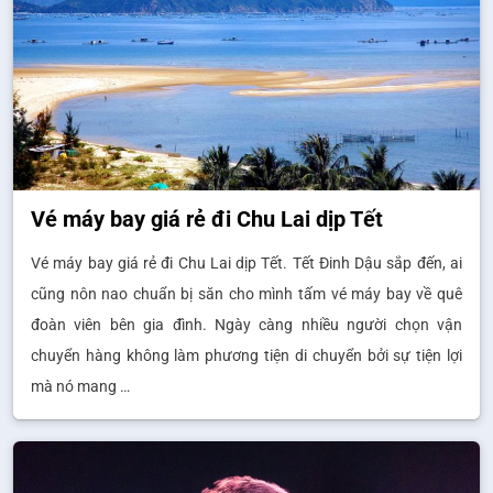
Vé máy bay giá rẻ đi Chu Lai dịp Tết
Vé máy bay giá rẻ đi Chu Lai dịp Tết. Tết Đinh Dậu sắp đến, ai
cũng nôn nao chuẩn bị săn cho mình tấm vé máy bay về quê
đoàn viên bên gia đình. Ngày càng nhiều người chọn vận
chuyển hàng không làm phương tiện di chuyển bởi sự tiện lợi
mà nó mang …