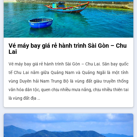
Vé máy bay giá rẻ hành trình Sài Gòn – Chu
Lai
Vé máy bay giá rẻ hành trình Sài Gòn – Chu Lai. Sân bay quốc
tế Chu Lai nằm giữa Quảng Nam và Quảng Ngãi là một tỉnh
vùng Duyên hải Nam Trung Bộ là vùng đất giàu truyền thống
văn hóa dân tộc, quen chịu nhiều mưa nắng, chịu nhiều thiên tai
là vùng đất địa …