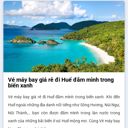
Vé máy bay giá rẻ đi Huế đắm mình trong
biển xanh
Vé máy bay giá rẻ đi Huế đắm mình trong biển xanh. Khi đến
Huế ngoài những địa danh nổi tiếng như Sông Hương, Núi Ngự,
Nội Thành,… bạn còn được đắm mình trong làn nước trong
xanh của những bãi biển ở xứ Huế mộng mơ. Cùng Vé máy bay