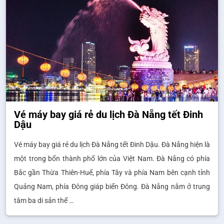
Vé máy bay giá rẻ du lịch Đà Nẵng tết Đinh
Dậu
Vé máy bay giá rẻ du lịch Đà Nẵng tết Đinh Dậu. Đà Nẵng hiện là
một trong bốn thành phố lớn của Việt Nam. Đà Nẵng có phía
Bắc gần Thừa Thiên-Huế, phía Tây và phía Nam bên cạnh tỉnh
Quảng Nam, phía Đông giáp biển Đông. Đà Nẵng nằm ở trung
tâm ba di sản thế …