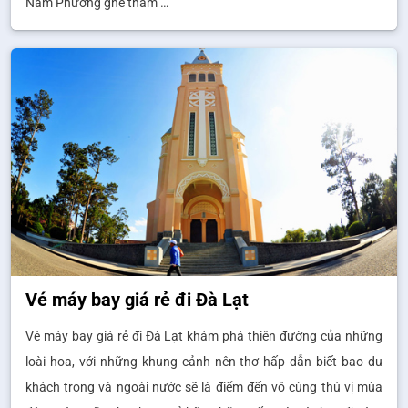
Nam Phương ghé thăm …
Vé máy bay giá rẻ đi Đà Lạt
Vé máy bay giá rẻ đi Đà Lạt khám phá thiên đường của những
loài hoa, với những khung cảnh nên thơ hấp dẫn biết bao du
khách trong và ngoài nước sẽ là điểm đến vô cùng thú vị mùa