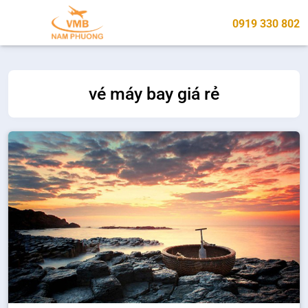
0919 330 802
vé máy bay giá rẻ