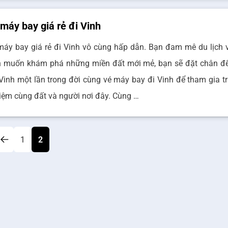
máy bay giá rẻ đi Vinh
máy bay giá rẻ đi Vinh vô cùng hấp dẫn. Bạn đam mê du lịch 
n muốn khám phá những miền đất mới mẻ, bạn sẽ đặt chân đ
 Vinh một lần trong đời cùng vé máy bay đi Vinh để tham gia tr
iệm cùng đất và người nơi đây. Cùng …
1
2