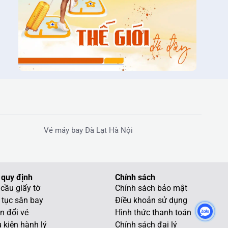
Vé máy bay Đà Lạt Hà Nội
 quy định
Chính sách
cầu giấy tờ
Chính sách bảo mật
 tục sân bay
Điều khoản sử dụng
n đổi vé
Hình thức thanh toán
 kiện hành lý
Chính sách đại lý