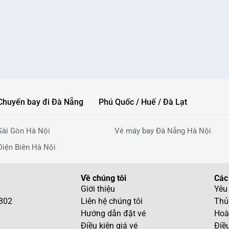
Chuyến bay đi Đà Nẵng
Phú Quốc / Huế / Đà Lạt
Sài Gòn Hà Nội
Vé máy bay Đà Nẵng Hà Nội
Điện Biên Hà Nội
Về chúng tôi
Các
Giới thiệu
Yêu 
802
Liên hệ chúng tôi
Thủ
Hướng dẫn đặt vé
Hoà
Điều kiện giá vé
Điều