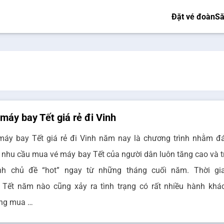
Đặt vé đoàn
Să
máy bay Tết giá rẻ đi Vinh
máy bay Tết giá rẻ đi Vinh năm nay là chương trình nhằm đ
 nhu cầu mua vé máy bay Tết của người dân luôn tăng cao và t
nh chủ đề “hot” ngay từ những tháng cuối năm. Thời gi
 Tết năm nào cũng xảy ra tình trạng có rất nhiều hành khá
ng mua …