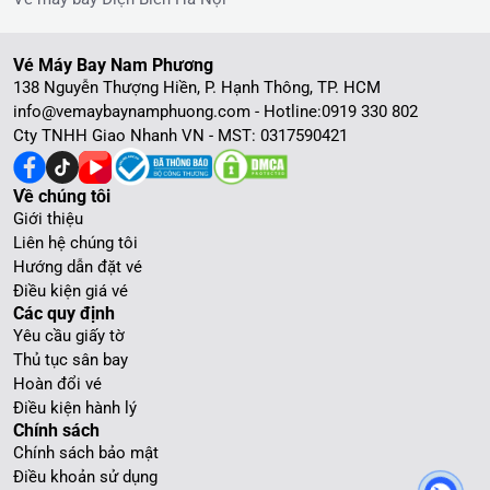
Vé Máy Bay Nam Phương
138 Nguyễn Thượng Hiền, P. Hạnh Thông, TP. HCM
info@vemaybaynamphuong.com - Hotline:
0919 330 802
Cty TNHH Giao Nhanh VN - MST: 0317590421
Về chúng tôi
Giới thiệu
Liên hệ chúng tôi
Hướng dẫn đặt vé
Điều kiện giá vé
Các quy định
Yêu cầu giấy tờ
Thủ tục sân bay
Hoàn đổi vé
Điều kiện hành lý
Chính sách
Chính sách bảo mật
Điều khoản sử dụng