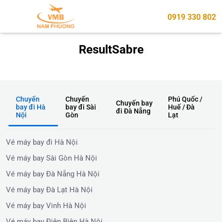
0919 330 802
ResultSabre
Chuyến
Chuyến
Phú Quốc /
Chuyến bay
bay đi Hà
bay đi Sài
Huế / Đà
đi Đà Nẵng
Nội
Gòn
Lạt
Vé máy bay đi Hà Nội
Vé máy bay Sài Gòn Hà Nội
Vé máy bay Đà Nẵng Hà Nội
Vé máy bay Đà Lạt Hà Nội
Vé máy bay Vinh Hà Nội
Vé máy bay Điện Biên Hà Nội