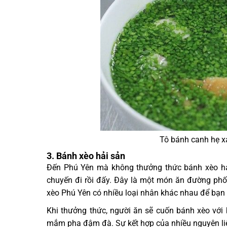
Tô bánh canh hẹ x
3. Bánh xèo hải sản
Đến Phú Yên mà không thưởng thức bánh xèo hả
chuyến đi rồi đấy. Đây là một món ăn đường phố
xèo Phú Yên có nhiều loại nhân khác nhau để bạn 
Khi thưởng thức, người ăn sẽ cuốn bánh xèo với 
mắm pha đậm đà. Sự kết hợp của nhiều nguyên l