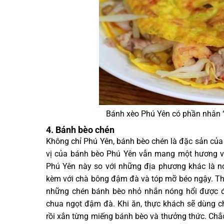
Bánh xèo Phú Yên có phần nhân “
4. Bánh bèo chén
Không chỉ Phú Yên, bánh bèo chén là đặc sản của
vị của bánh bèo Phú Yên vẫn mang một hương vì
Phú Yên này so với những địa phương khác là 
kèm với chà bông đậm đà và tóp mỡ béo ngậy. T
những chén bánh bèo nhỏ nhắn nóng hổi được đ
chua ngọt đậm đà. Khi ăn, thực khách sẽ dùng 
rồi xắn từng miếng bánh bèo và thưởng thức. Ch