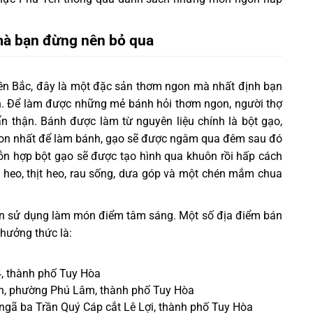
mà bạn đừng nên bỏ qua
miền Bắc, đây là một đặc sản thơm ngon mà nhất định bạn
n. Để làm được những mẻ bánh hỏi thơm ngon, người thợ
n thận. Bánh được làm từ nguyên liệu chính là bột gạo,
gon nhất để làm bánh, gạo sẽ được ngâm qua đêm sau đó
ỗn hợp bột gạo sẽ được tạo hình qua khuôn rồi hấp cách
 heo, thịt heo, rau sống, dưa góp và một chén mắm chua
ên sử dụng làm món điểm tâm sáng. Một số địa điểm bán
hưởng thức là:
, thành phố Tuy Hòa
, phường Phú Lâm, thành phố Tuy Hòa
gã ba Trần Quý Cáp cắt Lê Lợi, thành phố Tuy Hòa