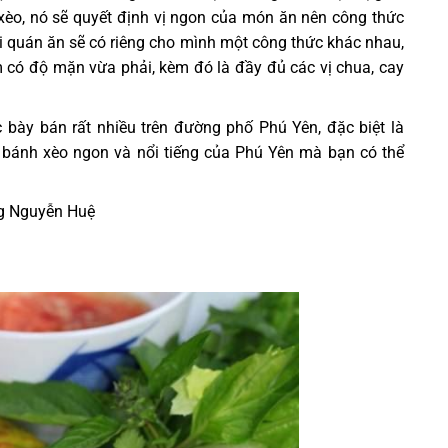
 xèo, nó sẽ quyết định vị ngon của món ăn nên công thức
i quán ăn sẽ có riêng cho mình một công thức khác nhau,
có độ mặn vừa phải, kèm đó là đầy đủ các vị chua, cay
bày bán rất nhiều trên đường phố Phú Yên, đặc biệt là
n bánh xèo ngon và nổi tiếng của Phú Yên mà bạn có thể
ng Nguyễn Huệ