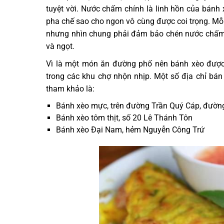
tuyệt vời. Nước chấm chính là linh hồn của bánh
pha chế sao cho ngon vô cùng được coi trọng. Mỗ
nhưng nhìn chung phải đảm bảo chén nước chấm 
và ngọt.
Vì là một món ăn đường phố nên bánh xèo được 
trong các khu chợ nhộn nhịp. Một số địa chỉ bá
tham khảo là:
Bánh xèo mực, trên đường Trần Quý Cáp, đườ
Bánh xèo tôm thịt, số 20 Lê Thánh Tôn
Bánh xèo Đại Nam, hẻm Nguyễn Công Trứ