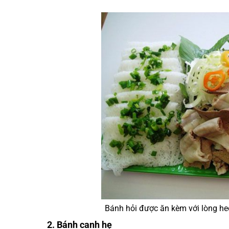
Bánh hỏi được ăn kèm với lòng h
2. Bánh canh hẹ