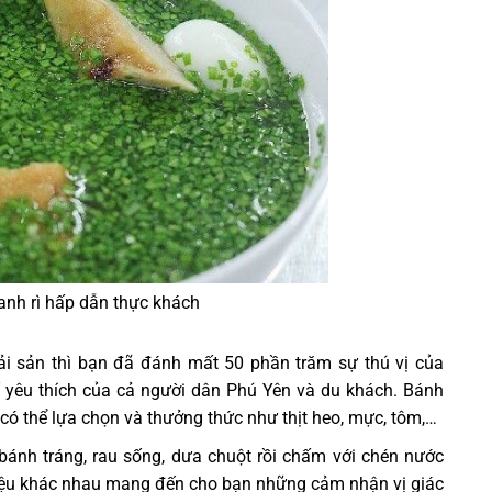
anh rì hấp dẫn thực khách
i sản thì bạn đã đánh mất 50 phần trăm sự thú vị của
 yêu thích của cả người dân Phú Yên và du khách. Bánh
có thể lựa chọn và thưởng thức như thịt heo, mực, tôm,…
bánh tráng, rau sống, dưa chuột rồi chấm với chén nước
iệu khác nhau mang đến cho bạn những cảm nhận vị giác