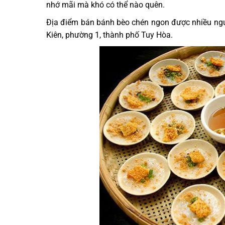
nhớ mãi mà khó có thể nào quên.
Địa điểm bán bánh bèo chén ngon được nhiều ngườ
Kiên, phường 1, thành phố Tuy Hòa.