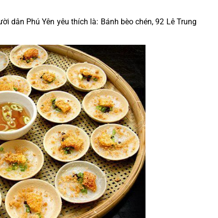
i dân Phú Yên yêu thích là: Bánh bèo chén, 92 Lê Trung