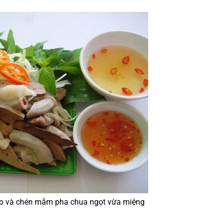
eo và chén mắm pha chua ngọt vừa miệng