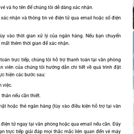
é và họ tên để chúng tôi dễ dàng xác nhận.
 xác nhận và thông tin vé điện tử qua email hoặc số điện
 tùy vào thời gian xử lý của ngân hàng. Nếu bạn chuyển
ể mất thêm thời gian để xác nhận.
án trực tiếp, chúng tôi hỗ trợ thanh toán tại văn phòng
viên của chúng tôi hướng dẫn chi tiết về quá trình đặt
hực hiện các bước sau:
 việc.
 thân nếu cần thiết.
mặt hoặc thẻ ngân hàng (tùy vào điều kiện hỗ trợ tại văn
 điện tử ngay tại văn phòng hoặc qua email nếu cần. Đây
 bạn trực tiếp giải đáp mọi thắc mắc liên quan đến vé máy