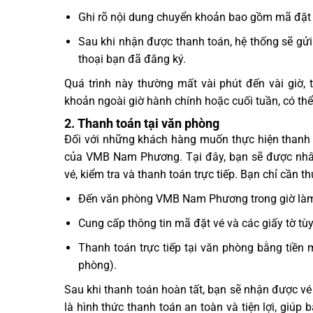
Ghi rõ nội dung chuyển khoản bao gồm mã đặt v
Sau khi nhận được thanh toán, hệ thống sẽ gửi
thoại bạn đã đăng ký.
Quá trình này thường mất vài phút đến vài giờ,
khoản ngoài giờ hành chính hoặc cuối tuần, có th
2. Thanh toán tại văn phòng
Đối với những khách hàng muốn thực hiện thanh to
của VMB Nam Phương. Tại đây, bạn sẽ được nhân 
vé, kiểm tra và thanh toán trực tiếp. Bạn chỉ cần t
Đến văn phòng VMB Nam Phương trong giờ làm
Cung cấp thông tin mã đặt vé và các giấy tờ tùy
Thanh toán trực tiếp tại văn phòng bằng tiền 
phòng).
Sau khi thanh toán hoàn tất, bạn sẽ nhận được vé
là hình thức thanh toán an toàn và tiện lợi, giúp