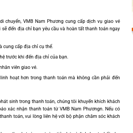
 di chuyển, VMB Nam Phương cung cấp dịch vụ giao vé
i sẽ đến địa chỉ bạn yêu cầu và hoàn tất thanh toán ngay
à cung cấp địa chỉ cụ thể.
hệ trước khi đến địa chỉ của bạn.
nhân viên giao vé.
g linh hoạt hơn trong thanh toán mà không cần phải đến
hát sinh trong thanh toán, chúng tôi khuyến khích khách
ng báo xác nhận thanh toán từ VMB Nam Phươngn. Nếu có
thanh toán, vui lòng liên hệ với bộ phận chăm sóc khách