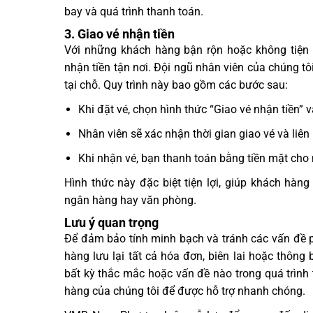
bay và quá trình thanh toán.
3. Giao vé nhận tiền
Với những khách hàng bận rộn hoặc không tiện
nhận tiền tận nơi. Đội ngũ nhân viên của chúng tô
tại chỗ. Quy trình này bao gồm các bước sau:
Khi đặt vé, chọn hình thức “Giao vé nhận tiền” v
Nhân viên sẽ xác nhận thời gian giao vé và liên 
Khi nhận vé, bạn thanh toán bằng tiền mặt cho 
Hình thức này đặc biệt tiện lợi, giúp khách hàn
ngân hàng hay văn phòng.
Lưu ý quan trọng
Để đảm bảo tính minh bạch và tránh các vấn đề p
hàng lưu lại tất cả hóa đơn, biên lai hoặc thô
bất kỳ thắc mắc hoặc vấn đề nào trong quá trình 
hàng của chúng tôi để được hỗ trợ nhanh chóng.