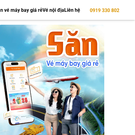
n vé máy bay giá rẻ
Vé nội địa
Liên hệ
0919 330 802