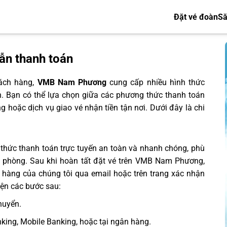
Đặt vé đoàn
Să
ẫn thanh toán
hách hàng,
VMB Nam Phương
cung cấp nhiều hình thức
. Bạn có thể lựa chọn giữa các phương thức thanh toán
 hoặc dịch vụ giao vé nhận tiền tận nơi. Dưới đây là chi
thức thanh toán trực tuyến an toàn và nhanh chóng, phù
n phòng. Sau khi hoàn tất đặt vé trên VMB Nam Phương,
 hàng của chúng tôi qua email hoặc trên trang xác nhận
iện các bước sau:
huyển.
king, Mobile Banking, hoặc tại ngân hàng.