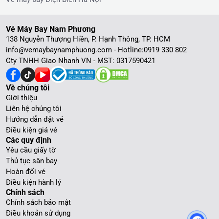
Vé Máy Bay Nam Phương
138 Nguyễn Thượng Hiền, P. Hạnh Thông, TP. HCM
info@vemaybaynamphuong.com - Hotline:
0919 330 802
Cty TNHH Giao Nhanh VN - MST: 0317590421
Về chúng tôi
Giới thiệu
Liên hệ chúng tôi
Hướng dẫn đặt vé
Điều kiện giá vé
Các quy định
Yêu cầu giấy tờ
Thủ tục sân bay
Hoàn đổi vé
Điều kiện hành lý
Chính sách
Chính sách bảo mật
Điều khoản sử dụng