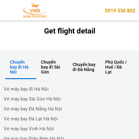
0919 330 802
Get flight detail
Chuyến
Chuyến
Phú Quốc /
Chuyến bay
bay đi Hà
bay đi Sài
Huế / Đà
đi Đà Nẵng
Nội
Gòn
Lạt
Vé máy bay đi Hà Nội
Vé máy bay Sài Gòn Hà Nội
Vé máy bay Đà Nẵng Hà Nội
Vé máy bay Đà Lạt Hà Nội
Vé máy bay Vinh Hà Nội
Vé máy bay Điện Biên Hà Nội