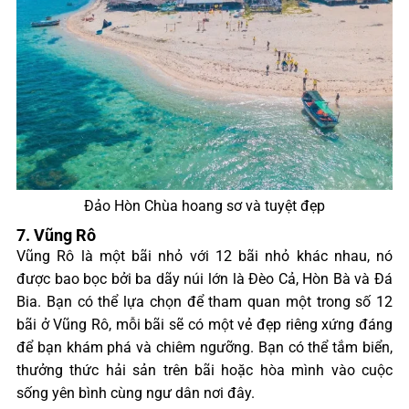
Đảo Hòn Chùa hoang sơ và tuyệt đẹp
7. Vũng Rô
Vũng Rô là một bãi nhỏ với 12 bãi nhỏ khác nhau, nó
được bao bọc bởi ba dãy núi lớn là Đèo Cả, Hòn Bà và Đá
Bia. Bạn có thể lựa chọn để tham quan một trong số 12
bãi ở Vũng Rô, mỗi bãi sẽ có một vẻ đẹp riêng xứng đáng
để bạn khám phá và chiêm ngưỡng. Bạn có thể tắm biển,
thưởng thức hải sản trên bãi hoặc hòa mình vào cuộc
sống yên bình cùng ngư dân nơi đây.