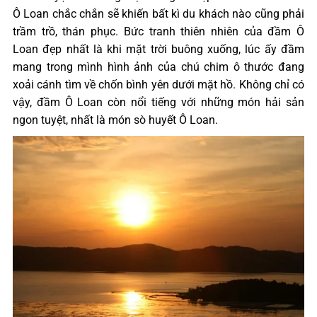
Ô Loan chắc chắn sẽ khiến bất kì du khách nào cũng phải
trầm trồ, thán phục. Bức tranh thiên nhiên của đầm Ô
Loan đẹp nhất là khi mặt trời buông xuống, lúc ấy đầm
mang trong mình hình ảnh của chú chim ô thước đang
xoải cánh tìm về chốn bình yên dưới mặt hồ. Không chỉ có
vậy, đầm Ô Loan còn nổi tiếng với những món hải sản
ngon tuyệt, nhất là món sò huyết Ô Loan.