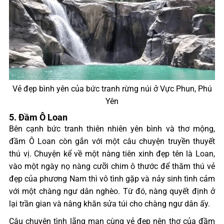
Vẻ đẹp bình yên của bức tranh rừng núi ở Vực Phun, Phú
Yên
5. Đầm Ô Loan
Bên cạnh bức tranh thiên nhiên yên bình và thơ mộng,
đầm Ô Loan còn gắn với một câu chuyện truyền thuyết
thú vị. Chuyện kể về một nàng tiên xinh đẹp tên là Loan,
vào một ngày nọ nàng cưỡi chim ô thước để thăm thú vẻ
đẹp của phương Nam thì vô tình gặp và nảy sinh tình cảm
với một chàng ngư dân nghèo. Từ đó, nàng quyết định ở
lại trần gian và nâng khăn sửa túi cho chàng ngư dân ấy.
Câu chuyện tình lãng mạn cùng vẻ đẹp nên thơ của đầm