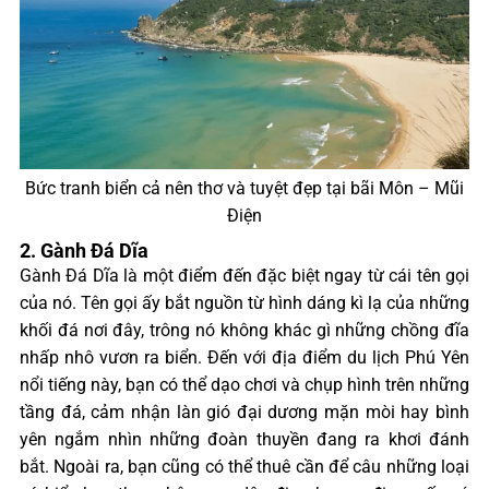
Bức tranh biển cả nên thơ và tuyệt đẹp tại bãi Môn – Mũi
Điện
2. Gành Đá Dĩa
Gành Đá Dĩa là một điểm đến đặc biệt ngay từ cái tên gọi
của nó. Tên gọi ấy bắt nguồn từ hình dáng kì lạ của những
khối đá nơi đây, trông nó không khác gì những chồng đĩa
nhấp nhô vươn ra biển. Đến với địa điểm du lịch Phú Yên
nổi tiếng này, bạn có thể dạo chơi và chụp hình trên những
tầng đá, cảm nhận làn gió đại dương mặn mòi hay bình
yên ngắm nhìn những đoàn thuyền đang ra khơi đánh
bắt. Ngoài ra, bạn cũng có thể thuê cần để câu những loại