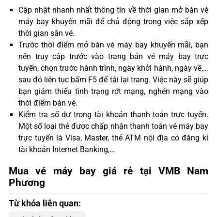
Cập nhật nhanh nhất thông tin về thời gian mở bán vé
máy bay khuyến mãi để chủ động trong việc sắp xếp
thời gian săn vé.
Trước thời điểm mở bán vé máy bay khuyến mãi, bạn
nên truy cập trước vào trang bán vé máy bay trực
tuyến, chọn trước hành trình, ngày khởi hành, ngày về,…
sau đó liên tục bấm F5 để tải lại trang. Việc này sẽ giúp
bạn giảm thiểu tình trạng rớt mạng, nghẽn mạng vào
thời điểm bán vé.
Kiểm tra số dư trong tài khoản thanh toán trực tuyến.
Một số loại thẻ được chấp nhận thanh toán vé máy bay
trực tuyến là Visa, Master, thẻ ATM nội địa có đăng kí
tài khoản Internet Banking,…
Mua vé máy bay giá rẻ tại VMB Nam
Phương
Từ khóa liên quan: