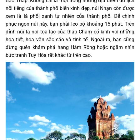
Bảo Tháp. Không chỉ là một trong những địa điểm du lịch
nổi tiếng của thành phố biển xinh đẹp, núi Nhạn còn được
xem là lá phổi xanh tự nhiên của thành phố. Để chinh
phục ngọn núi này, bạn phải leo bộ khoảng 15 phút. Trên
đỉnh núi là nơi tọa lạc của tháp Chàm cổ kính với những
họa tiết, hoa văn sắc sảo và tinh tế. Ngoài ra, bạn cũng
đừng quên khám phá hang Hàm Rồng hoặc ngắm nhìn
bức tranh Tuy Hòa rất khác từ trên cao.