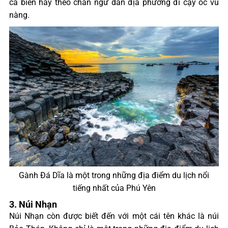
cá biển hay theo chân ngư dân địa phương đi cạy ốc vú
nàng.
Gành Đá Dĩa là một trong những địa điểm du lịch nổi
tiếng nhất của Phú Yên
3. Núi Nhạn
Núi Nhạn còn được biết đến với một cái tên khác là núi