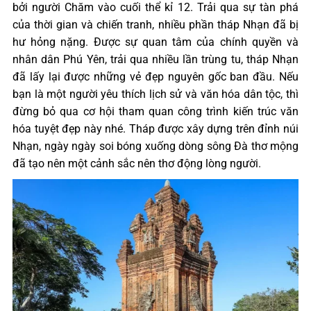
bởi người Chăm vào cuối thể kỉ 12. Trải qua sự tàn phá
của thời gian và chiến tranh, nhiều phần tháp Nhạn đã bị
hư hỏng nặng. Được sự quan tâm của chính quyền và
nhân dân Phú Yên, trải qua nhiều lần trùng tu, tháp Nhạn
đã lấy lại được những vẻ đẹp nguyên gốc ban đầu. Nếu
bạn là một người yêu thích lịch sử và văn hóa dân tộc, thì
đừng bỏ qua cơ hội tham quan công trình kiến trúc văn
hóa tuyệt đẹp này nhé. Tháp được xây dựng trên đỉnh núi
Nhạn, ngày ngày soi bóng xuống dòng sông Đà thơ mộng
đã tạo nên một cảnh sắc nên thơ động lòng người.