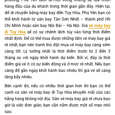
hàng đầu của du khách trong thời gian gần đây. Hiện tại,
để di chuyển bằng máy bay đến Tuy Hòa, Phú Yên bạn có
thể khởi hành từ sân bay Tân Sơn Nhất – thành phố Hồ
Chí Minh hoặc sân bay Nội Bài – Hà Nội. Giá
vé máy bay
đi Tuy Hòa
sẽ có sự chênh lệch tùy vào từng thời điểm
nhất định. Để có thể mua được những tấm vé máy bay giá
rẻ nhất, bạn nên tranh thủ đặt mua vé máy bay càng sớm
càng tốt. Lý tưởng nhất là thời điểm trước từ 2 đến 3
tháng so với ngày khởi hành dự kiến. Bởi vì, đây là thời
điểm giá vé ít có sự biến động và ở mức rẻ nhất. Nếu bạn
càng để gần ngày khởi hành bao nhiêu thì giá vé sẽ càng
tăng bấy nhiêu.
Bên cạnh đó, nếu có nhiều thời gian hơn thì bạn có thể
canh và săn vé máy bay đi Tuy Hòa khuyến mãi của các
hãng hàng không nội địa. Săn vé máy bay giá rẻ chưa bao
giờ là việc đơn giản, bạn cần nắm được một số mẹo nhỏ
sau: