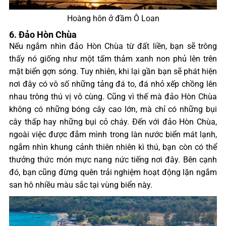
Hoàng hôn ở đầm Ô Loan
6. Đảo Hòn Chùa
Nếu ngắm nhìn đảo Hòn Chùa từ đất liền, bạn sẽ trông
thấy nó giống như một tấm thảm xanh non phủ lên trên
mặt biển gợn sóng. Tuy nhiên, khi lại gần bạn sẽ phát hiện
nơi đây có vô số những tảng đá to, đá nhỏ xếp chồng lên
nhau trông thú vị vô cùng. Cũng vì thế mà đảo Hòn Chùa
không có những bóng cây cao lớn, mà chỉ có những bụi
cây thấp hay những bụi cỏ cháy. Đến với đảo Hòn Chùa,
ngoài việc được đắm mình trong làn nước biển mát lạnh,
ngắm nhìn khung cảnh thiên nhiên kì thú, bạn còn có thể
thưởng thức món mực nang nức tiếng nơi đây. Bên cạnh
đó, bạn cũng đừng quên trải nghiệm hoạt động lặn ngắm
san hô nhiều màu sắc tại vùng biển này.