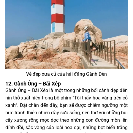
Vẻ đẹp xưa cũ của hải đăng Gành Đèn
12. Gành Ông – Bãi Xép
Gành Ông – Bãi Xép là một trong những bối cảnh đẹp đến
nín thở xuất hiện trong bộ phim “Tôi thấy hoa vàng trên cỏ
xanh”. Đặt chân đến đây, bạn sẽ được chiêm ngưỡng một
bức tranh thiên nhiên đầy sức sống, nên thơ với những bụi
cây xương rồng mọc dọc theo những con đường mòn lên
đỉnh đồi, sắc vàng của loài hoa dại, những bọt biển trắng