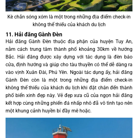
Kè chắn sóng xóm là một trong những địa điểm check-in
không thể thiếu của khách du lịch
11. Hải đăng Gành Đèn
Hải đăng Gành Đèn thuộc địa phận của huyện Tuy An,
nằm cách trung tâm thành phố khoảng 30km về hướng
Bắc. Hải đăng được xây dựng với tác dụng là đèn báo
cửa, định hướng và giúp cho tàu thuyền có thể dễ dàng ra
vào vịnh Xuân Đài, Phú Yên. Ngoài tác dụng ấy, hải đăng
Gành Đèn còn là một trong những địa điểm check-in
không thể thiếu của khách du lịch khi đặt chân đến thành
phố biển xinh đẹp này. Vẻ đẹp xưa cũ của ngọn hải đăng
kết hợp cùng những phiến đá nhấp nhô đã vô tình tạo nên
một khung cảnh huyền bí đầy mê hoặc.