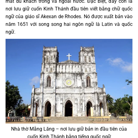
mắt du khách trong và ngoài nước. Đặc biệt, đây còn là
nơi lưu giữ cuốn Kinh Thánh đầu tiên viết bằng chữ quốc
ngữ của giáo sĩ Akexan de Rhodes. Nó được xuất bản vào
năm 1651 với song song hai ngôn ngữ là Latin và quốc
ngữ.
Nhà thờ Mằng Lăng – nơi lưu giữ bản in đầu tiên của
cuốn Kinh Thánh bằng tiếng quốc ngữ