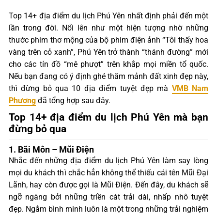
Top 14+ địa điểm du lịch Phú Yên nhất định phải đến một
lần trong đời. Nổi lên như một hiện tượng nhờ những
thước phim thơ mộng của bộ phim điện ảnh “Tôi thấy hoa
vàng trên cỏ xanh”, Phú Yên trở thành “thánh đường” mới
cho các tín đồ “mê phượt” trên khắp mọi miền tổ quốc.
Nếu bạn đang có ý định ghé thăm mảnh đất xinh đẹp này,
thì đừng bỏ qua 10 địa điểm tuyệt đẹp mà
VMB Nam
Phương
đã tổng hợp sau đây.
Top 14+ địa điểm du lịch Phú Yên mà bạn
đừng bỏ qua
1. Bãi Môn – Mũi Điện
Nhắc đến những địa điểm du lịch Phú Yên làm say lòng
mọi du khách thì chắc hẳn không thể thiếu cái tên Mũi Đại
Lãnh, hay còn được gọi là Mũi Điện. Đến đây, du khách sẽ
ngỡ ngàng bởi những triền cát trải dài, nhấp nhô tuyệt
đẹp. Ngắm bình minh luôn là một trong những trải nghiệm