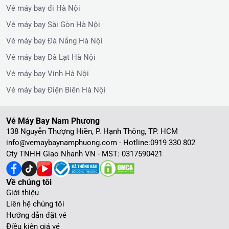
Vé máy bay đi Hà Nội
Vé máy bay Sài Gòn Hà Nội
Vé máy bay Đà Nẵng Hà Nội
Vé máy bay Đà Lạt Hà Nội
Vé máy bay Vinh Hà Nội
Vé máy bay Điện Biên Hà Nội
Vé Máy Bay Nam Phương
138 Nguyễn Thượng Hiền, P. Hạnh Thông, TP. HCM
info@vemaybaynamphuong.com - Hotline:
0919 330 802
Cty TNHH Giao Nhanh VN - MST: 0317590421
Về chúng tôi
Giới thiệu
Liên hệ chúng tôi
Hướng dẫn đặt vé
Điều kiện giá vé