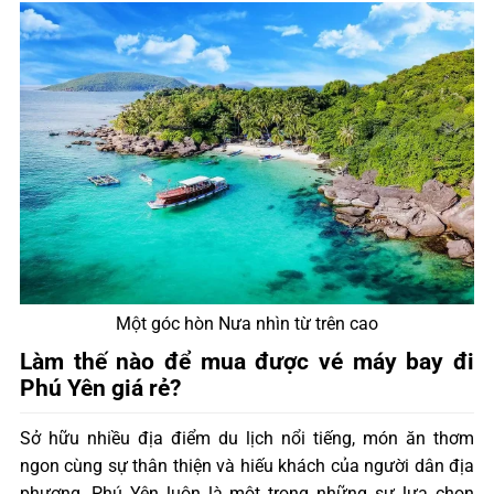
Một góc hòn Nưa nhìn từ trên cao
Làm thế nào để mua được vé máy bay đi
Phú Yên giá rẻ?
Sở hữu nhiều địa điểm du lịch nổi tiếng, món ăn thơm
ngon cùng sự thân thiện và hiếu khách của người dân địa
phương, Phú Yên luôn là một trong những sự lựa chọn