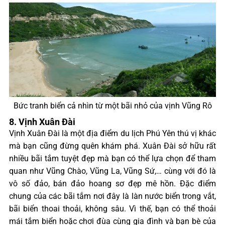
Bức tranh biển cả nhìn từ một bãi nhỏ của vịnh Vũng Rô
8. Vịnh Xuân Đài
Vịnh Xuân Đài là một địa điểm du lịch Phú Yên thú vị khác
mà bạn cũng đừng quên khám phá. Xuân Đài sở hữu rất
nhiều bãi tắm tuyệt đẹp mà bạn có thể lựa chọn để tham
quan như Vũng Chào, Vũng La, Vũng Sứ,… cùng với đó là
vô số đảo, bán đảo hoang sơ đẹp mê hồn. Đặc điểm
chung của các bãi tắm nơi đây là làn nước biển trong vắt,
bãi biển thoai thoải, không sâu. Vì thế, bạn có thể thoải
mái tắm biển hoặc chơi đùa cùng gia đình và bạn bè của