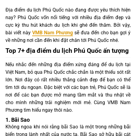
Địa điểm du lịch Phú Quốc nào đang được yêu thích hiện
nay? Phú Quốc vốn nổi tiếng với nhiều địa điểm đẹp và
cực kỳ thu hút khách du lịch khi ghé đến thăm. Bởi vậy,
bài viết này
VMB Nam Phương
sẽ đưa đến cho bạn gợi ý
về những nơi cần đến khi đặt chân tới Phú Quốc nhé.
Top 7+ địa điểm du lịch Phú Quốc ấn tượng
Nếu nhắc đến những địa điểm xứng đáng để du lịch tại
Việt Nam, bỏ qua Phú Quốc chắc chắn là một thiếu sót rất
lớn. Nơi đây có rất nhiều thắng cảnh đẹp để bạn có thể
tìm tới du ngoạn. Đặc biệt với các bạn trẻ, Phú Quốc sẽ là
nơi để các bạn được mở mang tầm mắt và thu nhặt về
cho mình những trải nghiệm mới mẻ. Cùng VMB Nam
Phương tìm hiểu ngay thôi nào.
1. Bãi Sao
Không ngoa khi nói rằng bãi Sao là một trong những bãi
biển trong lành nhất của nước ta. Bãi Sao sở hữu bãi cát