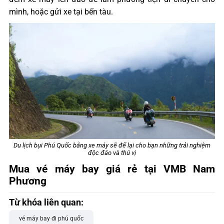
mình, hoặc gửi xe tại bến tàu.
Du lịch bụi Phú Quốc bằng xe máy sẽ để lại cho bạn những trải nghiệm
độc đáo và thú vị
Mua vé máy bay giá rẻ tại VMB Nam
Phương
Từ khóa liên quan:
vé máy bay đi phú quốc