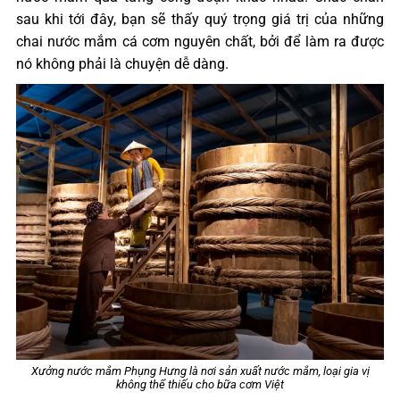
sau khi tới đây, bạn sẽ thấy quý trọng giá trị của những
chai nước mắm cá cơm nguyên chất, bởi để làm ra được
nó không phải là chuyện dễ dàng.
Xưởng nước mắm Phụng Hưng là nơi sản xuất nước mắm, loại gia vị
không thể thiếu cho bữa cơm Việt