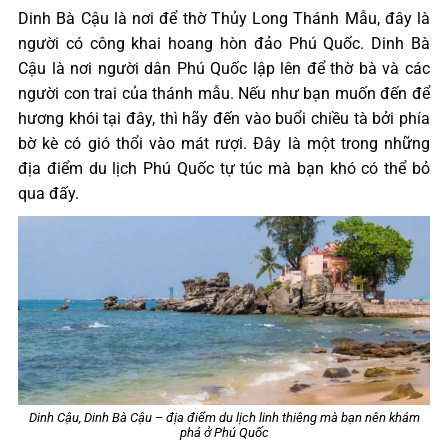
Dinh Bà Cậu là nơi để thờ Thủy Long Thánh Mẫu, đây là
người có công khai hoang hòn đảo Phú Quốc. Dinh Bà
Cậu là nơi người dân Phú Quốc lập lên để thờ bà và các
người con trai của thánh mẫu. Nếu như bạn muốn đến để
hương khói tại đây, thì hãy đến vào buổi chiều tà bởi phía
bờ kè có gió thổi vào mát rượi. Đây là một trong những
địa điểm du lịch Phú Quốc tự túc mà bạn khó có thể bỏ
qua đấy.
Dinh Cậu, Dinh Bà Cậu – địa điểm du lịch linh thiêng mà bạn nên khám
phá ở Phú Quốc