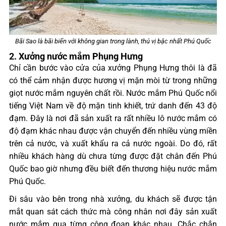
Bãi Sao là bãi biển với không gian trong lành, thú vị bậc nhất Phú Quốc
2. Xưởng nước mắm Phụng Hưng
Chỉ cần bước vào cửa của xưởng Phụng Hưng thôi là đã
có thể cảm nhận được hương vị mặn mòi từ trong những
giọt nước mắm nguyên chất rồi. Nước mắm Phú Quốc nổi
tiếng Việt Nam về độ mặn tinh khiết, trứ danh đến 43 độ
đạm.
Đây là nơi đã sản xuất ra rất nhiều lô nước mắm có
độ đạm khác nhau được vận chuyển đến nhiều vùng miền
trên cả nước, và xuất khẩu ra cả nước ngoài. Do đó, rất
nhiều khách hàng dù chưa từng được đặt chân đến Phú
Quốc bao giờ nhưng đều biết đến thương hiệu nước mắm
Phú Quốc.
Đi sâu vào bên trong nhà xưởng, du khách sẽ được tận
mắt quan sát cách thức mà công nhân nơi đây sản xuất
nước mắm qua từng công đoạn khác nhau. Chắc chắn