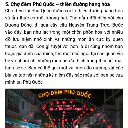
5. Chợ đêm Phú Quốc – thiên đường hàng hóa
Chợ đêm tại Phú Quốc được coi là thiên đường hàng hóa
và ẩm thực có một không hai. Chợ nằm đối diện với chợ
Dương Đông, đi qua cây cầu Nguyễn Trung Trực. Bước
vào đây, bạn như lạc trong một chốn phồn hoa với nhiều
đồ lưu niệm nhỏ xinh và những món ăn cực kỳ quen
thuộc, dân dã. Còn gì tuyệt vời hơn là đi cùng nhóm bạn
hoặc gia đình của mình, tìm một chỗ ngồi tại các quán vỉa
hè và nhâm nhi những món ăn ưa thích trong thời tiết mát
lạnh se se. Bạn có thể gọi một vài món đồ nướng, vài cốc
bia và tạo nên những kỷ niệm đầy sắc màu với bạn bè của
mình tại Phú Quốc.