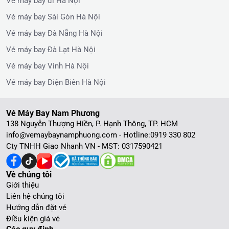
Vé máy bay đi Hà Nội
Vé máy bay Sài Gòn Hà Nội
Vé máy bay Đà Nẵng Hà Nội
Vé máy bay Đà Lạt Hà Nội
Vé máy bay Vinh Hà Nội
Vé máy bay Điện Biên Hà Nội
Vé Máy Bay Nam Phương
138 Nguyễn Thượng Hiền, P. Hạnh Thông, TP. HCM
info@vemaybaynamphuong.com - Hotline:
0919 330 802
Cty TNHH Giao Nhanh VN - MST: 0317590421
Về chúng tôi
Giới thiệu
Liên hệ chúng tôi
Hướng dẫn đặt vé
Điều kiện giá vé