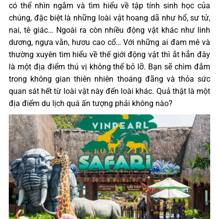
có thể nhìn ngắm và tìm hiểu về tập tính sinh học của
chúng, đặc biệt là những loài vật hoang dã như hổ, sư tử,
nai, tê giác… Ngoài ra còn nhiều động vật khác như linh
dương, ngựa vằn, hươu cao cổ… Với những ai đam mê và
thường xuyên tìm hiểu về thế giới động vật thì ắt hẳn đây
là một địa điểm thú vị không thể bỏ lỡ. Bạn sẽ chìm đắm
trong không gian thiên nhiên thoáng đãng và thỏa sức
quan sát hết từ loài vật này đến loài khác. Quả thật là một
địa điểm du lịch quá ấn tượng phải không nào?