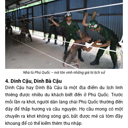
Nhà tù Phú Quốc – nơi tôn vinh những giá trị lịch sử
4. Dinh Cậu, Dinh Bà Cậu
Dinh Cậu hay Dinh Bà Cậu là một địa điểm du lịch linh
thiêng được nhiều du khách biết đến ở Phú Quốc. Trước
mỗi lần ra khơi, người dân làng chài Phú Quốc thường đến
đây để thắp hương và cầu nguyện. Họ cầu mong có một
chuyến ra khơi không sóng gió, bắt được mẻ cá tôm đầy
khoang để có thể kiếm thêm thu nhập.