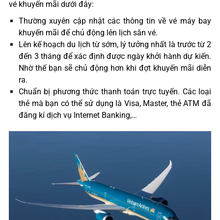
vé khuyến mãi dưới đây:
Thường xuyên cập nhật các thông tin về vé máy bay
khuyến mãi để chủ động lên lịch săn vé.
Lên kế hoạch du lịch từ sớm, lý tưởng nhất là trước từ 2
đến 3 tháng để xác định được ngày khởi hành dự kiến.
Nhờ thế bạn sẽ chủ động hơn khi đợt khuyến mãi diễn
ra.
Chuẩn bị phương thức thanh toán trực tuyến. Các loại
thẻ mà bạn có thể sử dụng là Visa, Master, thẻ ATM đã
đăng kí dịch vụ Internet Banking,…