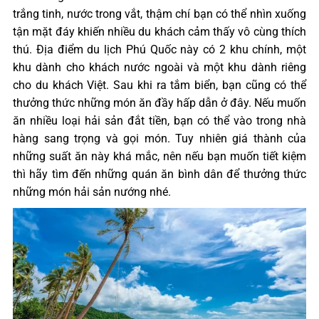
trắng tinh, nước trong vắt, thậm chí bạn có thể nhìn xuống
tận mặt đáy khiến nhiều du khách cảm thấy vô cùng thích
thú. Địa điểm du lịch Phú Quốc này có 2 khu chính, một
khu dành cho khách nước ngoài và một khu dành riêng
cho du khách Việt. Sau khi ra tắm biển, bạn cũng có thể
thưởng thức những món ăn đầy hấp dẫn ở đây. Nếu muốn
ăn nhiều loại hải sản đắt tiền, bạn có thể vào trong nhà
hàng sang trọng và gọi món. Tuy nhiên giá thành của
những suất ăn này khá mắc, nên nếu bạn muốn tiết kiệm
thì hãy tìm đến những quán ăn bình dân để thưởng thức
những món hải sản nướng nhé.