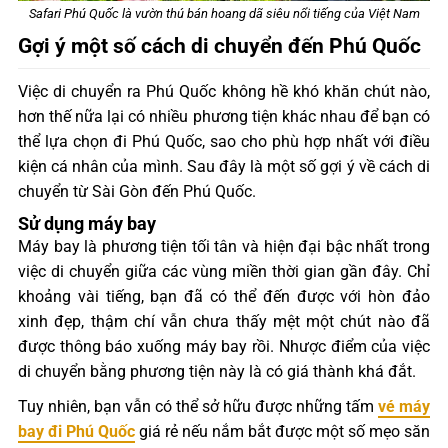
Safari Phú Quốc là vườn thú bán hoang dã siêu nổi tiếng của Việt Nam
Gợi ý một số cách di chuyển đến Phú Quốc
Việc di chuyển ra Phú Quốc không hề khó khăn chút nào,
hơn thế nữa lại có nhiều phương tiện khác nhau để bạn có
thể lựa chọn đi Phú Quốc, sao cho phù hợp nhất với điều
kiện cá nhân của mình. Sau đây là một số gợi ý về cách di
chuyển từ Sài Gòn đến Phú Quốc.
Sử dụng máy bay
Máy bay là phương tiện tối tân và hiện đại bậc nhất trong
việc di chuyển giữa các vùng miền thời gian gần đây. Chỉ
khoảng vài tiếng, bạn đã có thể đến được với hòn đảo
xinh đẹp, thậm chí vẫn chưa thấy mệt một chút nào đã
được thông báo xuống máy bay rồi. Nhược điểm của việc
di chuyển bằng phương tiện này là có giá thành khá đắt.
Tuy nhiên, bạn vẫn có thể sở hữu được những tấm
vé máy
bay đi Phú Quốc
giá rẻ nếu nắm bắt được một số mẹo săn