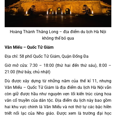
Hoàng Thành Thăng Long – địa điểm du lịch Hà Nội
không thể bỏ qua
Văn Miếu – Quốc Tử Giám
Địa chỉ: 58 phố Quốc Tử Giám, Quận Đống Đa
Giờ mở cửa: 7:30 – 18:00 (thứ hai đến thứ sáu), 8:00 –
21:00 (thứ bảy, chủ nhật)
Dù được xây dựng từ những năm của thế kỉ 11, nhưng
Văn Miếu – Quốc Tử Giám là địa điểm du lịch Hà Nội vẫn
còn giữ được hầu như nguyên vẹn lối kiến trúc cùng hoa
văn cổ truyền của dân tộc. Địa điểm du lịch này bao gồm
hai khu vực chính là Văn Miếu và nơi thờ tự các bậc hiền
triết nổi lạc của Nho giáo. Được xem là trường đại học