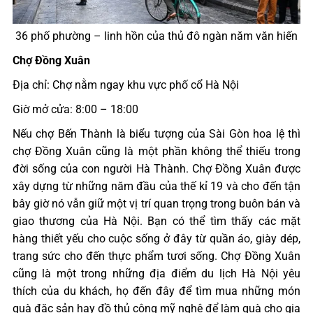
36 phố phường – linh hồn của thủ đô ngàn năm văn hiến
Chợ Đồng Xuân
Địa chỉ: Chợ nằm ngay khu vực phố cổ Hà Nội
Giờ mở cửa: 8:00 – 18:00
Nếu chợ Bến Thành là biểu tượng của Sài Gòn hoa lệ thì
chợ Đồng Xuân cũng là một phần không thể thiếu trong
đời sống của con người Hà Thành. Chợ Đồng Xuân được
xây dựng từ những năm đầu của thế kỉ 19 và cho đến tận
bây giờ nó vẫn giữ một vị trí quan trọng trong buôn bán và
giao thương của Hà Nội. Bạn có thể tìm thấy các mặt
hàng thiết yếu cho cuộc sống ở đây từ quần áo, giày dép,
trang sức cho đến thực phẩm tươi sống. Chợ Đồng Xuân
cũng là một trong những địa điểm du lịch Hà Nội yêu
thích của du khách, họ đến đây để tìm mua những món
quà đặc sản hay đồ thủ công mỹ nghệ để làm quà cho gia