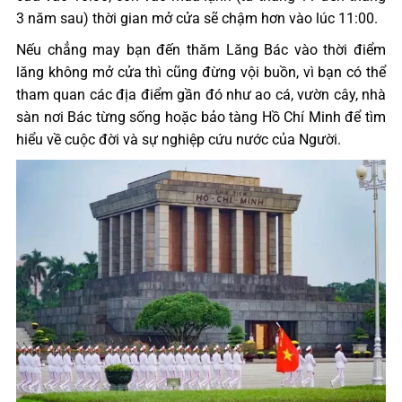
3 năm sau) thời gian mở cửa sẽ chậm hơn vào lúc 11:00.
Nếu chẳng may bạn đến thăm Lăng Bác vào thời điểm
lăng không mở cửa thì cũng đừng vội buồn, vì bạn có thể
tham quan các địa điểm gần đó như ao cá, vườn cây, nhà
sàn nơi Bác từng sống hoặc bảo tàng Hồ Chí Minh để tìm
hiểu về cuộc đời và sự nghiệp cứu nước của Người.