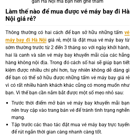
gần Hà Nội mà bạn nên ghé thăm
Làm thế nào để mua được vé máy bay đi Hà
Nội giá rẻ?
Thông thường có hai cách để bạn sở hữu những tấm
vé
máy bay đi Hà Nội
giá rẻ, một là đặt mua vé máy bay từ
sớm thường trước từ 2 đến 3 tháng so với ngày khởi hành,
hai là canh và săn vé máy bay khuyến mãi của các hãng
hàng không nội địa. Trong đó cách số hai sẽ giúp bạn tiết
kiệm được nhiều chi phí hơn, tuy nhiên không dễ dàng gì
để bạn có thể sở hữu được những tấm vé máy bay giá rẻ
vì có rất nhiều hành khách khác cũng có mong muốn như
bạn. Vì thế bạn cần nắm bắt được một số mẹo nhỏ sau:
Trước thời điểm mở bán vé máy bay khuyến mãi bạn
nên truy cập vào trang bán vé để tránh tình trạng nghẽn
mạng.
Tập trước các thao tác đặt mua vé máy bay trực tuyến
để rút ngắn thời gian càng nhanh càng tốt.