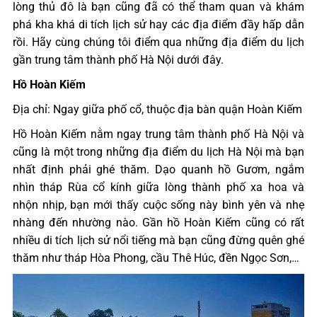
lòng thủ đô là bạn cũng đã có thể tham quan và khám
phá kha khá di tích lịch sử hay các địa điểm đầy hấp dẫn
rồi. Hãy cùng chúng tôi điểm qua những địa điểm du lịch
gần trung tâm thành phố Hà Nội dưới đây.
Hồ Hoàn Kiếm
Địa chỉ: Ngay giữa phố cổ, thuộc địa bàn quận Hoàn Kiếm
Hồ Hoàn Kiếm nằm ngay trung tâm thành phố Hà Nội và
cũng là một trong những địa điểm du lịch Hà Nội mà bạn
nhất định phải ghé thăm. Dạo quanh hồ Gươm, ngắm
nhìn tháp Rùa cổ kính giữa lòng thành phố xa hoa và
nhộn nhịp, bạn mới thấy cuộc sống này bình yên và nhẹ
nhàng đến nhường nào. Gần hồ Hoàn Kiếm cũng có rất
nhiều di tích lịch sử nổi tiếng mà bạn cũng đừng quên ghé
thăm như tháp Hòa Phong, cầu Thê Húc, đền Ngọc Sơn,…