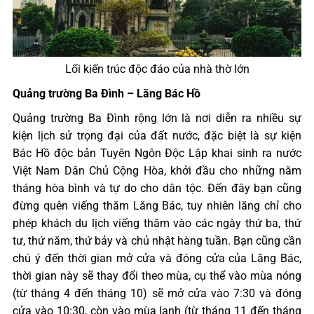
Lối kiến trúc độc đáo của nhà thờ lớn
Quảng trường Ba Đình – Lăng Bác Hồ
Quảng trường Ba Đình rộng lớn là nơi diễn ra nhiều sự
kiện lịch sử trọng đại của đất nước, đặc biệt là sự kiện
Bác Hồ độc bản Tuyên Ngôn Độc Lập khai sinh ra nước
Việt Nam Dân Chủ Cộng Hòa, khởi đầu cho những năm
tháng hòa bình và tự do cho dân tộc. Đến đây bạn cũng
đừng quên viếng thăm Lăng Bác, tuy nhiên lăng chỉ cho
phép khách du lịch viếng thăm vào các ngày thứ ba, thứ
tư, thứ năm, thứ bảy và chủ nhật hàng tuần. Bạn cũng cần
chú ý đến thời gian mở cửa và đóng cửa của Lăng Bác,
thời gian này sẽ thay đổi theo mùa, cụ thể vào mùa nóng
(từ tháng 4 đến tháng 10) sẽ mở cửa vào 7:30 và đóng
cửa vào 10:30, còn vào mùa lạnh (từ tháng 11 đến tháng