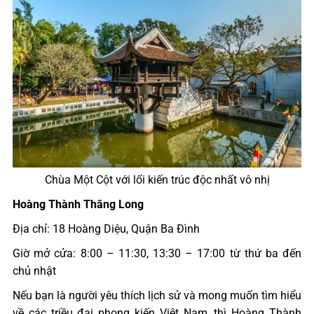
Chùa Một Cột với lối kiến trúc độc nhất vô nhị
Hoàng Thành Thăng Long
Địa chỉ: 18 Hoàng Diệu, Quận Ba Đình
Giờ mở cửa: 8:00 – 11:30, 13:30 – 17:00 từ thứ ba đến
chủ nhật
Nếu bạn là người yêu thích lịch sử và mong muốn tìm hiểu
về các triều đại phong kiến Việt Nam, thì Hoàng Thành