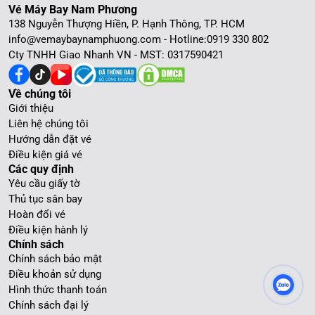
Vé Máy Bay Nam Phương
138 Nguyễn Thượng Hiền, P. Hạnh Thông, TP. HCM
info@vemaybaynamphuong.com - Hotline:
0919 330 802
Cty TNHH Giao Nhanh VN - MST: 0317590421
Về chúng tôi
Giới thiệu
Liên hệ chúng tôi
Hướng dẫn đặt vé
Điều kiện giá vé
Các quy định
Yêu cầu giấy tờ
Thủ tục sân bay
Hoàn đổi vé
Điều kiện hành lý
Chính sách
Chính sách bảo mật
Điều khoản sử dụng
Hình thức thanh toán
Chính sách đại lý