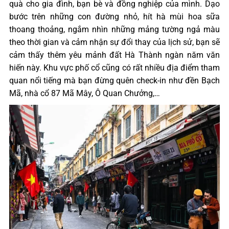
quà cho gia đình, bạn bè và đồng nghiệp của mình. Dạo
bước trên những con đường nhỏ, hít hà mùi hoa sữa
thoang thoảng, ngắm nhìn những mảng tường ngả màu
theo thời gian và cảm nhận sự đổi thay của lịch sử, bạn sẽ
cảm thấy thêm yêu mảnh đất Hà Thành ngàn năm văn
hiến này. Khu vực phố cổ cũng có rất nhiều địa điểm tham
quan nổi tiếng mà bạn đừng quên check-in như đền Bạch
Mã, nhà cổ 87 Mã Mây, Ô Quan Chưởng,…