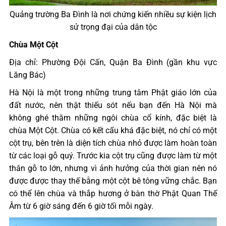
Quảng trường Ba Đình là nơi chứng kiến nhiều sự kiện lịch
sử trọng đại của dân tộc
Chùa Một Cột
Địa chỉ: Phường Đội Cấn, Quận Ba Đình (gần khu vực
Lăng Bác)
Hà Nội là một trong những trung tâm Phật giáo lớn của
đất nước, nên thật thiếu sót nếu bạn đến Hà Nội mà
không ghé thăm những ngôi chùa cổ kính, đặc biệt là
chùa Một Cột. Chùa có kết cấu khá đặc biệt, nó chỉ có một
cột trụ, bên trên là diện tích chùa nhỏ được làm hoàn toàn
từ các loại gỗ quý. Trước kia cột trụ cũng được làm từ một
thân gỗ to lớn, nhưng vì ảnh hưởng của thời gian nên nó
được được thay thế bằng một cột bê tông vững chắc. Bạn
có thể lên chùa và thắp hương ở bàn thờ Phật Quan Thế
Âm từ 6 giờ sáng đến 6 giờ tối mỗi ngày.