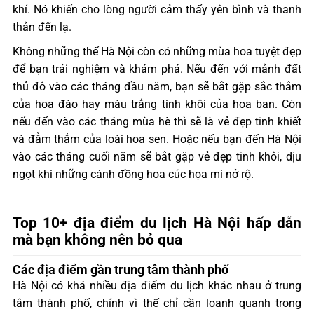
khí. Nó khiến cho lòng người cảm thấy yên bình và thanh
thản đến lạ.
Không những thế Hà Nội còn có những mùa hoa tuyệt đẹp
để bạn trải nghiệm và khám phá. Nếu đến với mảnh đất
thủ đô vào các tháng đầu năm, bạn sẽ bắt gặp sắc thắm
của hoa đào hay màu trắng tinh khôi của hoa ban. Còn
nếu đến vào các tháng mùa hè thì sẽ là vẻ đẹp tinh khiết
và đằm thắm của loài hoa sen. Hoặc nếu bạn đến Hà Nội
vào các tháng cuối năm sẽ bắt gặp vẻ đẹp tinh khôi, dịu
ngọt khi những cánh đồng hoa cúc họa mi nở rộ.
Top 10+ địa điểm du lịch Hà Nội hấp dẫn
mà bạn không nên bỏ qua
Các địa điểm gần trung tâm thành phố
Hà Nội có khá nhiều địa điểm du lịch khác nhau ở trung
tâm thành phố, chính vì thế chỉ cần loanh quanh trong