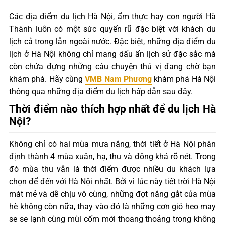
Các địa điểm du lịch Hà Nội, ẩm thực hay con người Hà
Thành luôn có một sức quyến rũ đặc biệt với khách du
lịch cả trong lẫn ngoài nước. Đặc biệt, những địa điểm du
lịch ở Hà Nội không chỉ mang dấu ấn lịch sử đặc sắc mà
còn chứa đựng những câu chuyện thú vị đang chờ bạn
khám phá. Hãy cùng
VMB Nam Phương
khám phá Hà Nội
thông qua những địa điểm du lịch hấp dẫn sau đây.
Thời điểm nào thích hợp nhất để du lịch Hà
Nội?
Không chỉ có hai mùa mưa nắng, thời tiết ở Hà Nội phân
định thành 4 mùa xuân, hạ, thu và đông khá rõ nét. Trong
đó mùa thu vẫn là thời điểm được nhiều du khách lựa
chọn để đến với Hà Nội nhất. Bởi vì lúc này tiết trời Hà Nội
mát mẻ và dễ chịu vô cùng, những đợt nắng gắt của mùa
hè không còn nữa, thay vào đó là những cơn gió heo may
se se lạnh cùng mùi cốm mới thoang thoảng trong không