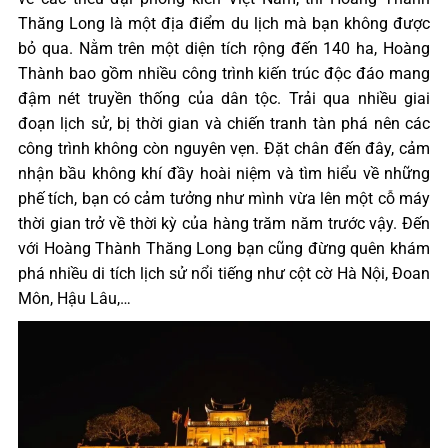
Thăng Long là một địa điểm du lịch mà bạn không được
bỏ qua. Nằm trên một diện tích rộng đến 140 ha, Hoàng
Thành bao gồm nhiều công trình kiến trúc độc đáo mang
đậm nét truyền thống của dân tộc. Trải qua nhiều giai
đoạn lịch sử, bị thời gian và chiến tranh tàn phá nên các
công trình không còn nguyên vẹn. Đặt chân đến đây, cảm
nhận bầu không khí đầy hoài niệm và tìm hiểu về những
phế tích, bạn có cảm tưởng như mình vừa lên một cỗ máy
thời gian trở về thời kỳ của hàng trăm năm trước vậy. Đến
với Hoàng Thành Thăng Long bạn cũng đừng quên khám
phá nhiều di tích lịch sử nổi tiếng như cột cờ Hà Nội, Đoan
Môn, Hậu Lâu,…