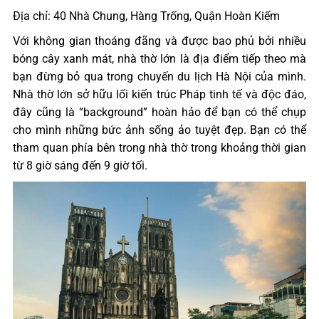
Địa chỉ: 40 Nhà Chung, Hàng Trống, Quận Hoàn Kiếm
Với không gian thoáng đãng và được bao phủ bởi nhiều
bóng cây xanh mát, nhà thờ lớn là địa điểm tiếp theo mà
bạn đừng bỏ qua trong chuyến du lịch Hà Nội của mình.
Nhà thờ lớn sở hữu lối kiến trúc Pháp tinh tế và độc đáo,
đây cũng là “background” hoàn hảo để bạn có thể chụp
cho mình những bức ảnh sống ảo tuyệt đẹp. Bạn có thể
tham quan phía bên trong nhà thờ trong khoảng thời gian
từ 8 giờ sáng đến 9 giờ tối.