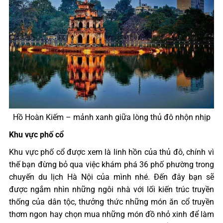
Hồ Hoàn Kiếm – mảnh xanh giữa lòng thủ đô nhộn nhịp
Khu vực phố cổ
Khu vực phố cổ được xem là linh hồn của thủ đô, chính vì
thế bạn đừng bỏ qua việc khám phá 36 phố phường trong
chuyến du lịch Hà Nội của mình nhé. Đến đây bạn sẽ
được ngắm nhìn những ngôi nhà với lối kiến trúc truyền
thống của dân tộc, thưởng thức những món ăn cổ truyền
thơm ngon hay chọn mua những món đồ nhỏ xinh để làm