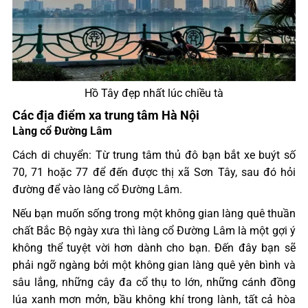
Hồ Tây đẹp nhất lúc chiều tà
Các địa điểm xa trung tâm Hà Nội
Làng cổ Đường Lâm
Cách di chuyển: Từ trung tâm thủ đô bạn bắt xe buýt số
70, 71 hoặc 77 để đến được thị xã Sơn Tây, sau đó hỏi
đường để vào làng cổ Đường Lâm.
Nếu bạn muốn sống trong một không gian làng quê thuần
chất Bắc Bộ ngày xưa thì làng cổ Đường Lâm là một gợi ý
không thể tuyệt vời hơn dành cho bạn. Đến đây bạn sẽ
phải ngỡ ngàng bởi một không gian làng quê yên bình và
sâu lắng, những cây đa cổ thụ to lớn, những cánh đồng
lúa xanh mơn mởn, bầu không khí trong lành, tất cả hòa