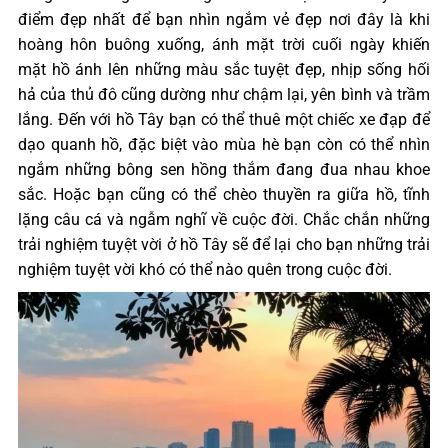
điểm đẹp nhất để bạn nhìn ngắm vẻ đẹp nơi đây là khi
hoàng hôn buông xuống, ánh mặt trời cuối ngày khiến
mặt hồ ánh lên những màu sắc tuyệt đẹp, nhịp sống hối
hả của thủ đô cũng dường như chậm lại, yên bình và trầm
lắng. Đến với hồ Tây bạn có thể thuê một chiếc xe đạp để
dạo quanh hồ, đặc biệt vào mùa hè bạn còn có thể nhìn
ngắm những bông sen hồng thắm đang đua nhau khoe
sắc. Hoặc bạn cũng có thể chèo thuyền ra giữa hồ, tĩnh
lặng câu cá và ngẫm nghĩ về cuộc đời. Chắc chắn những
trải nghiệm tuyệt vời ở hồ Tây sẽ để lại cho bạn những trải
nghiệm tuyệt vời khó có thể nào quên trong cuộc đời.