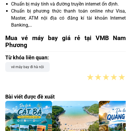
Chuẩn bị máy tính và đường truyền internet ổn định.
Chuẩn bị phương thức thanh toán online như Visa,
Master, ATM nội địa có đăng kí tài khoản Internet
Banking,…
Mua vé máy bay giá rẻ tại VMB Nam
Phương
Từ khóa liên quan:
vé máy bay đi hà nội
★
★
★
★
★
Bài viết được đề xuất