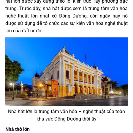
hát lớn được xây dựng theo lối kiến trúc Tây phương đặc
trưng. Trước đây, nhà hát được xem là trung tâm văn hóa
nghệ thuật lớn nhất xứ Đông Dương, còn ngày nay nó
được sử dụng để tổ chức các sự kiện văn hóa nghệ thuật
lớn của đất nước.
Nhà hát lớn là trung tâm văn hóa – nghệ thuật của toàn
khu vực Đông Dương thời ấy
Nhà thờ lớn